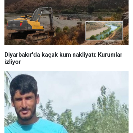
Diyarbakır’da kaçak kum nakliyatı: Kurumlar
izliyor