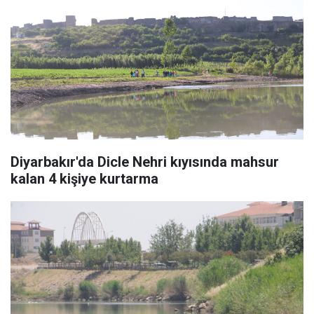
Diyarbakır'da Dicle Nehri kıyısında mahsur
kalan 4 kişiye kurtarma