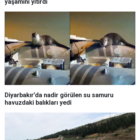
yaşamını yitirdi
Diyarbakır’da nadir görülen su samuru
havuzdaki balıkları yedi