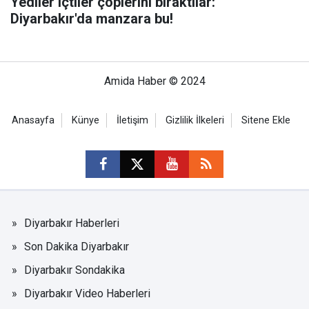
Yediler içtiler çöplerini bıraktılar:
Diyarbakır'da manzara bu!
Amida Haber © 2024
Anasayfa
Künye
İletişim
Gizlilik İlkeleri
Sitene Ekle
Diyarbakır Haberleri
Son Dakika Diyarbakır
Diyarbakır Sondakika
Diyarbakır Video Haberleri