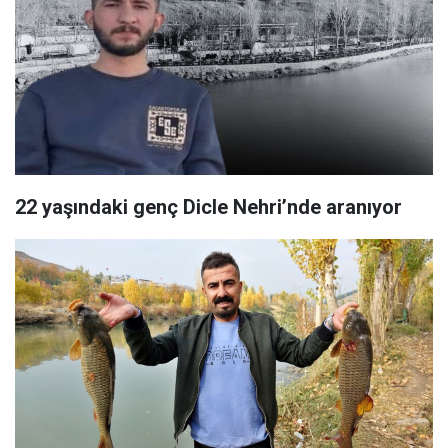
22 yaşındaki genç Dicle Nehri’nde aranıyor