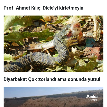
Prof. Ahmet Kılıç: Dicle’yi kirletmeyin
Diyarbakır: Çok zorlandı ama sonunda yuttu!