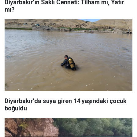
Diyarbakır’ın Saklı Cenneti: Tilham mı, Yatır
mı?
Diyarbakır’da suya giren 14 yaşındaki çocuk
boğuldu