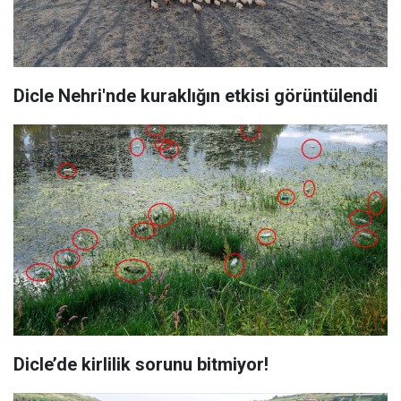
Dicle Nehri'nde kuraklığın etkisi görüntülendi
Dicle’de kirlilik sorunu bitmiyor!