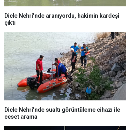
Dicle Nehri’nde aranıyordu, hakimin kardeşi
çıktı
Dicle Nehri’nde sualtı görüntüleme cihazı ile
ceset arama