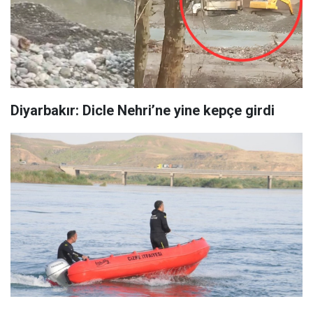
Diyarbakır: Dicle Nehri’ne yine kepçe girdi