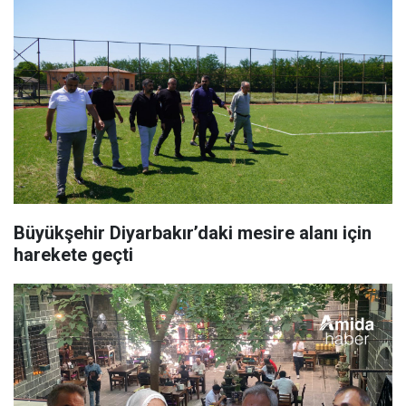
Büyükşehir Diyarbakır’daki mesire alanı için
harekete geçti