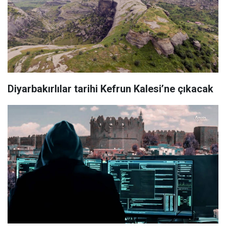
Diyarbakırlılar tarihi Kefrun Kalesi’ne çıkacak