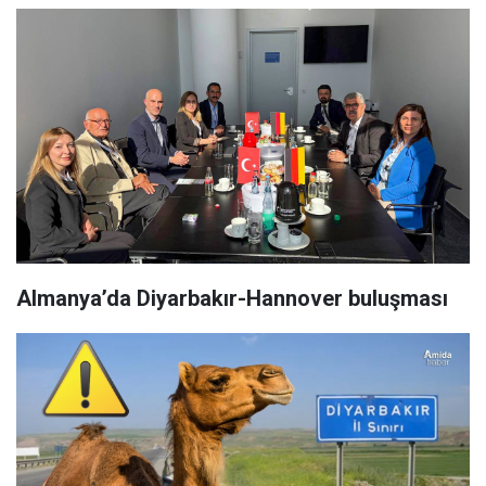
Almanya’da Diyarbakır-Hannover buluşması