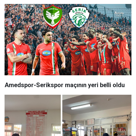
Amedspor-Serikspor maçının yeri belli oldu