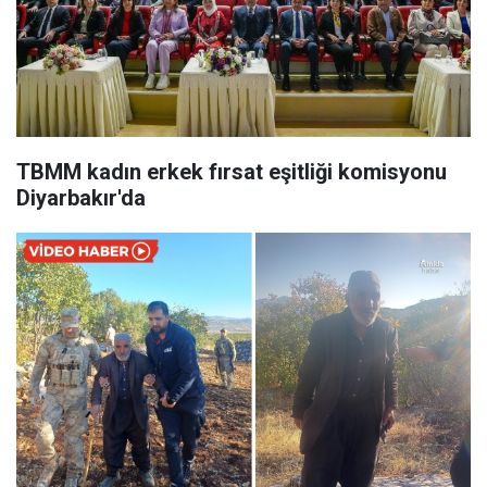
TBMM kadın erkek fırsat eşitliği komisyonu
Diyarbakır'da