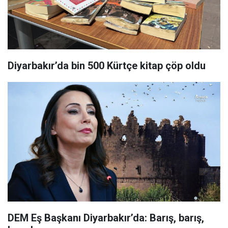
Diyarbakır’da bin 500 Kürtçe kitap çöp oldu
DEM Eş Başkanı Diyarbakır’da: Barış, barış,