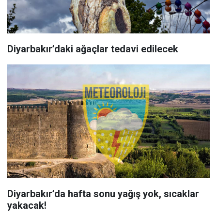
Diyarbakır’daki ağaçlar tedavi edilecek
Diyarbakır’da hafta sonu yağış yok, sıcaklar
yakacak!