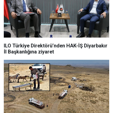
ILO Türkiye Direktörü’nden HAK-İŞ Diyarbakır
İl Başkanlığına ziyaret