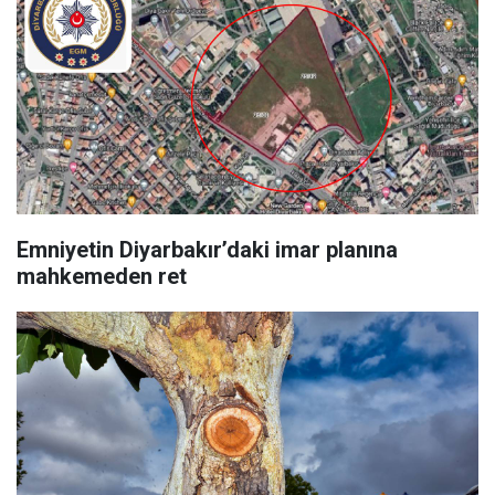
Emniyetin Diyarbakır’daki imar planına
mahkemeden ret