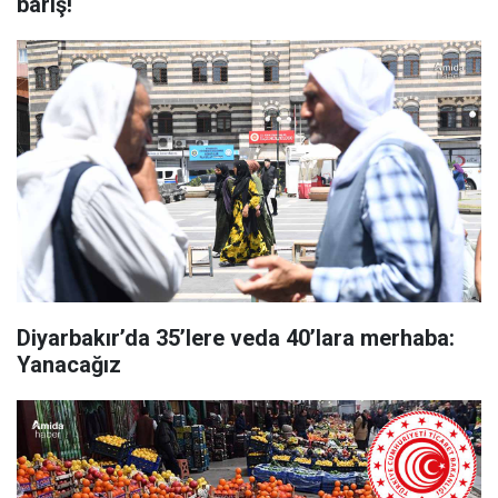
barış!
Diyarbakır’da 35’lere veda 40’lara merhaba:
Yanacağız