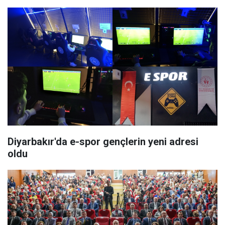
Diyarbakır'da e-spor gençlerin yeni adresi
oldu