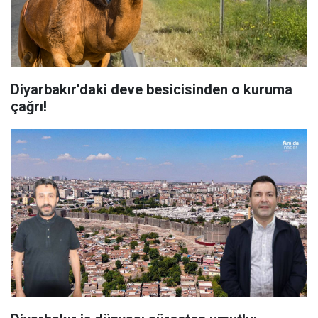
Diyarbakır’daki deve besicisinden o kuruma
çağrı!