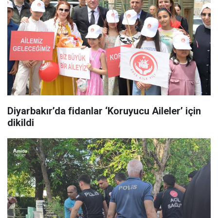
Diyarbakır’da fidanlar ‘Koruyucu Aileler’ için
dikildi