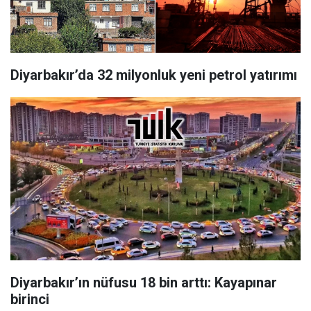
Diyarbakır’da 32 milyonluk yeni petrol yatırımı
Diyarbakır’ın nüfusu 18 bin arttı: Kayapınar
birinci