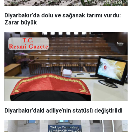
Diyarbakır’da dolu ve sağanak tarımı vurdu:
Zarar büyük
Diyarbakır’daki adliye’nin statüsü değiştirildi