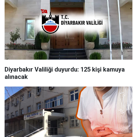
Diyarbakır Valiliği duyurdu: 125 kişi kamuya
alınacak