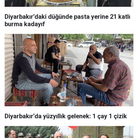
Diyarbakır’daki düğünde pasta yerine 21 katlı
burma kadayıf
Diyarbakır’da yüzyıllık gelenek: 1 çay 1 çizik