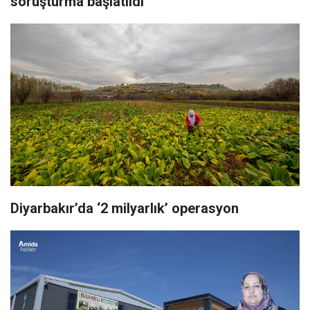
soruşturma başlatıldı
Diyarbakır’da ‘2 milyarlık’ operasyon