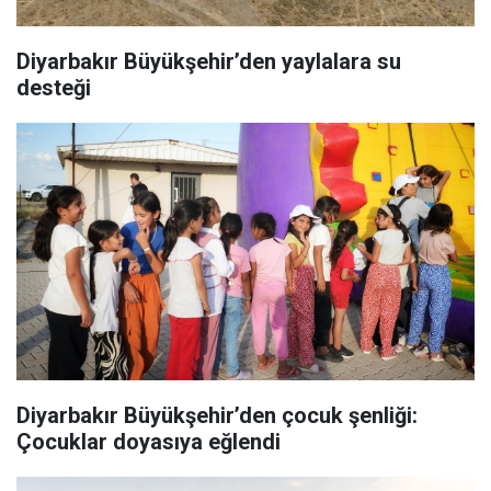
Diyarbakır Büyükşehir’den yaylalara su
desteği
Diyarbakır Büyükşehir’den çocuk şenliği:
Çocuklar doyasıya eğlendi