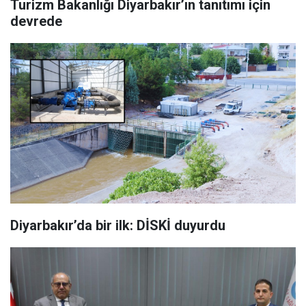
Turizm Bakanlığı Diyarbakır’ın tanıtımı için
devrede
Diyarbakır’da bir ilk: DİSKİ duyurdu