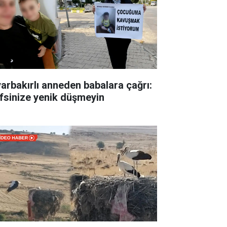
yarbakırlı anneden babalara çağrı:
fsinize yenik düşmeyin