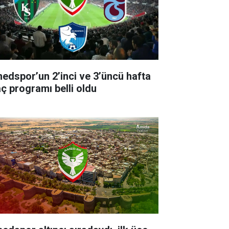
edspor’un 2’inci ve 3’üncü hafta
ç programı belli oldu