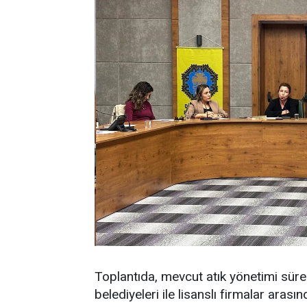
Toplantıda, mevcut atık yönetimi süreçl
belediyeleri ile lisanslı firmalar aras