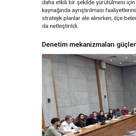
daha etkili bir şekilde yürütülmesi için
kaynağında ayrıştırılması faaliyetlerin
stratejik planlar ele alınırken, ilçe b
da netleştirildi.
Denetim mekanizmaları güçlen