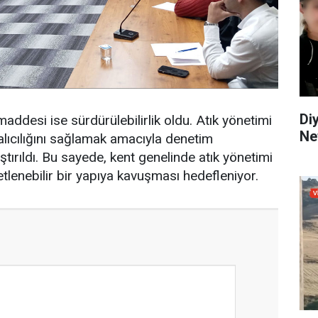
Di
ddesi ise sürdürülebilirlik oldu. Atık yönetimi
Ne
kalıcılığını sağlamak amacıyla denetim
tırıldı. Bu sayede, kent genelinde atık yönetimi
etlenebilir bir yapıya kavuşması hedefleniyor.