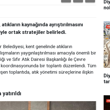
Di
no
 atıkların kaynağında ayrıştırılmasını
yle ortak stratejiler belirledi.
 Belediyesi, kent genelinde atıkların
lışmaların yaygınlaştırılması amacıyla önemli bir
ği ve Sıfır Atık Dairesi Başkanlığı ile Çevre
 koordinasyonunda bir toplantı düzenlendi. Tüm
eşen toplantıda, atık yönetimi süreçlerine ilişkin
Di
tar
yatırıldı