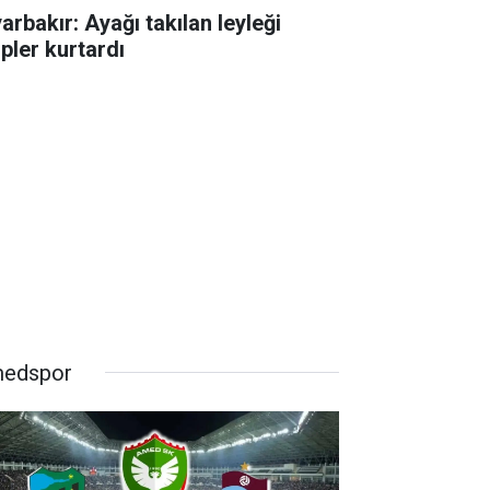
arbakır: Ayağı takılan leyleği
ipler kurtardı
edspor