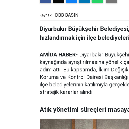
DBB BASIN
Kaynak:
Diyarbakır Büyükşehir Belediyesi,
hızlandırmak için ilçe belediyeleri
AMİDA HABER-
Diyarbakır Büyükşehir
kaynağında ayrıştırılmasına yönelik ça
adım attı. Bu kapsamda, İklim Değişikli
Koruma ve Kontrol Dairesi Başkanlığı
ilçe belediyelerinin katılımıyla gerçekl
stratejik kararlar alındı.
Atık yönetimi süreçleri masaya 