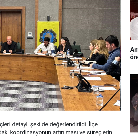
Am
ön
eri detaylı şekilde değerlendirildi. İlçe
ındaki koordinasyonun artırılması ve süreçlerin