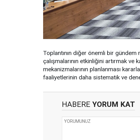
Toplantının diğer önemli bir gündem ma
çalışmalarının etkinliğini artırmak ve 
mekanizmalarının planlanması kararlaş
faaliyetlerinin daha sistematik ve den
HABERE
YORUM KAT