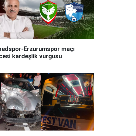
edspor-Erzurumspor maçı
cesi kardeşlik vurgusu