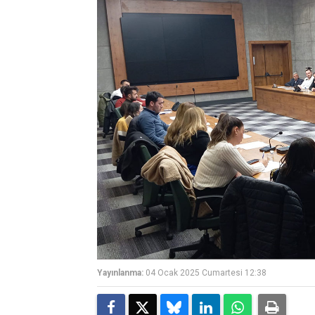
Yayınlanma:
04 Ocak 2025 Cumartesi 12:38