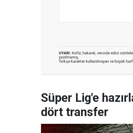
UYARI:
Küfür, hakaret, rencide edici cümleler 
yazılmamış,
Türkçe karakter kullanılmayan ve büyük har
Süper Lig'e hazı
dört transfer