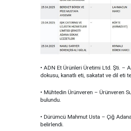
• ADN Et Ürünleri Üretimi Ltd. Şti. – 
dokusu, kanatlı eti, sakatat ve dil eti te
• Mühtedin Ürünveren – Ürünveren Sucu
bulundu.
• Dürümcü Mahmut Usta – Çiğ Adana keb
belirlendi.