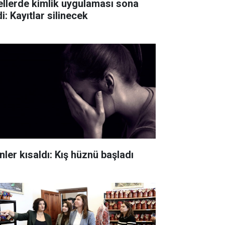
ellerde kimlik uygulaması sona
i: Kayıtlar silinecek
nler kısaldı: Kış hüznü başladı