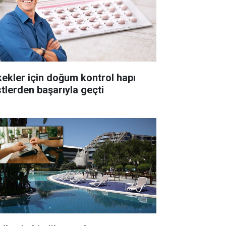
kekler için doğum kontrol hapı
stlerden başarıyla geçti