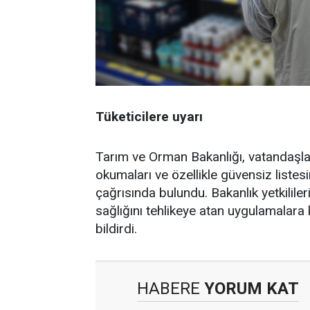
Tüketicilere uyarı
Tarım ve Orman Bakanlığı, vatandaşlara
okumaları ve özellikle güvensiz listesi
çağrısında bulundu. Bakanlık yetkilileri
sağlığını tehlikeye atan uygulamalara k
bildirdi.
HABERE
YORUM KAT