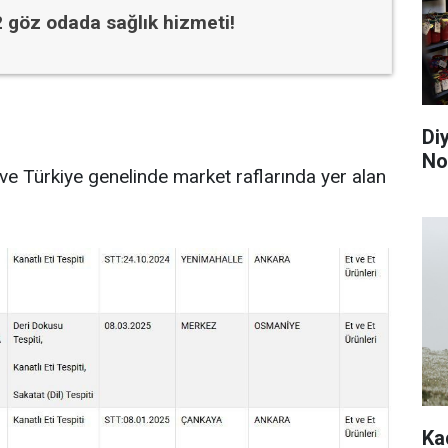
2 göz odada sağlık hizmeti!
Di
Nok
 ve Türkiye genelinde market raflarında yer alan
Ka