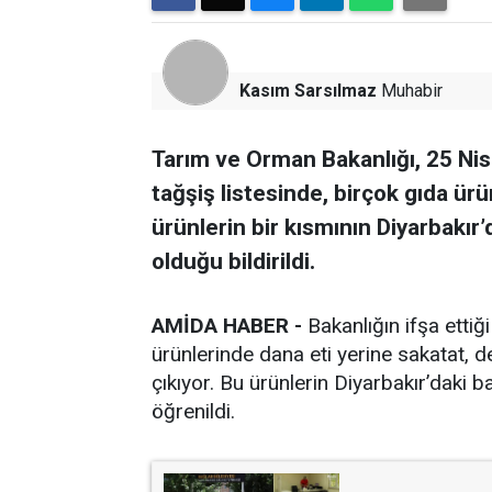
Kasım Sarsılmaz
Muhabir
Tarım ve Orman Bakanlığı, 25 Nisa
tağşiş listesinde, birçok gıda ür
ürünlerin bir kısmının Diyarbakır
olduğu bildirildi.
AMİDA HABER -
Bakanlığın ifşa ettiğ
ürünlerinde dana eti yerine sakatat, de
çıkıyor. Bu ürünlerin Diyarbakır’daki 
öğrenildi.