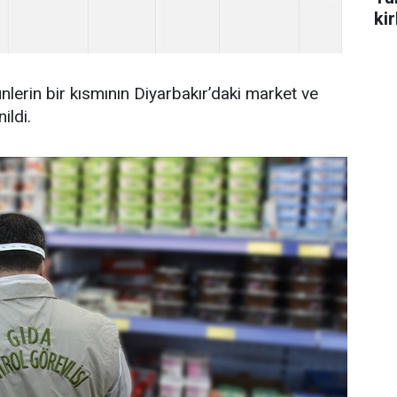
ki
nlerin bir kısmının Diyarbakır’daki market ve
ildi.