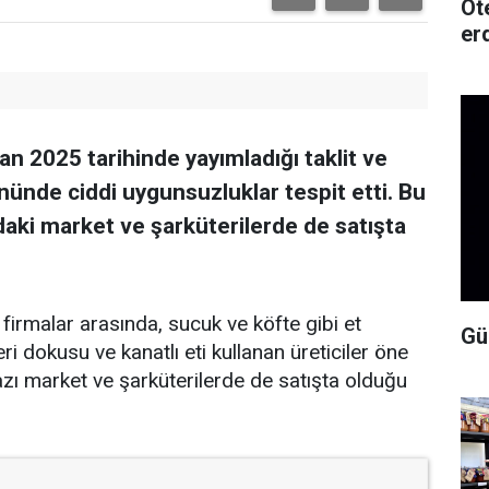
Ot
erd
n 2025 tarihinde yayımladığı taklit ve
ününde ciddi uygunsuzluklar tespit etti. Bu
’daki market ve şarküterilerde de satışta
i firmalar arasında, sucuk ve köfte gibi et
Gü
ri dokusu ve kanatlı eti kullanan üreticiler öne
bazı market ve şarküterilerde de satışta olduğu