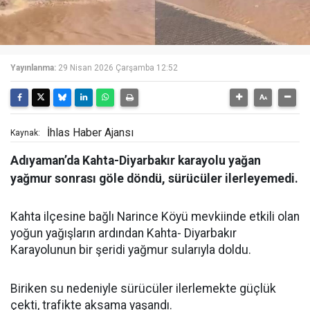
Yayınlanma:
29 Nisan 2026 Çarşamba 12:52
İhlas Haber Ajansı
Kaynak:
Adıyaman’da Kahta-Diyarbakır karayolu yağan
yağmur sonrası göle döndü, sürücüler ilerleyemedi.
Kahta ilçesine bağlı Narince Köyü mevkiinde etkili olan
yoğun yağışların ardından Kahta- Diyarbakır
Karayolunun bir şeridi yağmur sularıyla doldu.
Biriken su nedeniyle sürücüler ilerlemekte güçlük
çekti, trafikte aksama yaşandı.