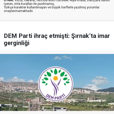
UYARI:
Küfür, hakaret, rencide edici cümleler veya imalar, inançlara saldırı
içeren, imla kuralları ile yazılmamış,
Türkçe karakter kullanılmayan ve büyük harflerle yazılmış yorumlar
onaylanmamaktadır.
DEM Parti ihraç etmişti: Şırnak’ta imar
gerginliği