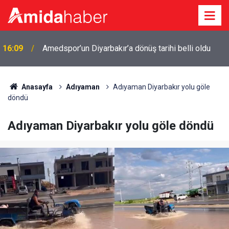
16:09
Amedspor’un Diyarbakır’a dönüş tarihi belli oldu
Anasayfa
Adıyaman
Adıyaman Diyarbakır yolu göle
döndü
Adıyaman Diyarbakır yolu göle döndü