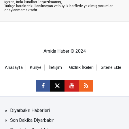
içeren, imla kuralları ile yazılmamış,
Türkçe karakter kullanılmayan ve büyük harflerle yazılmış yorumlar
onaylanmamaktadır.
Amida Haber © 2024
Anasayfa
Künye
İletişim
Gizlilik İlkeleri
Sitene Ekle
Diyarbakır Haberleri
Son Dakika Diyarbakır