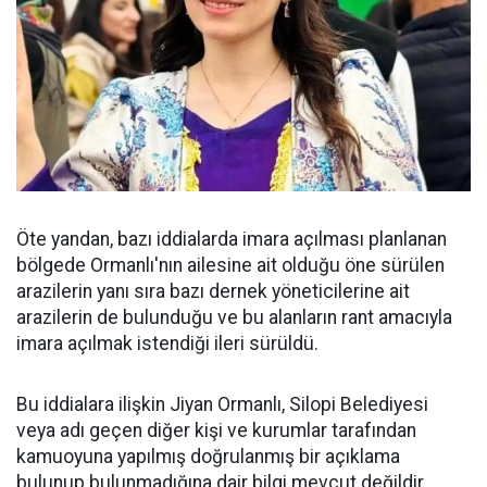
Öte yandan, bazı iddialarda imara açılması planlanan
bölgede Ormanlı'nın ailesine ait olduğu öne sürülen
arazilerin yanı sıra bazı dernek yöneticilerine ait
arazilerin de bulunduğu ve bu alanların rant amacıyla
imara açılmak istendiği ileri sürüldü.
Bu iddialara ilişkin Jiyan Ormanlı, Silopi Belediyesi
veya adı geçen diğer kişi ve kurumlar tarafından
kamuoyuna yapılmış doğrulanmış bir açıklama
bulunup bulunmadığına dair bilgi mevcut değildir.