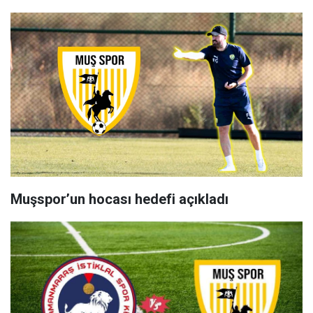
Muşspor’un hocası hedefi açıkladı