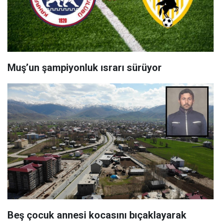
Muş’un şampiyonluk ısrarı sürüyor
Beş çocuk annesi kocasını bıçaklayarak