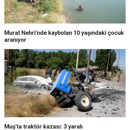
Murat Nehri'nde kaybolan 10 yaşındaki çocuk
aranıyor
Muş'ta traktör kazası: 3 yaralı