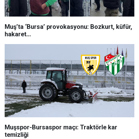
Muş’ta ‘Bursa’ provokasyonu: Bozkurt, küfür,
hakaret…
Muşspor-Bursaspor maçı: Traktörle kar
temizliği