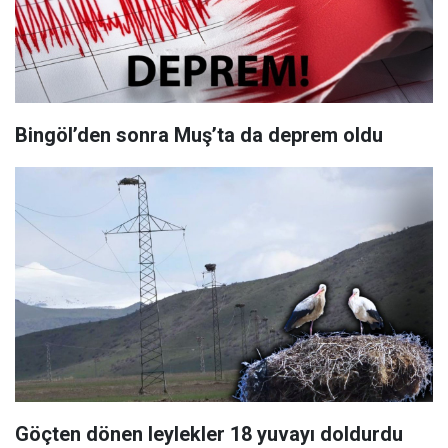
Bingöl’den sonra Muş’ta da deprem oldu
Göçten dönen leylekler 18 yuvayı doldurdu