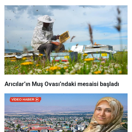
Arıcılar’ın Muş Ovası’ndaki mesaisi başladı