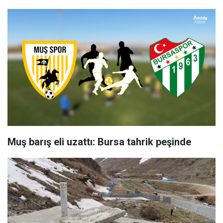
Muş barış eli uzattı: Bursa tahrik peşinde