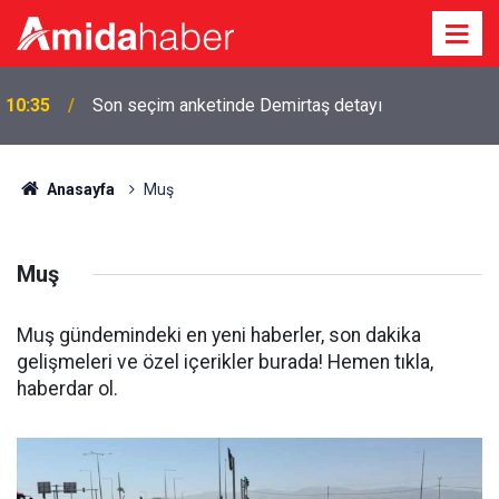
09:53
Meclis’teki ilk çerçeve yasa toplantısı bugün
Anasayfa
Muş
Muş
Muş gündemindeki en yeni haberler, son dakika
gelişmeleri ve özel içerikler burada! Hemen tıkla,
haberdar ol.