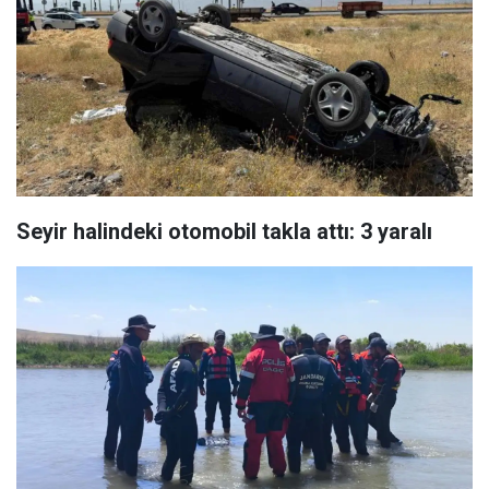
Seyir halindeki otomobil takla attı: 3 yaralı