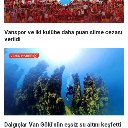
Vanspor ve iki kulübe daha puan silme cezası
verildi
Dalgıçlar Van Gölü'nün eşsiz su altını keşfetti