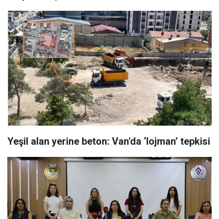
Yeşil alan yerine beton: Van'da ‘lojman’ tepkisi