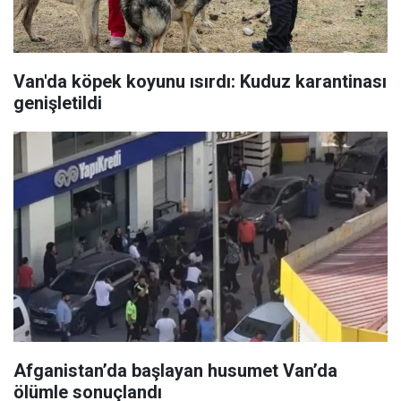
Van'da köpek koyunu ısırdı: Kuduz karantinası
genişletildi
Afganistan’da başlayan husumet Van’da
ölümle sonuçlandı