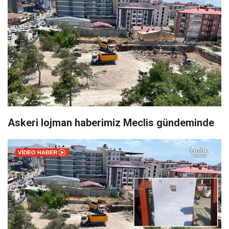
Askeri lojman haberimiz Meclis gündeminde