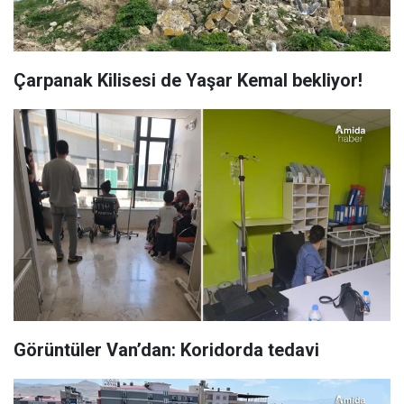
Çarpanak Kilisesi de Yaşar Kemal bekliyor!
Görüntüler Van’dan: Koridorda tedavi