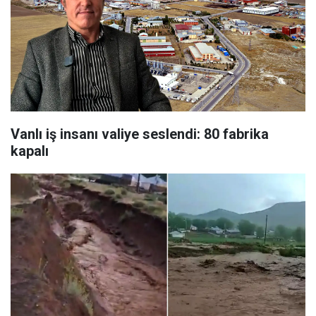
Vanlı iş insanı valiye seslendi: 80 fabrika
kapalı