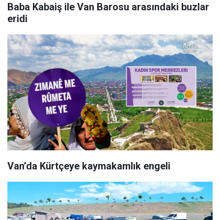
Baba Kabaiş ile Van Barosu arasındaki buzlar
eridi
Van’da Kürtçeye kaymakamlık engeli