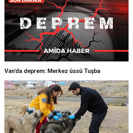
Van'da deprem: Merkez üssü Tuşba