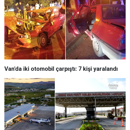
Van'da iki otomobil çarpıştı: 7 kişi yaralandı