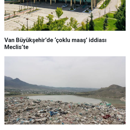
Van Büyükşehir’de ‘çoklu maaş’ iddiası
Meclis’te