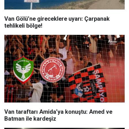
Van Gölü’ne gireceklere uyarı: Çarpanak
tehlikeli bölge!
Van taraftarı Amida’ya konuştu: Amed ve
Batman ile kardeşiz