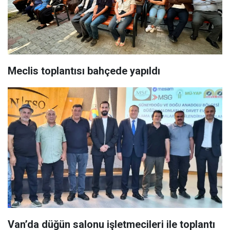
Meclis toplantısı bahçede yapıldı
Van’da düğün salonu işletmecileri ile toplantı