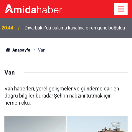
20:15
Cengiz Çandar’dan çerçeve yasa açıklaması
Anasayfa
Van
Van
Van haberleri, yerel gelişmeler ve gündeme dair en
doğru bilgiler burada! Şehrin nabzını tutmak için
hemen oku.