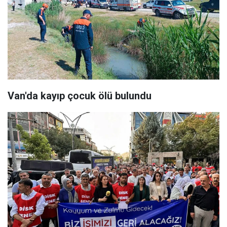
Van'da kayıp çocuk ölü bulundu