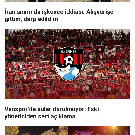
İran sınırında işkence iddiası: Alışverişe
gittim, darp edildim
Vanspor’da sular durulmuyor: Eski
yöneticiden sert açıklama