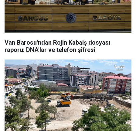
Van Barosu'ndan Rojin Kabaiş dosyası
raporu: DNA'lar ve telefon şifresi