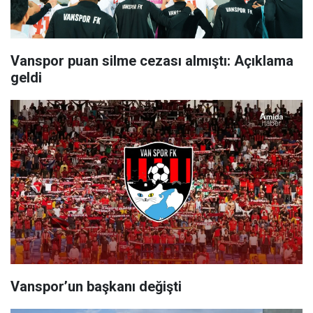
Vanspor puan silme cezası almıştı: Açıklama
geldi
Vanspor’un başkanı değişti