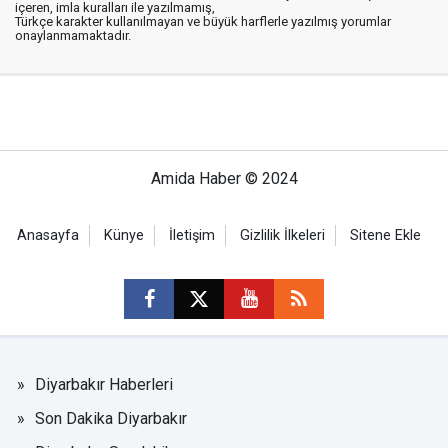
içeren, imla kuralları ile yazılmamış,
Türkçe karakter kullanılmayan ve büyük harflerle yazılmış yorumlar
onaylanmamaktadır.
Amida Haber © 2024
Anasayfa
Künye
İletişim
Gizlilik İlkeleri
Sitene Ekle
Diyarbakır Haberleri
Son Dakika Diyarbakır