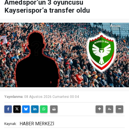
Amedspor’un 3 oyuncusu
Kayserispor’a transfer oldu
Yayınlanma:
08 Ağustos 2026 Cumartesi 00:04
HABER MERKEZİ
Kaynak: