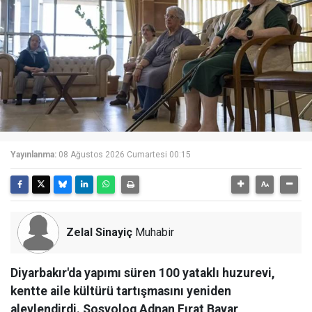
Yayınlanma:
08 Ağustos 2026 Cumartesi 00:15
Zelal Sinayiç
Muhabir
Diyarbakır'da yapımı süren 100 yataklı huzurevi,
kentte aile kültürü tartışmasını yeniden
alevlendirdi. Sosyolog Adnan Fırat Bayar,