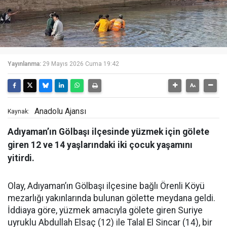
Yayınlanma:
29 Mayıs 2026 Cuma 19:42
Anadolu Ajansı
Kaynak:
Adıyaman’ın Gölbaşı ilçesinde yüzmek için gölete
giren 12 ve 14 yaşlarındaki iki çocuk yaşamını
yitirdi.
Olay, Adıyaman’ın Gölbaşı ilçesine bağlı Örenli Köyü
mezarlığı yakınlarında bulunan gölette meydana geldi.
İddiaya göre, yüzmek amacıyla gölete giren Suriye
uyruklu Abdullah Elsaç (12) ile Talal El Sincar (14), bir