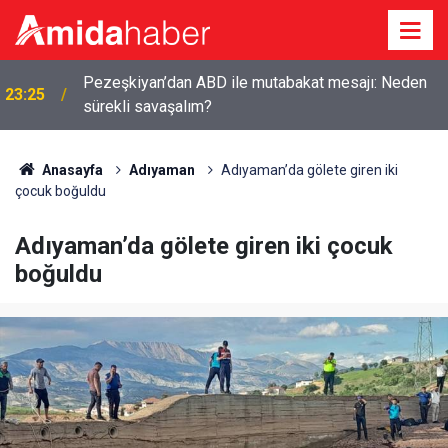
Pezeşkiyan’dan ABD ile mutabakat mesajı: Neden
23:25
sürekli savaşalım?
Anasayfa
Adıyaman
Adıyaman’da gölete giren iki
çocuk boğuldu
Adıyaman’da gölete giren iki çocuk
boğuldu