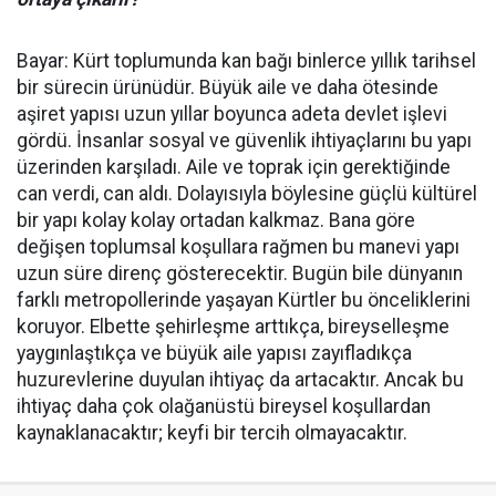
Bayar: Kürt toplumunda kan bağı binlerce yıllık tarihsel
bir sürecin ürünüdür. Büyük aile ve daha ötesinde
aşiret yapısı uzun yıllar boyunca adeta devlet işlevi
gördü. İnsanlar sosyal ve güvenlik ihtiyaçlarını bu yapı
üzerinden karşıladı. Aile ve toprak için gerektiğinde
can verdi, can aldı. Dolayısıyla böylesine güçlü kültürel
bir yapı kolay kolay ortadan kalkmaz. Bana göre
değişen toplumsal koşullara rağmen bu manevi yapı
uzun süre direnç gösterecektir. Bugün bile dünyanın
farklı metropollerinde yaşayan Kürtler bu önceliklerini
koruyor. Elbette şehirleşme arttıkça, bireyselleşme
yaygınlaştıkça ve büyük aile yapısı zayıfladıkça
huzurevlerine duyulan ihtiyaç da artacaktır. Ancak bu
ihtiyaç daha çok olağanüstü bireysel koşullardan
kaynaklanacaktır; keyfi bir tercih olmayacaktır.