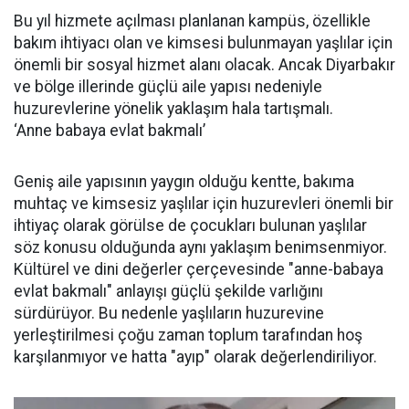
Bu yıl hizmete açılması planlanan kampüs, özellikle
bakım ihtiyacı olan ve kimsesi bulunmayan yaşlılar için
önemli bir sosyal hizmet alanı olacak. Ancak Diyarbakır
ve bölge illerinde güçlü aile yapısı nedeniyle
huzurevlerine yönelik yaklaşım hala tartışmalı.
‘Anne babaya evlat bakmalı’
Geniş aile yapısının yaygın olduğu kentte, bakıma
muhtaç ve kimsesiz yaşlılar için huzurevleri önemli bir
ihtiyaç olarak görülse de çocukları bulunan yaşlılar
söz konusu olduğunda aynı yaklaşım benimsenmiyor.
Kültürel ve dini değerler çerçevesinde "anne-babaya
evlat bakmalı" anlayışı güçlü şekilde varlığını
sürdürüyor. Bu nedenle yaşlıların huzurevine
yerleştirilmesi çoğu zaman toplum tarafından hoş
karşılanmıyor ve hatta "ayıp" olarak değerlendiriliyor.