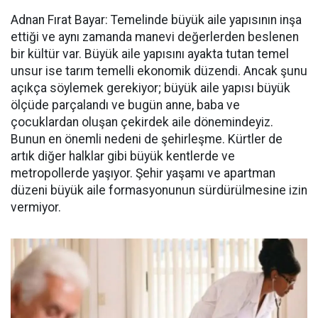
Adnan Fırat Bayar: Temelinde büyük aile yapısının inşa
ettiği ve aynı zamanda manevi değerlerden beslenen
bir kültür var. Büyük aile yapısını ayakta tutan temel
unsur ise tarım temelli ekonomik düzendi. Ancak şunu
açıkça söylemek gerekiyor; büyük aile yapısı büyük
ölçüde parçalandı ve bugün anne, baba ve
çocuklardan oluşan çekirdek aile dönemindeyiz.
Bunun en önemli nedeni de şehirleşme. Kürtler de
artık diğer halklar gibi büyük kentlerde ve
metropollerde yaşıyor. Şehir yaşamı ve apartman
düzeni büyük aile formasyonunun sürdürülmesine izin
vermiyor.