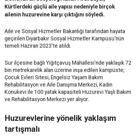
Kürtlerdeki güçlü aile yapısı nedeniyle birçok
ailenin huzurevine karşı çıktığını söyledi.
Aile ve Sosyal Hizmetler Bakanlığı tarafından hayata
geçirilen Diyarbakır Sosyal Hizmetler Kampüsü'nün
temeli Haziran 2023'te atıldı.
Sur ilçesine bağlı Yiğitçavuş Mahallesi'nde yaklaşık 72
bin metrekarelik alan üzerine inşa edilen kampüste;
Çocuk Evleri Sitesi, Engelsiz Yaşam Bakım
Rehabilitasyon ve Aile Danışma Merkezi, Kadın
Konukevi ile 100 yatak kapasiteli Huzurevi Yaşlı Bakım
ve Rehabilitasyon Merkezi yer alıyor.
Huzurevlerine yönelik yaklaşım
tartışmalı