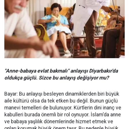
"Anne-babaya evlat bakmalı" anlayışı Diyarbakır'da
oldukça güçlü. Sizce bu anlayış değişiyor mu?
Bayar: Bu anlayışı besleyen dinamiklerden biri büyük
aile kültürü olsa da tek etken bu değil. Bunun güçlü
manevi temelleri de bulunuyor. Kürtlerin dini inanç ve
kabulleri burada önemli bir rol oynuyor. İslam'da anne
ve babaya yaşlılık dönemlerinde hizmet etmek ve
onları korumak büyük önem taşır. Bu nedenle büyük