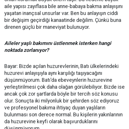
aile yapısı zayıflasa bile anne-babaya bakma anlayışını
yaşatan inançsal unsurlar var. Ben bu anlayışın ciddi
bir değişim geçirdiği kanaatinde değilim. Çünkü buna
direnen güçlü bir maneviyat bulunuyor.
Aileler yaşlı bakımını üstlenmek isterken hangi
noktada zorlanıyor?
Bayar: Bizde açılan huzurevlerinin, Batı ülkelerindeki
huzurevi anlayışıyla aynı karşılığı taşıyacağını
düşünmüyorum. Batı'da ebeveynlerin huzurevine
yerleştirilmesi çok daha olağan görülebiliyor. Bizde ise
ancak çok zor şartlarda böyle bir tercih söz konusu
olur. Sonuçta iki milyonluk bir şehirden söz ediyoruz
ve profesyonel bakıma ihtiyaç duyan yaşlıların
bulunması son derece normal. Bu kişilerin yakınlarının
da huzurevine keyfi olarak başvurduklarını
düşünmüyorum.