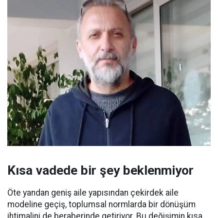
Kısa vadede bir şey beklenmiyor
Öte yandan geniş aile yapısından çekirdek aile
modeline geçiş, toplumsal normlarda bir dönüşüm
ihtimalini de beraberinde getiriyor. Bu değişimin kısa