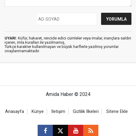
UYARI:
Küfür, hakaret, rencide edici cümleler veya imalar, inançlara saldırı
içeren, imla kuralları ile yazılmamış,
Türkçe karakter kullanılmayan ve büyük harflerle yazılmış yorumlar
onaylanmamaktadır.
Amida Haber © 2024
Anasayfa
Künye
İletişim
Gizlilik İlkeleri
Sitene Ekle