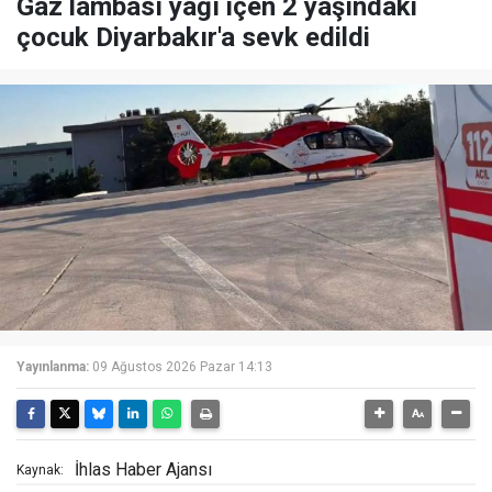
Gaz lambası yağı içen 2 yaşındaki
çocuk Diyarbakır'a sevk edildi
Yayınlanma:
09 Ağustos 2026 Pazar 14:13
İhlas Haber Ajansı
Kaynak: