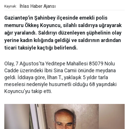
İhlas Haber Ajansı
Kaynak:
Gaziantep'in Şahinbey ilçesinde emekli polis
memuru Ökkeş Koyuncu, silahlı saldırıya uğrayarak
ağır yaralandı. Saldırıyı düzenleyen şüphelinin olay
yerine kadın kılığında geldiği ve saldırının ardından
ticari taksiyle kaçtığı belirlendi.
Olay, 7 Ağustos'ta Yeditepe Mahallesi 85079 Nolu
Cadde üzerindeki İbni Sina Camii önünde meydana
geldi. İddiaya göre, İlhan T., yaklaşık 5 yıldır tarla
meselesi nedeniyle husumetli olduğu 68 yaşındaki
Koyuncu'yu takip etti.