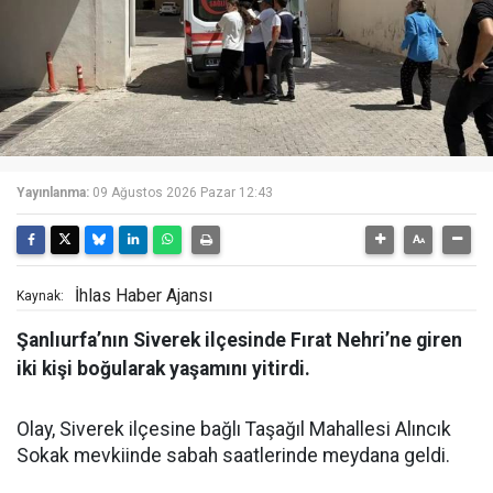
Yayınlanma:
09 Ağustos 2026 Pazar 12:43
İhlas Haber Ajansı
Kaynak:
Şanlıurfa’nın Siverek ilçesinde Fırat Nehri’ne giren
iki kişi boğularak yaşamını yitirdi.
Olay, Siverek ilçesine bağlı Taşağıl Mahallesi Alıncık
Sokak mevkiinde sabah saatlerinde meydana geldi.