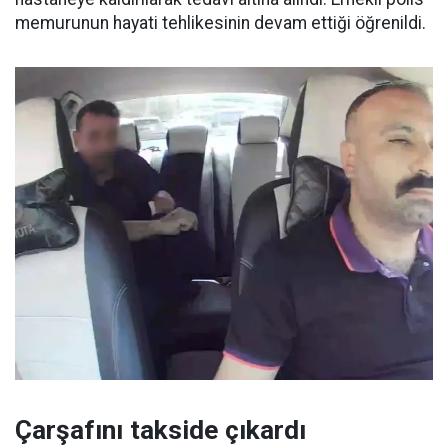
memurunun hayati tehlikesinin devam ettiği öğrenildi.
Çarşafını takside çıkardı