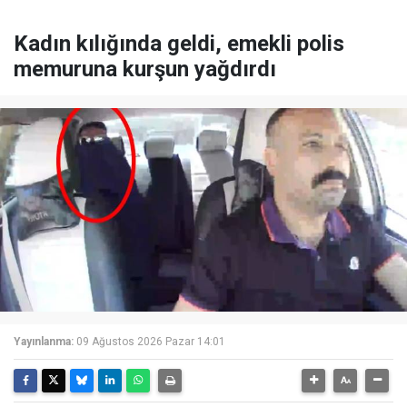
Kadın kılığında geldi, emekli polis
memuruna kurşun yağdırdı
Yayınlanma:
09 Ağustos 2026 Pazar 14:01