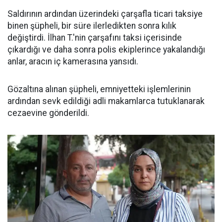
Saldırının ardından üzerindeki çarşafla ticari taksiye
binen şüpheli, bir süre ilerledikten sonra kılık
değiştirdi. İlhan T.'nin çarşafını taksi içerisinde
çıkardığı ve daha sonra polis ekiplerince yakalandığı
anlar, aracın iç kamerasına yansıdı.
Gözaltına alınan şüpheli, emniyetteki işlemlerinin
ardından sevk edildiği adli makamlarca tutuklanarak
cezaevine gönderildi.