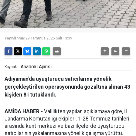
Yayınlanma:
29 Temmuz 2025 Salı 13:39
Anadolu Ajansı
Kaynak:
Adıyaman'da uyuşturucu satıcılarına yönelik
gerçekleştirilen operasyonunda gözaltına alınan 43
kişiden 8'i tutuklandı.
AMİDA HABER -
Valilikten yapılan açıklamaya göre, İl
Jandarma Komutanlığı ekipleri, 1-28 Temmuz tarihleri
arasında kent merkezi ve bazı ilçelerde uyuşturucu
satıcılarının yakalanmasına yönelik çalışma yürüttü.