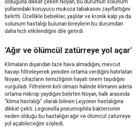
olduğuna dikkat çeken Noyan, bu durumun solunum
yollarındaki koruyucu mukoza tabakasını zayıflattığını
belirtti. Özellikle bebekler, yaşlılar ve kronik kalp ya da
solunum hastalığı bulunan bireylerin bu durumdan
daha hızlı etkilendiğini dile getirdi.
‘Ağır ve ölümcül zatürreye yol açar’
Klimaların dışarıdan taze hava almadığını, mevcut
havayı filtreleyerek yeniden ortama verdiğini hatırlatan
Noyan, cihazların temizliğinin hayati önem taşıdığını
vurguladı. Filtrelerin kirli olması halinde klimanın adeta
ortama mikrop yaydığını belirten Noyan, halk arasında
“klima hastalığı” olarak bilinen Lejyoner hastalığına
dikkat çekti. Legionella pneumophila bakterisinin
neden olduğu bu hastalığın ağır ve ölümcül zatürreye
yol açabileceğini söyledi.