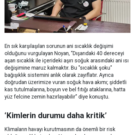
En sık karşılaşılan sorunun ani sıcaklık değişimi
olduğunu vurgulayan Noyan, “Dışarıdaki 40 dereceyi
aşan sıcaklık ile içerideki aşırı soğuk arasındaki ani ısı
değişimine maruz kalmaktır. Bu "sıcaklık şoku"
bağışıklık sistemini anlık olarak zayıflatır. Ayrıca
doğrudan üzerimize vuran soğuk hava akımı; şiddetli
kas tutulmalarına, boyun ve bel fıtığı ataklarına, hatta
yüz felcine zemin hazırlayabilir” diye konuştu.
‘Kimlerin durumu daha kritik’
Klimaların havayı kurutmasının da önemli bir risk