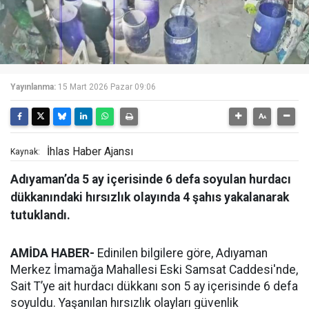
Yayınlanma:
15 Mart 2026 Pazar 09:06
İhlas Haber Ajansı
Kaynak:
Adıyaman’da 5 ay içerisinde 6 defa soyulan hurdacı
dükkanındaki hırsızlık olayında 4 şahıs yakalanarak
tutuklandı.
AMİDA HABER-
Edinilen bilgilere göre, Adıyaman
Merkez İmamağa Mahallesi Eski Samsat Caddesi'nde,
Sait T’ye ait hurdacı dükkanı son 5 ay içerisinde 6 defa
soyuldu. Yaşanılan hırsızlık olayları güvenlik