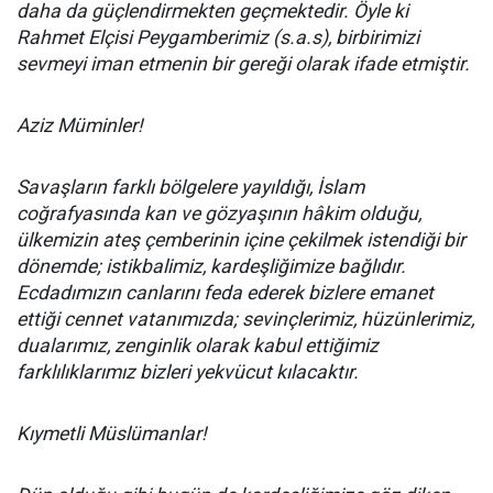
daha da güçlendirmekten geçmektedir. Öyle ki
Rahmet Elçisi Peygamberimiz (s.a.s), birbirimizi
sevmeyi iman etmenin bir gereği olarak ifade etmiştir.
Aziz Müminler!
Savaşların farklı bölgelere yayıldığı, İslam
coğrafyasında kan ve gözyaşının hâkim olduğu,
ülkemizin ateş çemberinin içine çekilmek istendiği bir
dönemde; istikbalimiz, kardeşliğimize bağlıdır.
Ecdadımızın canlarını feda ederek bizlere emanet
ettiği cennet vatanımızda; sevinçlerimiz, hüzünlerimiz,
dualarımız, zenginlik olarak kabul ettiğimiz
farklılıklarımız bizleri yekvücut kılacaktır.
Kıymetli Müslümanlar!