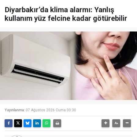
Diyarbakır’da klima alarmı: Yanlış
kullanım yüz felcine kadar götürebilir
Yayınlanma:
07 Ağustos 2026 Cuma 00:30