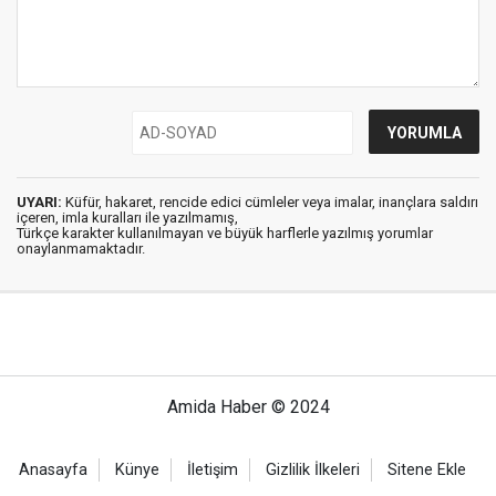
UYARI:
Küfür, hakaret, rencide edici cümleler veya imalar, inançlara saldırı
içeren, imla kuralları ile yazılmamış,
Türkçe karakter kullanılmayan ve büyük harflerle yazılmış yorumlar
onaylanmamaktadır.
Amida Haber © 2024
Anasayfa
Künye
İletişim
Gizlilik İlkeleri
Sitene Ekle