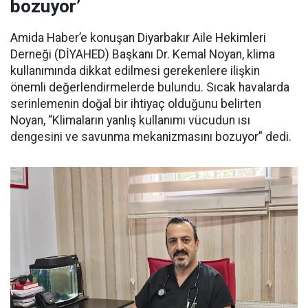
bozuyor’
Amida Haber’e konuşan Diyarbakır Aile Hekimleri
Derneği (DİYAHED) Başkanı Dr. Kemal Noyan, klima
kullanımında dikkat edilmesi gerekenlere ilişkin
önemli değerlendirmelerde bulundu. Sıcak havalarda
serinlemenin doğal bir ihtiyaç olduğunu belirten
Noyan, “Klimaların yanlış kullanımı vücudun ısı
dengesini ve savunma mekanizmasını bozuyor” dedi.