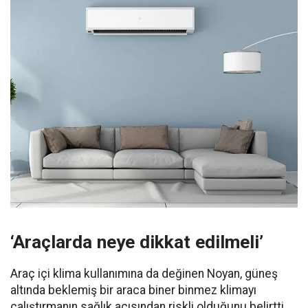
‘Araçlarda neye dikkat edilmeli’
Araç içi klima kullanımına da değinen Noyan, güneş
altında beklemiş bir araca biner binmez klimayı
çalıştırmanın sağlık açısından riskli olduğunu belirtti.