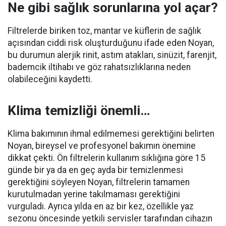
Ne gibi sağlık sorunlarına yol açar?
Filtrelerde biriken toz, mantar ve küflerin de sağlık
açısından ciddi risk oluşturduğunu ifade eden Noyan,
bu durumun alerjik rinit, astım atakları, sinüzit, farenjit,
bademcik iltihabı ve göz rahatsızlıklarına neden
olabileceğini kaydetti.
Klima temizliği önemli…
Klima bakımının ihmal edilmemesi gerektiğini belirten
Noyan, bireysel ve profesyonel bakımın önemine
dikkat çekti. Ön filtrelerin kullanım sıklığına göre 15
günde bir ya da en geç ayda bir temizlenmesi
gerektiğini söyleyen Noyan, filtrelerin tamamen
kurutulmadan yerine takılmaması gerektiğini
vurguladı. Ayrıca yılda en az bir kez, özellikle yaz
sezonu öncesinde yetkili servisler tarafından cihazın