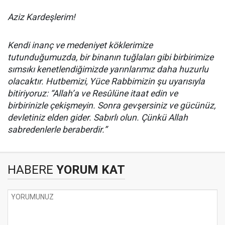
Aziz Kardeşlerim!
Kendi inanç ve medeniyet köklerimize
tutunduğumuzda, bir binanın tuğlaları gibi birbirimize
sımsıkı kenetlendiğimizde yarınlarımız daha huzurlu
olacaktır. Hutbemizi, Yüce Rabbimizin şu uyarısıyla
bitiriyoruz: “Allah’a ve Resûlüne itaat edin ve
birbirinizle çekişmeyin. Sonra gevşersiniz ve gücünüz,
devletiniz elden gider. Sabırlı olun. Çünkü Allah
sabredenlerle beraberdir.”
HABERE
YORUM KAT