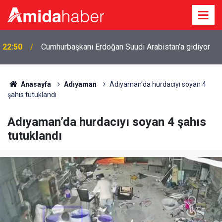
22:50
Cumhurbaşkanı Erdoğan Suudi Arabistan’a gidiyor
Anasayfa
Adıyaman
Adıyaman’da hurdacıyı soyan 4
şahıs tutuklandı
Adıyaman’da hurdacıyı soyan 4 şahıs
tutuklandı