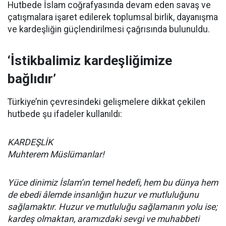
Hutbede İslam coğrafyasında devam eden savaş ve
çatışmalara işaret edilerek toplumsal birlik, dayanışma
ve kardeşliğin güçlendirilmesi çağrısında bulunuldu.
‘İstikbalimiz kardeşliğimize
bağlıdır’
Türkiye’nin çevresindeki gelişmelere dikkat çekilen
hutbede şu ifadeler kullanıldı:
KARDEŞLİK
Muhterem Müslümanlar!
Yüce dinimiz İslam’ın temel hedefi, hem bu dünya hem
de ebedi âlemde insanlığın huzur ve mutluluğunu
sağlamaktır. Huzur ve mutluluğu sağlamanın yolu ise;
kardeş olmaktan, aramızdaki sevgi ve muhabbeti