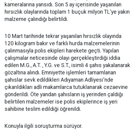
kameralarına yansıdı. Son 5 ay içerisinde yaşanılan
hırsızlık olaylarında toplam 1 buçuk milyon TL'ye yakın
malzeme çalındığı belirtildi.
10 Mart tarihinde tekrar yaşanılan hırsızlık olayında
120 kilogram bakır ve farklı hurda malzemelerinin
çalınmasıyla polis ekipleri harekete geçti. Yapılan
çalışmalar neticesinde olayı gerçekleştirdiği iddia
edilen M.G., A.T. , Y.G. ve S.T., isimli 4 şahıs yakalanarak
gözaltına alındı. Emniyette işlemleri tamamlanan
şahıslar sevk edildikleri Adıyaman Adliyesi'nde
çıkarıldıkları adli makamlarca tutuklanarak cezaevine
gönderildi. Öte yandan şahısların iş yerinden çaldığı
belirtilen malzemeler ise polis ekiplerince iş yeri
sahibine teslim edildiği öğrenildi.
Konuyla ilgili soruşturma sürüyor.