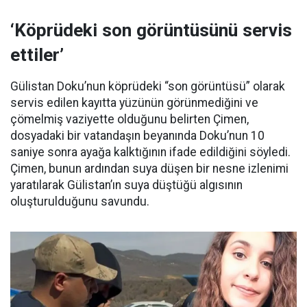
‘Köprüdeki son görüntüsünü servis
ettiler’
Gülistan Doku’nun köprüdeki “son görüntüsü” olarak
servis edilen kayıtta yüzünün görünmediğini ve
çömelmiş vaziyette olduğunu belirten Çimen,
dosyadaki bir vatandaşın beyanında Doku’nun 10
saniye sonra ayağa kalktığının ifade edildiğini söyledi.
Çimen, bunun ardından suya düşen bir nesne izlenimi
yaratılarak Gülistan’ın suya düştüğü algısının
oluşturulduğunu savundu.