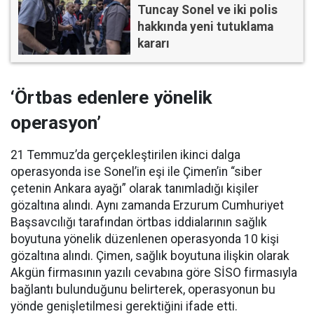
Tuncay Sonel ve iki polis
hakkında yeni tutuklama
kararı
‘Örtbas edenlere yönelik
operasyon’
21 Temmuz’da gerçekleştirilen ikinci dalga
operasyonda ise Sonel’in eşi ile Çimen’in “siber
çetenin Ankara ayağı” olarak tanımladığı kişiler
gözaltına alındı. Aynı zamanda Erzurum Cumhuriyet
Başsavcılığı tarafından örtbas iddialarının sağlık
boyutuna yönelik düzenlenen operasyonda 10 kişi
gözaltına alındı. Çimen, sağlık boyutuna ilişkin olarak
Akgün firmasının yazılı cevabına göre SİSO firmasıyla
bağlantı bulunduğunu belirterek, operasyonun bu
yönde genişletilmesi gerektiğini ifade etti.