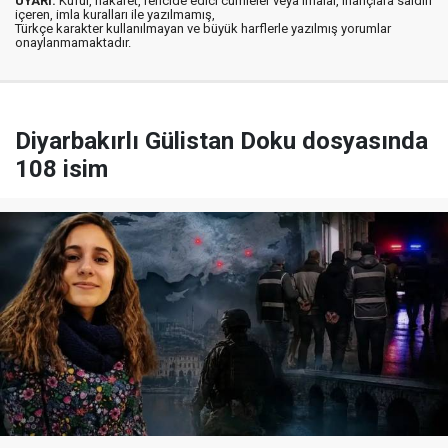
UYARI:
Küfür, hakaret, rencide edici cümleler veya imalar, inançlara saldırı
içeren, imla kuralları ile yazılmamış,
Türkçe karakter kullanılmayan ve büyük harflerle yazılmış yorumlar
onaylanmamaktadır.
Diyarbakırlı Gülistan Doku dosyasında
108 isim