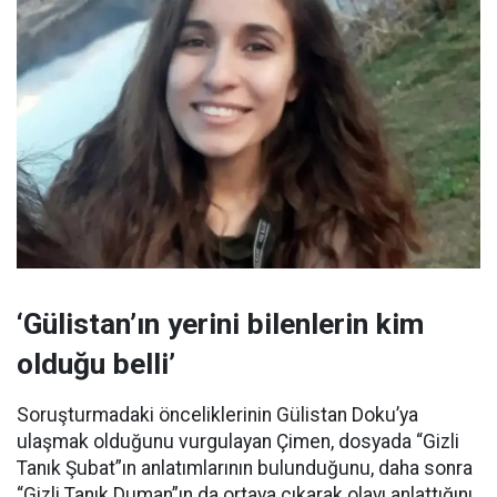
‘Gülistan’ın yerini bilenlerin kim
olduğu belli’
Soruşturmadaki önceliklerinin Gülistan Doku’ya
ulaşmak olduğunu vurgulayan Çimen, dosyada “Gizli
Tanık Şubat”ın anlatımlarının bulunduğunu, daha sonra
“Gizli Tanık Duman”ın da ortaya çıkarak olayı anlattığını