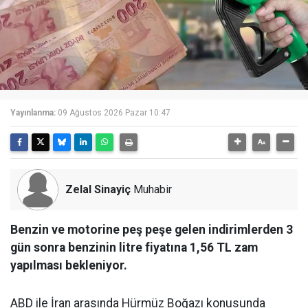
Yayınlanma:
09 Ağustos 2026 Pazar 10:47
Zelal Sinayiç
Muhabir
Benzin ve motorine peş peşe gelen indirimlerden 3
gün sonra benzinin litre fiyatına 1,56 TL zam
yapılması bekleniyor.
ABD ile İran arasında Hürmüz Boğazı konusunda