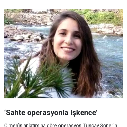
‘Sahte operasyonla işkence’
Çimen’in anlatımına göre operasyon, Tuncay Sonel’in