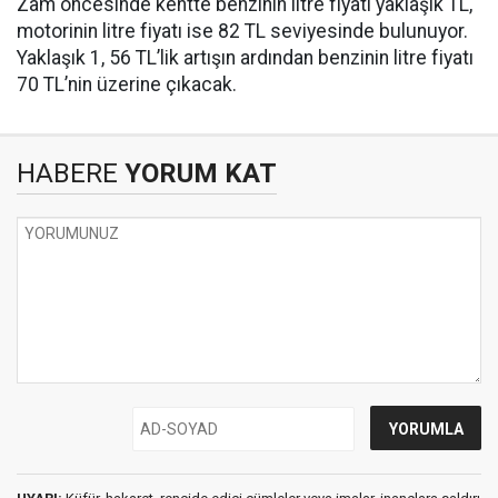
Zam öncesinde kentte benzinin litre fiyatı yaklaşık TL,
motorinin litre fiyatı ise 82 TL seviyesinde bulunuyor.
Yaklaşık 1, 56 TL’lik artışın ardından benzinin litre fiyatı
70 TL’nin üzerine çıkacak.
HABERE
YORUM KAT