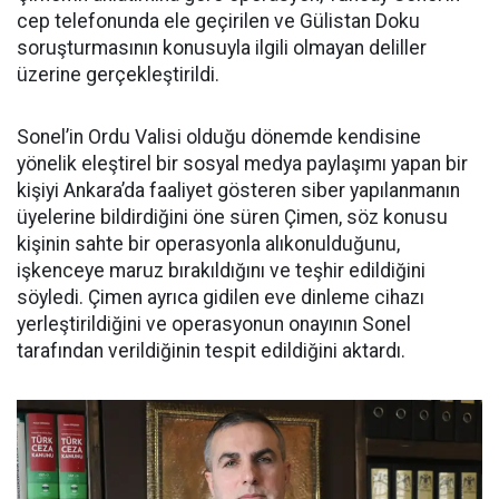
cep telefonunda ele geçirilen ve Gülistan Doku
soruşturmasının konusuyla ilgili olmayan deliller
üzerine gerçekleştirildi.
Sonel’in Ordu Valisi olduğu dönemde kendisine
yönelik eleştirel bir sosyal medya paylaşımı yapan bir
kişiyi Ankara’da faaliyet gösteren siber yapılanmanın
üyelerine bildirdiğini öne süren Çimen, söz konusu
kişinin sahte bir operasyonla alıkonulduğunu,
işkenceye maruz bırakıldığını ve teşhir edildiğini
söyledi. Çimen ayrıca gidilen eve dinleme cihazı
yerleştirildiğini ve operasyonun onayının Sonel
tarafından verildiğinin tespit edildiğini aktardı.