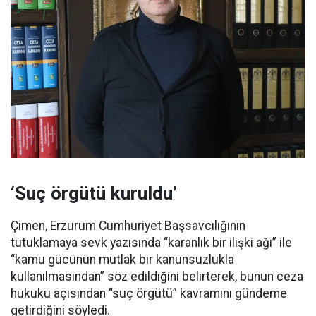
‘Suç örgütü kuruldu’
Çimen, Erzurum Cumhuriyet Başsavcılığının
tutuklamaya sevk yazısında “karanlık bir ilişki ağı” ile
“kamu gücünün mutlak bir kanunsuzlukla
kullanılmasından” söz edildiğini belirterek, bunun ceza
hukuku açısından “suç örgütü” kavramını gündeme
getirdiğini söyledi.