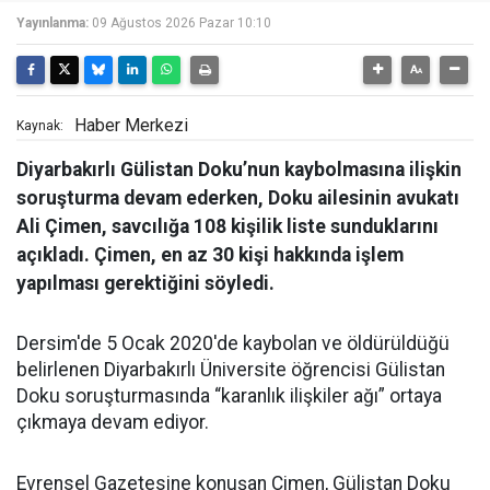
Yayınlanma:
09 Ağustos 2026 Pazar 10:10
Haber Merkezi
Kaynak:
Diyarbakırlı Gülistan Doku’nun kaybolmasına ilişkin
soruşturma devam ederken, Doku ailesinin avukatı
Ali Çimen, savcılığa 108 kişilik liste sunduklarını
açıkladı. Çimen, en az 30 kişi hakkında işlem
yapılması gerektiğini söyledi.
Dersim'de 5 Ocak 2020'de kaybolan ve öldürüldüğü
belirlenen Diyarbakırlı Üniversite öğrencisi Gülistan
Doku soruşturmasında “karanlık ilişkiler ağı” ortaya
çıkmaya devam ediyor.
Evrensel Gazetesine konuşan Çimen, Gülistan Doku