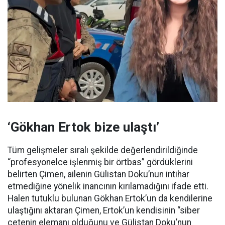
‘Gökhan Ertok bize ulaştı’
Tüm gelişmeler sıralı şekilde değerlendirildiğinde
“profesyonelce işlenmiş bir örtbas” gördüklerini
belirten Çimen, ailenin Gülistan Doku’nun intihar
etmediğine yönelik inancının kırılamadığını ifade etti.
Halen tutuklu bulunan Gökhan Ertok’un da kendilerine
ulaştığını aktaran Çimen, Ertok’un kendisinin “siber
çetenin elemanı olduğunu ve Gülistan Doku’nun