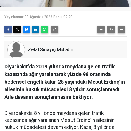
Yayınlanma:
09 Ağustos 2026 Pazar 02:20
Zelal Sinayiç
Muhabir
Diyarbakır’da 2019 yılında meydana gelen trafik
kazasında ağır yaralanarak yüzde 98 oranında
bedensel engelli kalan 28 yaşındaki Mesut Erdinç’in
ailesinin hukuk mücadelesi 8 yıldır sonuçlanmadı.
Aile davanın sonuçlanmasını bekliyor.
Diyarbakır’da 8 yıl önce meydana gelen trafik
kazasında ağır yaralanan Mesut Erdinç’in ailesinin
hukuk mücadelesi devam ediyor. Kaza, 8 yıl önce