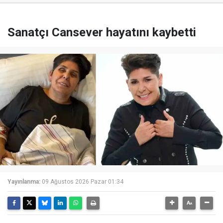
Sanatçı Cansever hayatını kaybetti
Yayınlanma:
09 Ağustos 2026 Pazar 01:34