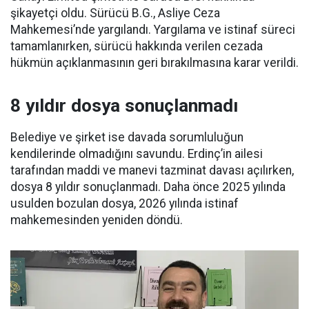
şikayetçi oldu. Sürücü B.G., Asliye Ceza
Mahkemesi’nde yargılandı. Yargılama ve istinaf süreci
tamamlanırken, sürücü hakkında verilen cezada
hükmün açıklanmasının geri bırakılmasına karar verildi.
8 yıldır dosya sonuçlanmadı
Belediye ve şirket ise davada sorumluluğun
kendilerinde olmadığını savundu. Erdinç’in ailesi
tarafından maddi ve manevi tazminat davası açılırken,
dosya 8 yıldır sonuçlanmadı. Daha önce 2025 yılında
usulden bozulan dosya, 2026 yılında istinaf
mahkemesinden yeniden döndü.