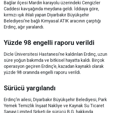
Bağlar ilçesi Mardin karayolu üzerindeki Cengizler
Caddesi kavşağında meydana geldi. İddiaya göre,
kırmızı ışık ihlali yapan Diyarbakır Büyükşehir
Belediyesi’ne bağlı Kimyasal ATIK aracının çarptığı
Erdinç, ağır yaralandı.
Yüzde 98 engelli raporu verildi
Dicle Üniversitesi Hastanesi’ne kaldırılan Erdinç, uzun
süre yoğun bakımda ve bitkisel hayatta kaldı. Birçok
operasyon geçiren Erdinç’e, kazadan kaynaklı olarak
yüzde 98 oranında engelli raporu verildi.
Sürücü yargılandı
Erdinç’in ailesi, Diyarbakır Büyükşehir Belediyesi, Park
Yemek Temizlik İnşaat Nakliye ve Kaynak Su Ticaret
Sanayi Limited Şirketi ile sürücü B.G. hakkında