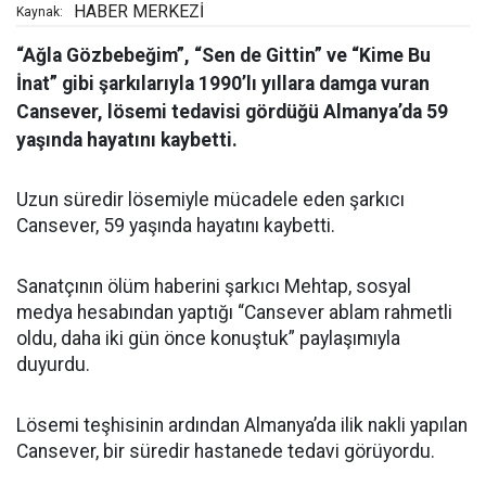
HABER MERKEZİ
Kaynak:
“Ağla Gözbebeğim”, “Sen de Gittin” ve “Kime Bu
İnat” gibi şarkılarıyla 1990’lı yıllara damga vuran
Cansever, lösemi tedavisi gördüğü Almanya’da 59
yaşında hayatını kaybetti.
Uzun süredir lösemiyle mücadele eden şarkıcı
Cansever, 59 yaşında hayatını kaybetti.
Sanatçının ölüm haberini şarkıcı Mehtap, sosyal
medya hesabından yaptığı “Cansever ablam rahmetli
oldu, daha iki gün önce konuştuk” paylaşımıyla
duyurdu.
Lösemi teşhisinin ardından Almanya’da ilik nakli yapılan
Cansever, bir süredir hastanede tedavi görüyordu.