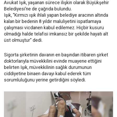
Avukat Işık, yaşanan sürece ilişkin olarak Büyükşehir
Belediyesi’ne de çağrıda bulundu.
Işık, “Kırmızı ışık ihlali yapan belediye aracının altında
kalan bir bedenin 8 yıldır maluliyetini ispatlamaya
çalışması vicdanen kabul edilemez. Hiçbir kusuru
olmadığı halde telafisi imkansız bir şekilde hayatı alt
üst olmuştur” dedi.
Sigorta şirketinin davanın en başından itibaren şirket
doktorlarıyla müvekkilini evinde muayene ettiğini
belirten Işık, müvekkilinin sağlık durumunun
ciddiyetine binaen davayı kabul ederek tüm
sorumluluğunu yerine getirdiğini söyledi.