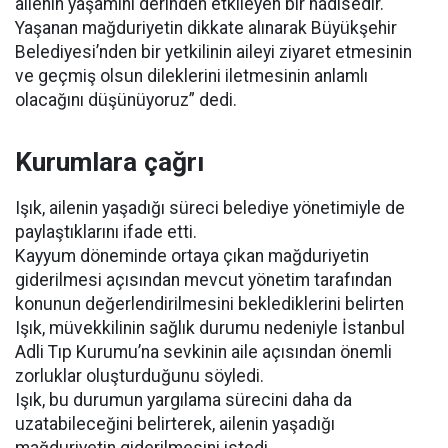
ailenin yaşamını derinden etkileyen bir hadisedir.
Yaşanan mağduriyetin dikkate alınarak Büyükşehir
Belediyesi’nden bir yetkilinin aileyi ziyaret etmesinin
ve geçmiş olsun dileklerini iletmesinin anlamlı
olacağını düşünüyoruz” dedi.
Kurumlara çağrı
Işık, ailenin yaşadığı süreci belediye yönetimiyle de
paylaştıklarını ifade etti.
Kayyum döneminde ortaya çıkan mağduriyetin
giderilmesi açısından mevcut yönetim tarafından
konunun değerlendirilmesini beklediklerini belirten
Işık, müvekkilinin sağlık durumu nedeniyle İstanbul
Adli Tıp Kurumu’na sevkinin aile açısından önemli
zorluklar oluşturduğunu söyledi.
Işık, bu durumun yargılama sürecini daha da
uzatabileceğini belirterek, ailenin yaşadığı
mağduriyetin giderilmesini istedi.