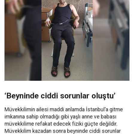
‘Beyninde ciddi sorunlar oluştu’
Müvekkilimin ailesi maddi anlamda İstanbul’a gitme
imkanına sahip olmadığı gibi yaşlı anne ve babası
müvekkilime refakat edecek fiziki güçte değildir.
Müvekkilim kazadan sonra beyninde ciddi sorunlar