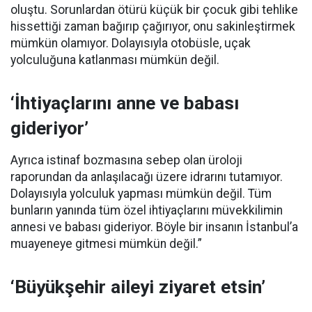
oluştu. Sorunlardan ötürü küçük bir çocuk gibi tehlike
hissettiği zaman bağırıp çağırıyor, onu sakinleştirmek
mümkün olamıyor. Dolayısıyla otobüsle, uçak
yolculuğuna katlanması mümkün değil.
‘İhtiyaçlarını anne ve babası
gideriyor’
Ayrıca istinaf bozmasına sebep olan üroloji
raporundan da anlaşılacağı üzere idrarını tutamıyor.
Dolayısıyla yolculuk yapması mümkün değil. Tüm
bunların yanında tüm özel ihtiyaçlarını müvekkilimin
annesi ve babası gideriyor. Böyle bir insanın İstanbul’a
muayeneye gitmesi mümkün değil.”
‘Büyükşehir aileyi ziyaret etsin’