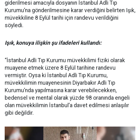
giderilmesi amacıyla dosyanın İstanbul Adli Tıp
Kurumu’na gönderilmesine karar verdiğini belirten Işık,
müvekkiline 8 Eylül tarihi için randevu verildiğini
söyledi.
Işık, konuya ilişkin şu ifadeleri kullandı:
“İstanbul Adli Tıp Kurumu müvekkilimi fiziki olarak
muayene etmek üzere 8 Eylül tarihine randevu
vermiştir. Oysa ki İstanbul Adli Tıp Kurumu,
müvekkilimin muayenesinin Diyarbakır Adli Tıp
Kurumu’nda yapılmasına karar verebilecekken,
bedensel ve mental olarak yüzde 98 oranında engeli
olan müvekkilimin İstanbul’a davet edilmesi anlaşılır
gibi değildir.