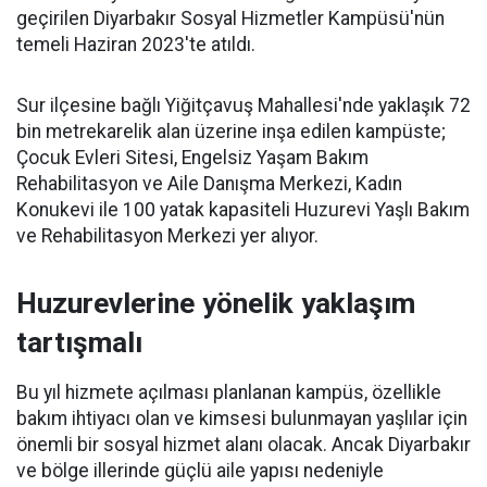
geçirilen Diyarbakır Sosyal Hizmetler Kampüsü'nün
temeli Haziran 2023'te atıldı.
Sur ilçesine bağlı Yiğitçavuş Mahallesi'nde yaklaşık 72
bin metrekarelik alan üzerine inşa edilen kampüste;
Çocuk Evleri Sitesi, Engelsiz Yaşam Bakım
Rehabilitasyon ve Aile Danışma Merkezi, Kadın
Konukevi ile 100 yatak kapasiteli Huzurevi Yaşlı Bakım
ve Rehabilitasyon Merkezi yer alıyor.
Huzurevlerine yönelik yaklaşım
tartışmalı
Bu yıl hizmete açılması planlanan kampüs, özellikle
bakım ihtiyacı olan ve kimsesi bulunmayan yaşlılar için
önemli bir sosyal hizmet alanı olacak. Ancak Diyarbakır
ve bölge illerinde güçlü aile yapısı nedeniyle