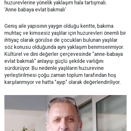
huzurevlerine yönelik yaklaşım hala tartışmalı.
‘Anne babaya evlat bakmalı’
Geniş aile yapısının yaygın olduğu kentte, bakıma
muhtaç ve kimsesiz yaşlılar için huzurevleri önemli bir
ihtiyaç olarak görülse de çocukları bulunan yaşlılar
söz konusu olduğunda aynı yaklaşım benimsenmiyor.
Kültürel ve dini değerler çerçevesinde "anne-babaya
evlat bakmalı" anlayışı güçlü şekilde varlığını
sürdürüyor. Bu nedenle yaşlıların huzurevine
yerleştirilmesi çoğu zaman toplum tarafından hoş
karşılanmıyor ve hatta "ayıp" olarak değerlendiriliyor.