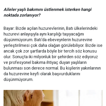
Aileler yaşlı bakımını üstlenmek isterken hangi
noktada zorlanıyor?
Bayar: Bizde açılan huzurevlerinin, Batı ülkelerindeki
huzurevi anlayışıyla aynı karşılığı taşıyacağını
düşünmüyorum. Batı'da ebeveynlerin huzurevine
yerleştirilmesi çok daha olağan görülebiliyor. Bizde ise
ancak çok zor şartlarda böyle bir tercih söz konusu
olur. Sonuçta iki milyonluk bir şehirden söz ediyoruz
ve profesyonel bakıma ihtiyaç duyan yaşlıların
bulunması son derece normal. Bu kişilerin yakınlarının
da huzurevine keyfi olarak başvurduklarını
düşünmüyorum.