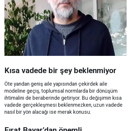
Kısa vadede bir şey beklenmiyor
Öte yandan geniş aile yapısından çekirdek aile
modeline geçiş, toplumsal normlarda bir dönüşüm
ihtimalini de beraberinde getiriyor. Bu değişimin kısa
vadede gerçekleşmesi beklenmezken, uzun vadede
nasıl bir yön alacağı ise merak konusu.
Fırat Bayar’dan önemli