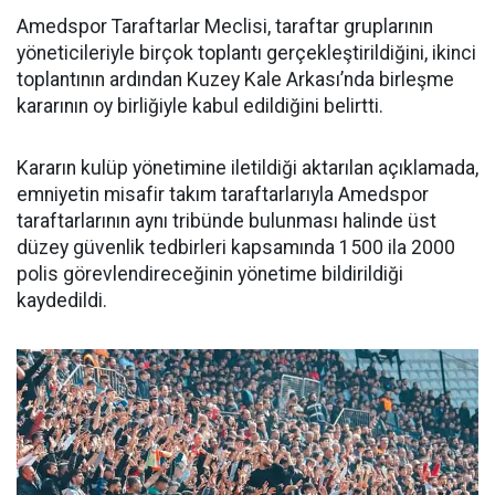
Amedspor Taraftarlar Meclisi, taraftar gruplarının
yöneticileriyle birçok toplantı gerçekleştirildiğini, ikinci
toplantının ardından Kuzey Kale Arkası’nda birleşme
kararının oy birliğiyle kabul edildiğini belirtti.
Kararın kulüp yönetimine iletildiği aktarılan açıklamada,
emniyetin misafir takım taraftarlarıyla Amedspor
taraftarlarının aynı tribünde bulunması halinde üst
düzey güvenlik tedbirleri kapsamında 1500 ila 2000
polis görevlendireceğinin yönetime bildirildiği
kaydedildi.