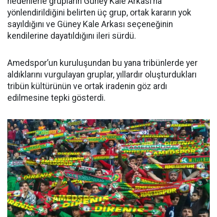
nedenlerle grupların Güney Kale Arkası’na
yönlendirildiğini belirten üç grup, ortak kararın yok
sayıldığını ve Güney Kale Arkası seçeneğinin
kendilerine dayatıldığını ileri sürdü.
Amedspor’un kuruluşundan bu yana tribünlerde yer
aldıklarını vurgulayan gruplar, yıllardır oluşturdukları
tribün kültürünün ve ortak iradenin göz ardı
edilmesine tepki gösterdi.