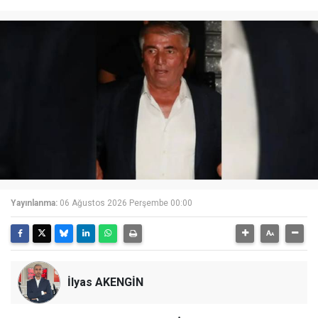
Yayınlanma:
06 Ağustos 2026 Perşembe 00:00
İlyas AKENGİN