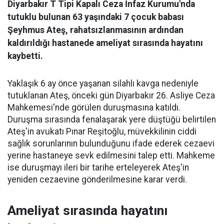
Diyarbakır T Tipi Kapalı Ceza İnfaz Kurumu'nda
tutuklu bulunan 63 yaşındaki 7 çocuk babası
Şeyhmus Ateş, rahatsızlanmasının ardından
kaldırıldığı hastanede ameliyat sırasında hayatını
kaybetti.
Yaklaşık 6 ay önce yaşanan silahlı kavga nedeniyle
tutuklanan Ateş, önceki gün Diyarbakır 26. Asliye Ceza
Mahkemesi'nde görülen duruşmasına katıldı.
Duruşma sırasında fenalaşarak yere düştüğü belirtilen
Ateş'in avukatı Pınar Reşitoğlu, müvekkilinin ciddi
sağlık sorunlarının bulunduğunu ifade ederek cezaevi
yerine hastaneye sevk edilmesini talep etti. Mahkeme
ise duruşmayı ileri bir tarihe erteleyerek Ateş'in
yeniden cezaevine gönderilmesine karar verdi.
Ameliyat sırasında hayatını