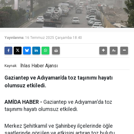
Yayınlanma:
16 Temmuz 2025 Çarşamba 18:40
İhlas Haber Ajansı
Kaynak:
Gaziantep ve Adıyaman'da toz taşınımı hayatı
olumsuz etkiledi.
AMİDA HABER -
Gaziantep ve Adıyaman'da toz
taşınımı hayatı olumsuz etkiledi.
Merkez Şehitkamil ve Şahinbey ilçelerinde öğle
saatlerinde görülen ve etkisini artıran toz bulutu