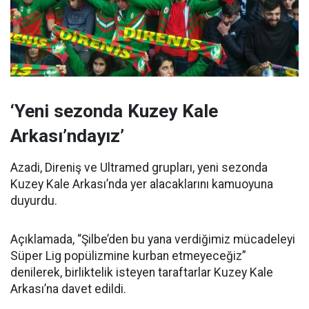
‘Yeni sezonda Kuzey Kale
Arkası’ndayız’
Azadi, Direniş ve Ultramed grupları, yeni sezonda
Kuzey Kale Arkası’nda yer alacaklarını kamuoyuna
duyurdu.
Açıklamada, “Şilbe’den bu yana verdiğimiz mücadeleyi
Süper Lig popülizmine kurban etmeyeceğiz”
denilerek, birliktelik isteyen taraftarlar Kuzey Kale
Arkası’na davet edildi.