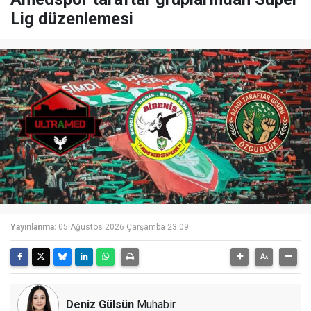
Lig düzenlemesi
Yayınlanma:
05 Ağustos 2026 Çarşamba 23:09
Deniz Gülsün
Muhabir