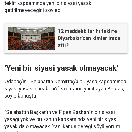
teklif kapsamında yeni bir siyasi yasak
getirilmeyeceğini söyledi.
12 maddelik tarihi teklife
Diyarbakır’dan kimler imza
attı?
‘Yeni bir siyasi yasak olmayacak’
Odabaş’ın, “Selahattin Demirtaş’a bu yasa kapsamında
siyasi yasak olacak mı?” sorusunu yanıtlayan Beştaş,
şöyle konuştu:
“Selahattin Başkan’ın ve Figen Başkan’ın bir siyasi
yasağı yok ve bu kanun kapsamında yeni bir siyasi
yasak da olmayacak. Yani kanun gereği söylüyorum