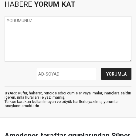
HABERE
YORUM KAT
UYARI:
Küfür, hakaret, rencide edici cümleler veya imalar, inançlara saldırı
içeren, imla kuralları ile yazılmamış,
Türkçe karakter kullanılmayan ve büyük harflerle yazılmış yorumlar
onaylanmamaktadır.
Amedspor taraftar gruplarından Süper