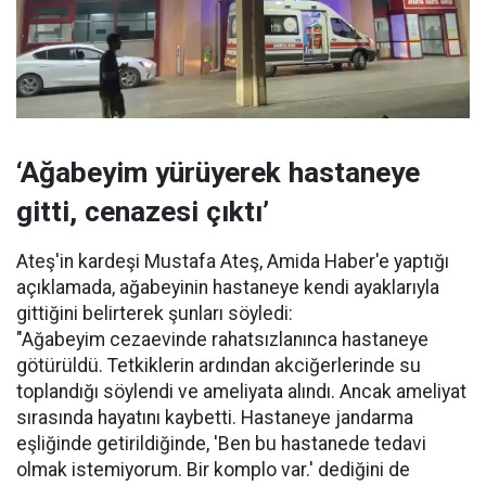
‘Ağabeyim yürüyerek hastaneye
gitti, cenazesi çıktı’
Ateş'in kardeşi Mustafa Ateş, Amida Haber'e yaptığı
açıklamada, ağabeyinin hastaneye kendi ayaklarıyla
gittiğini belirterek şunları söyledi:
"Ağabeyim cezaevinde rahatsızlanınca hastaneye
götürüldü. Tetkiklerin ardından akciğerlerinde su
toplandığı söylendi ve ameliyata alındı. Ancak ameliyat
sırasında hayatını kaybetti. Hastaneye jandarma
eşliğinde getirildiğinde, 'Ben bu hastanede tedavi
olmak istemiyorum. Bir komplo var.' dediğini de