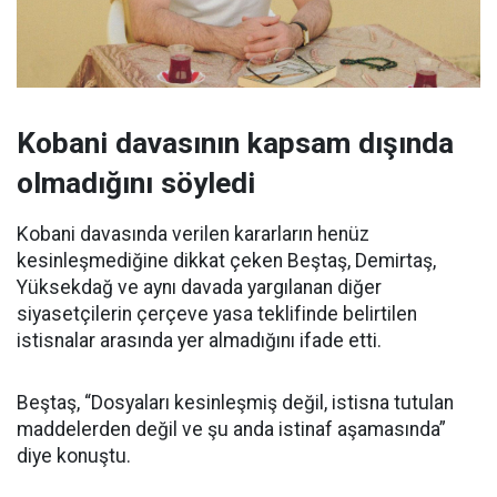
Kobani davasının kapsam dışında
olmadığını söyledi
Kobani davasında verilen kararların henüz
kesinleşmediğine dikkat çeken Beştaş, Demirtaş,
Yüksekdağ ve aynı davada yargılanan diğer
siyasetçilerin çerçeve yasa teklifinde belirtilen
istisnalar arasında yer almadığını ifade etti.
Beştaş, “Dosyaları kesinleşmiş değil, istisna tutulan
maddelerden değil ve şu anda istinaf aşamasında”
diye konuştu.