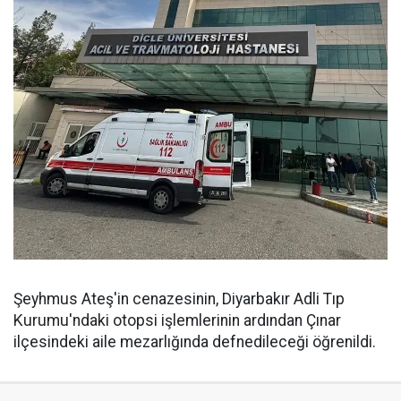
Şeyhmus Ateş'in cenazesinin, Diyarbakır Adli Tıp
Kurumu'ndaki otopsi işlemlerinin ardından Çınar
ilçesindeki aile mezarlığında defnedileceği öğrenildi.