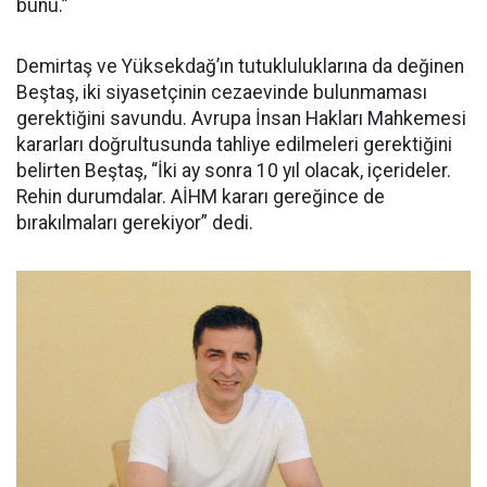
bunu.”
Demirtaş ve Yüksekdağ’ın tutukluluklarına da değinen
Beştaş, iki siyasetçinin cezaevinde bulunmaması
gerektiğini savundu. Avrupa İnsan Hakları Mahkemesi
kararları doğrultusunda tahliye edilmeleri gerektiğini
belirten Beştaş, “İki ay sonra 10 yıl olacak, içerideler.
Rehin durumdalar. AİHM kararı gereğince de
bırakılmaları gerekiyor” dedi.