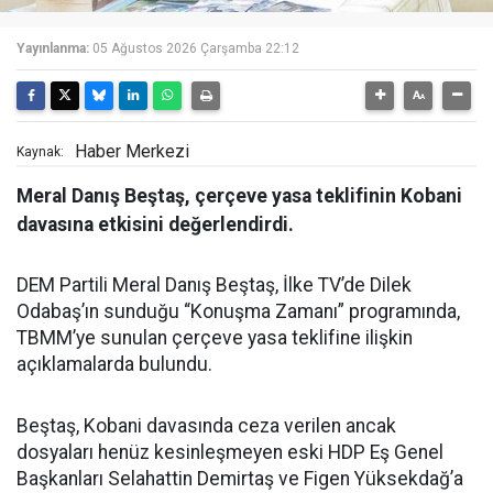
Yayınlanma:
05 Ağustos 2026 Çarşamba 22:12
Haber Merkezi
Kaynak:
Meral Danış Beştaş, çerçeve yasa teklifinin Kobani
davasına etkisini değerlendirdi.
DEM Partili Meral Danış Beştaş, İlke TV’de Dilek
Odabaş’ın sunduğu “Konuşma Zamanı” programında,
TBMM’ye sunulan çerçeve yasa teklifine ilişkin
açıklamalarda bulundu.
Beştaş, Kobani davasında ceza verilen ancak
dosyaları henüz kesinleşmeyen eski HDP Eş Genel
Başkanları Selahattin Demirtaş ve Figen Yüksekdağ’a