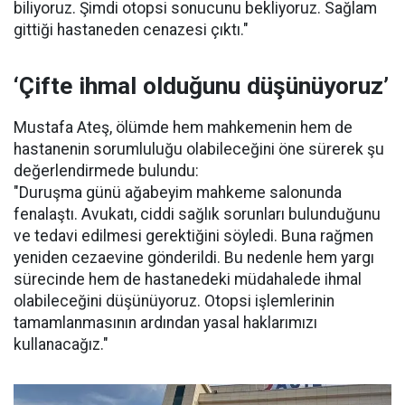
biliyoruz. Şimdi otopsi sonucunu bekliyoruz. Sağlam
gittiği hastaneden cenazesi çıktı."
‘Çifte ihmal olduğunu düşünüyoruz’
Mustafa Ateş, ölümde hem mahkemenin hem de
hastanenin sorumluluğu olabileceğini öne sürerek şu
değerlendirmede bulundu:
"Duruşma günü ağabeyim mahkeme salonunda
fenalaştı. Avukatı, ciddi sağlık sorunları bulunduğunu
ve tedavi edilmesi gerektiğini söyledi. Buna rağmen
yeniden cezaevine gönderildi. Bu nedenle hem yargı
sürecinde hem de hastanedeki müdahalede ihmal
olabileceğini düşünüyoruz. Otopsi işlemlerinin
tamamlanmasının ardından yasal haklarımızı
kullanacağız."