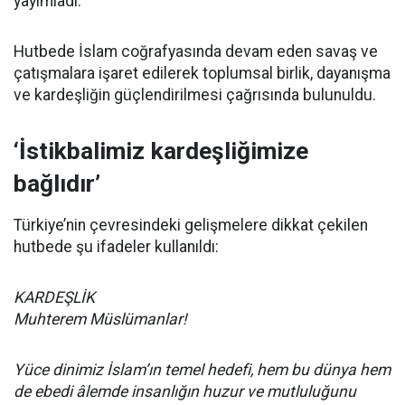
yayımladı.
Hutbede İslam coğrafyasında devam eden savaş ve
çatışmalara işaret edilerek toplumsal birlik, dayanışma
ve kardeşliğin güçlendirilmesi çağrısında bulunuldu.
‘İstikbalimiz kardeşliğimize
bağlıdır’
Türkiye’nin çevresindeki gelişmelere dikkat çekilen
hutbede şu ifadeler kullanıldı:
KARDEŞLİK
Muhterem Müslümanlar!
Yüce dinimiz İslam’ın temel hedefi, hem bu dünya hem
de ebedi âlemde insanlığın huzur ve mutluluğunu