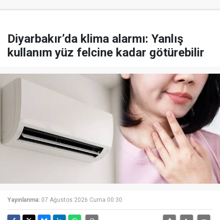
Diyarbakır’da klima alarmı: Yanlış
kullanım yüz felcine kadar götürebilir
Yayınlanma:
07 Ağustos 2026 Cuma 00:30