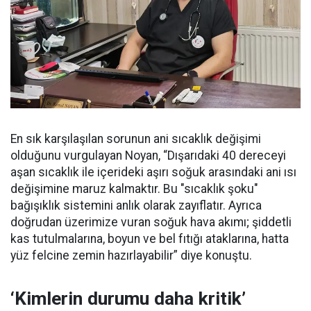
En sık karşılaşılan sorunun ani sıcaklık değişimi
olduğunu vurgulayan Noyan, “Dışarıdaki 40 dereceyi
aşan sıcaklık ile içerideki aşırı soğuk arasındaki ani ısı
değişimine maruz kalmaktır. Bu "sıcaklık şoku"
bağışıklık sistemini anlık olarak zayıflatır. Ayrıca
doğrudan üzerimize vuran soğuk hava akımı; şiddetli
kas tutulmalarına, boyun ve bel fıtığı ataklarına, hatta
yüz felcine zemin hazırlayabilir” diye konuştu.
‘Kimlerin durumu daha kritik’