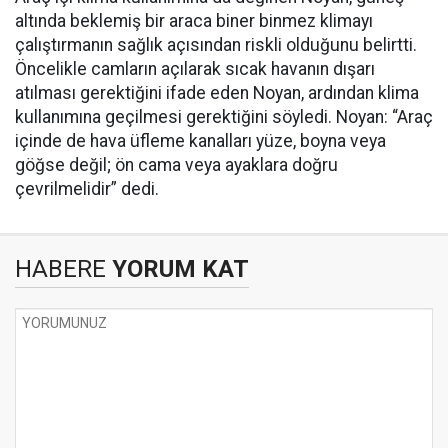
altında beklemiş bir araca biner binmez klimayı
çalıştırmanın sağlık açısından riskli olduğunu belirtti.
Öncelikle camların açılarak sıcak havanın dışarı
atılması gerektiğini ifade eden Noyan, ardından klima
kullanımına geçilmesi gerektiğini söyledi. Noyan: “Araç
içinde de hava üfleme kanalları yüze, boyna veya
göğse değil; ön cama veya ayaklara doğru
çevrilmelidir” dedi.
HABERE
YORUM KAT