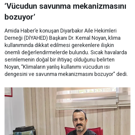
‘Vücudun savunma mekanizmasını
bozuyor’
Amida Haber’e konuşan Diyarbakır Aile Hekimleri
Derneği (DİYAHED) Başkanı Dr. Kemal Noyan, klima
kullanımında dikkat edilmesi gerekenlere ilişkin
önemli değerlendirmelerde bulundu. Sıcak havalarda
serinlemenin doğal bir ihtiyaç olduğunu belirten
Noyan, “Klimaların yanlış kullanımı vücudun ısı
dengesini ve savunma mekanizmasını bozuyor” dedi.