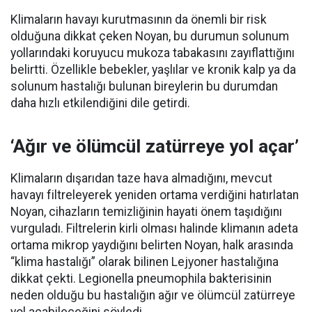
Klimaların havayı kurutmasının da önemli bir risk
olduğuna dikkat çeken Noyan, bu durumun solunum
yollarındaki koruyucu mukoza tabakasını zayıflattığını
belirtti. Özellikle bebekler, yaşlılar ve kronik kalp ya da
solunum hastalığı bulunan bireylerin bu durumdan
daha hızlı etkilendiğini dile getirdi.
‘Ağır ve ölümcül zatürreye yol açar’
Klimaların dışarıdan taze hava almadığını, mevcut
havayı filtreleyerek yeniden ortama verdiğini hatırlatan
Noyan, cihazların temizliğinin hayati önem taşıdığını
vurguladı. Filtrelerin kirli olması halinde klimanın adeta
ortama mikrop yaydığını belirten Noyan, halk arasında
“klima hastalığı” olarak bilinen Lejyoner hastalığına
dikkat çekti. Legionella pneumophila bakterisinin
neden olduğu bu hastalığın ağır ve ölümcül zatürreye
yol açabileceğini söyledi.