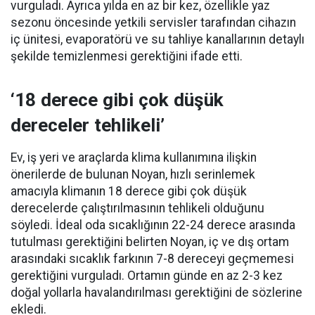
vurguladı. Ayrıca yılda en az bir kez, özellikle yaz
sezonu öncesinde yetkili servisler tarafından cihazın
iç ünitesi, evaporatörü ve su tahliye kanallarının detaylı
şekilde temizlenmesi gerektiğini ifade etti.
‘18 derece gibi çok düşük
dereceler tehlikeli’
Ev, iş yeri ve araçlarda klima kullanımına ilişkin
önerilerde de bulunan Noyan, hızlı serinlemek
amacıyla klimanın 18 derece gibi çok düşük
derecelerde çalıştırılmasının tehlikeli olduğunu
söyledi. İdeal oda sıcaklığının 22-24 derece arasında
tutulması gerektiğini belirten Noyan, iç ve dış ortam
arasındaki sıcaklık farkının 7-8 dereceyi geçmemesi
gerektiğini vurguladı. Ortamın günde en az 2-3 kez
doğal yollarla havalandırılması gerektiğini de sözlerine
ekledi.