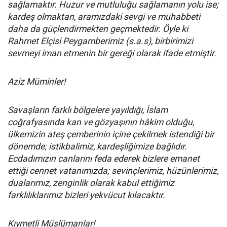
sağlamaktır. Huzur ve mutluluğu sağlamanın yolu ise;
kardeş olmaktan, aramızdaki sevgi ve muhabbeti
daha da güçlendirmekten geçmektedir. Öyle ki
Rahmet Elçisi Peygamberimiz (s.a.s), birbirimizi
sevmeyi iman etmenin bir gereği olarak ifade etmiştir.
Aziz Müminler!
Savaşların farklı bölgelere yayıldığı, İslam
coğrafyasında kan ve gözyaşının hâkim olduğu,
ülkemizin ateş çemberinin içine çekilmek istendiği bir
dönemde; istikbalimiz, kardeşliğimize bağlıdır.
Ecdadımızın canlarını feda ederek bizlere emanet
ettiği cennet vatanımızda; sevinçlerimiz, hüzünlerimiz,
dualarımız, zenginlik olarak kabul ettiğimiz
farklılıklarımız bizleri yekvücut kılacaktır.
Kıymetli Müslümanlar!