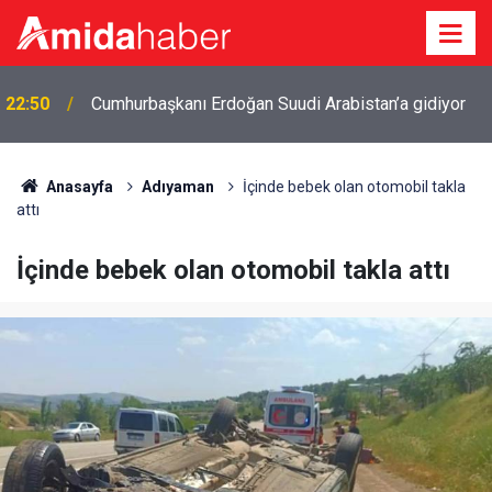
22:50
Cumhurbaşkanı Erdoğan Suudi Arabistan’a gidiyor
Anasayfa
Adıyaman
İçinde bebek olan otomobil takla
attı
İçinde bebek olan otomobil takla attı