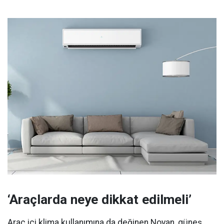
‘Araçlarda neye dikkat edilmeli’
Araç içi klima kullanımına da değinen Noyan, güneş