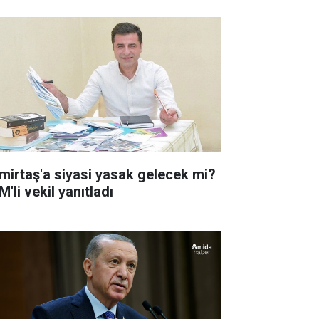
mirtaş'a siyasi yasak gelecek mi?
'li vekil yanıtladı