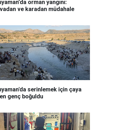
ıyaman’da orman yangını:
vadan ve karadan müdahale
ıyaman'da serinlemek için çaya
ren genç boğuldu