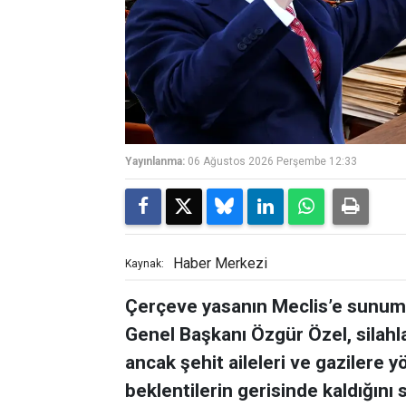
Yayınlanma:
06 Ağustos 2026 Perşembe 12:33
Haber Merkezi
Kaynak:
Çerçeve yasanın Meclis’e sunum
Genel Başkanı Özgür Özel, silah
ancak şehit aileleri ve gazilere 
beklentilerin gerisinde kaldığını 