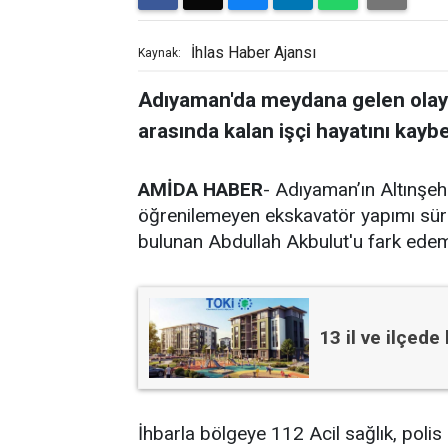
İhlas Haber Ajansı
Kaynak:
Adıyaman'da meydana gelen olayda
arasında kalan işçi hayatını kaybe
AMİDA HABER
- Adıyaman’ın Altınşeh
öğrenilemeyen ekskavatör yapımı süren
bulunan Abdullah Akbulut'u fark edeme
13 il ve ilçede
İhbarla bölgeye 112 Acil sağlık, polis e