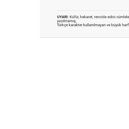
UYARI:
Küfür, hakaret, rencide edici cümleler 
yazılmamış,
Türkçe karakter kullanılmayan ve büyük har