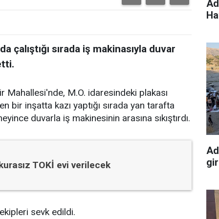
Ad
Ha
 çalıştığı sırada iş makinasıyla duvar
tti.
ir Mahallesi'nde, M.O. idaresindeki plakası
 bir inşatta kazı yaptığı sırada yan tarafta
yince duvarla iş makinesinin arasına sıkıştırdı.
Ad
gi
 kurasız TOKİ evi verilecek
kipleri sevk edildi.