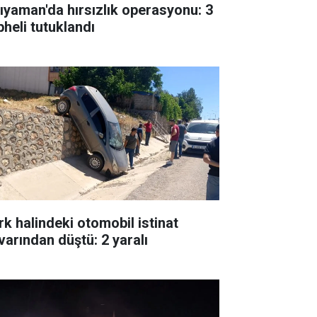
ıyaman'da hırsızlık operasyonu: 3
pheli tutuklandı
rk halindeki otomobil istinat
varından düştü: 2 yaralı