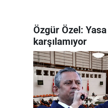
Özgür Özel: Yasa t
karşılamıyor