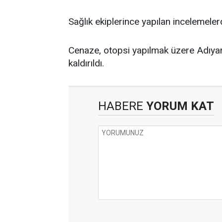
Sağlık ekiplerince yapılan incelemelerd
Cenaze, otopsi yapılmak üzere Adıy
kaldırıldı.
HABERE
YORUM KAT