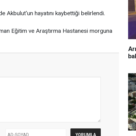
e Akbulut'un hayatını kaybettiği belirlendi.
aman Eğitim ve Araştırma Hastanesi morguna
Ar
ba