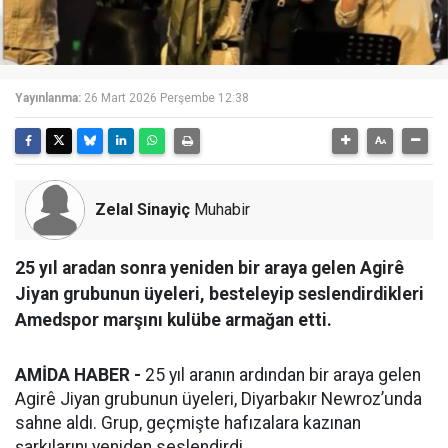
Yayınlanma:
26 Mart 2026 Perşembe 12:38
Zelal Sinayiç
Muhabir
25 yıl aradan sonra yeniden bir araya gelen Agirê
Jiyan grubunun üyeleri, besteleyip seslendirdikleri
Amedspor marşını kulübe armağan etti.
AMİDA HABER -
25 yıl aranın ardından bir araya gelen
Agirê Jiyan grubunun üyeleri, Diyarbakır Newroz’unda
sahne aldı. Grup, geçmişte hafızalara kazınan
şarkılarını yeniden seslendirdi.