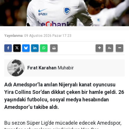
Yayınlanma:
09 Ağustos 2026 Pazar 17:23
Fırat Karahan
Muhabir
Adı Amedspor’la anılan Nijeryalı kanat oyuncusu
Yira Collins Sor’dan dikkat çeken bir hamle geldi. 26
yaşındaki futbolcu, sosyal medya hesabından
Amedspor’u takibe aldı.
Bu sezon Süper Lig’de mücadele edecek Amedspor,