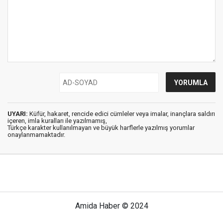
UYARI:
Küfür, hakaret, rencide edici cümleler veya imalar, inançlara saldırı
içeren, imla kuralları ile yazılmamış,
Türkçe karakter kullanılmayan ve büyük harflerle yazılmış yorumlar
onaylanmamaktadır.
Amida Haber © 2024