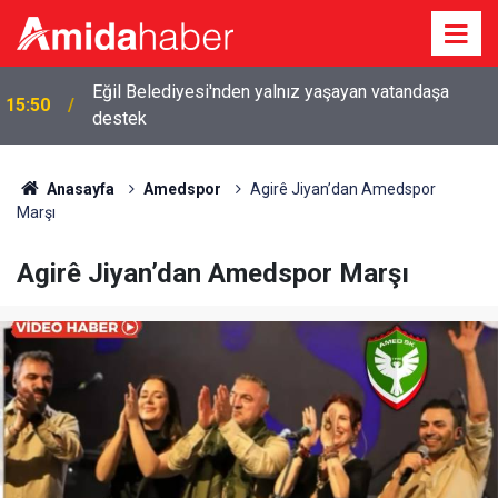
Eğil Belediyesi'nden yalnız yaşayan vatandaşa
15:50
destek
Anasayfa
Amedspor
Agirê Jiyan’dan Amedspor
Marşı
Agirê Jiyan’dan Amedspor Marşı