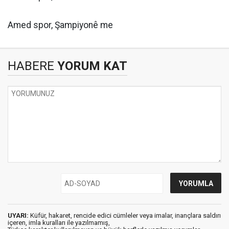
Amed spor, Şampiyonê me
HABERE
YORUM KAT
UYARI:
Küfür, hakaret, rencide edici cümleler veya imalar, inançlara saldırı
içeren, imla kuralları ile yazılmamış,