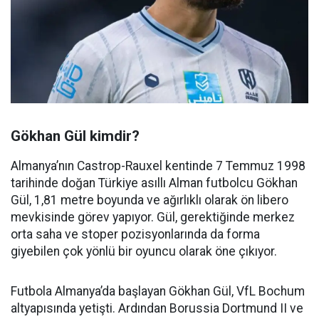
Gökhan Gül kimdir?
Almanya’nın Castrop-Rauxel kentinde 7 Temmuz 1998
tarihinde doğan Türkiye asıllı Alman futbolcu Gökhan
Gül, 1,81 metre boyunda ve ağırlıklı olarak ön libero
mevkisinde görev yapıyor. Gül, gerektiğinde merkez
orta saha ve stoper pozisyonlarında da forma
giyebilen çok yönlü bir oyuncu olarak öne çıkıyor.
Futbola Almanya’da başlayan Gökhan Gül, VfL Bochum
altyapısında yetişti. Ardından Borussia Dortmund II ve