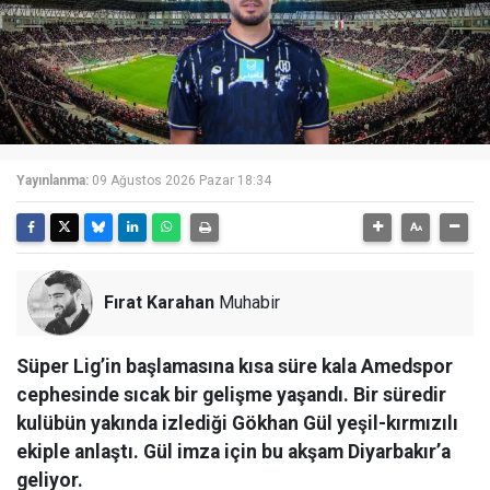
Yayınlanma:
09 Ağustos 2026 Pazar 18:34
Fırat Karahan
Muhabir
Süper Lig’in başlamasına kısa süre kala Amedspor
cephesinde sıcak bir gelişme yaşandı. Bir süredir
kulübün yakında izlediği Gökhan Gül yeşil-kırmızılı
ekiple anlaştı. Gül imza için bu akşam Diyarbakır’a
geliyor.