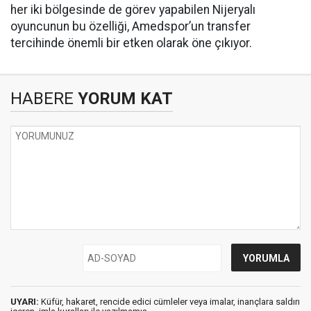
her iki bölgesinde de görev yapabilen Nijeryalı
oyuncunun bu özelliği, Amedspor’un transfer
tercihinde önemli bir etken olarak öne çıkıyor.
HABERE
YORUM KAT
UYARI:
Küfür, hakaret, rencide edici cümleler veya imalar, inançlara saldırı