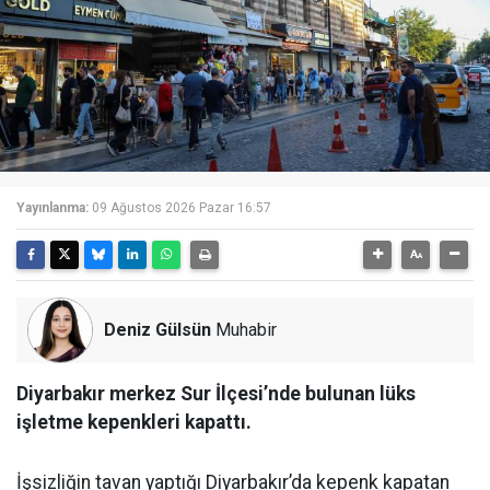
Yayınlanma:
09 Ağustos 2026 Pazar 16:57
Deniz Gülsün
Muhabir
Diyarbakır merkez Sur İlçesi’nde bulunan lüks
işletme kepenkleri kapattı.
İşsizliğin tavan yaptığı Diyarbakır’da kepenk kapatan