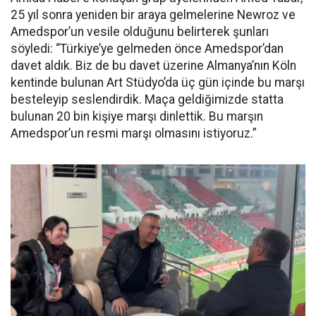
25 yıl sonra yeniden bir araya gelmelerine Newroz ve
Amedspor’un vesile olduğunu belirterek şunları
söyledi: “Türkiye’ye gelmeden önce Amedspor’dan
davet aldık. Biz de bu davet üzerine Almanya’nın Köln
kentinde bulunan Art Stüdyo’da üç gün içinde bu marşı
besteleyip seslendirdik. Maça geldiğimizde statta
bulunan 20 bin kişiye marşı dinlettik. Bu marşın
Amedspor’un resmi marşı olmasını istiyoruz.”