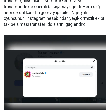
transfer çalışmalarını sürdürürken Yira Sor
transferinde de önemli bir aşamaya geldi. Hem sağ
hem de sol kanatta görev yapabilen Nijeryalı
oyuncunun, Instagram hesabından yeşil-kırmızılı ekibi
takibe alması transfer iddialarını güçlendirdi.