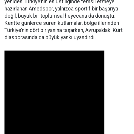
yeniden Türkiye’nin en üst liginde temsil etmeye
hazırlanan Amedspor, yalnızca sportif bir başarıya
değil, büyük bir toplumsal heyecana da dönüştü.
Kentte günlerce süren kutlamalar, bölge illerinden
Türkiye’nin dört bir yanına taşarken, Avrupa’daki Kürt
diasporasında da büyük yankı uyandırdı.