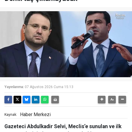
Yayınlanma:
07 Ağustos 2026 Cuma 15:13
Haber Merkezi
Kaynak:
Gazeteci Abdulkadir Selvi, Meclis’e sunulan ve ilk