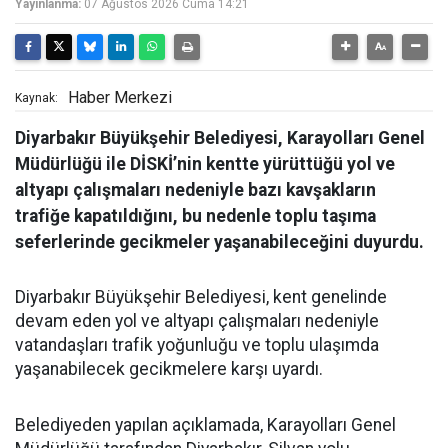
Yayınlanma:
07 Ağustos 2026 Cuma 14:21
Haber Merkezi
Kaynak:
Diyarbakır Büyükşehir Belediyesi, Karayolları Genel
Müdürlüğü ile DİSKİ’nin kentte yürüttüğü yol ve
altyapı çalışmaları nedeniyle bazı kavşakların
trafiğe kapatıldığını, bu nedenle toplu taşıma
seferlerinde gecikmeler yaşanabileceğini duyurdu.
Diyarbakır Büyükşehir Belediyesi, kent genelinde
devam eden yol ve altyapı çalışmaları nedeniyle
vatandaşları trafik yoğunluğu ve toplu ulaşımda
yaşanabilecek gecikmelere karşı uyardı.
Belediyeden yapılan açıklamada, Karayolları Genel