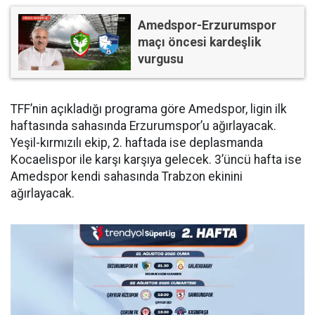
Amedspor-Erzurumspor
maçı öncesi kardeşlik
vurgusu
TFF’nin açıkladığı programa göre Amedspor, ligin ilk
haftasında sahasında Erzurumspor’u ağırlayacak.
Yeşil-kırmızılı ekip, 2. haftada ise deplasmanda
Kocaelispor ile karşı karşıya gelecek. 3’üncü hafta ise
Amedspor kendi sahasında Trabzon ekinini
ağırlayacak.