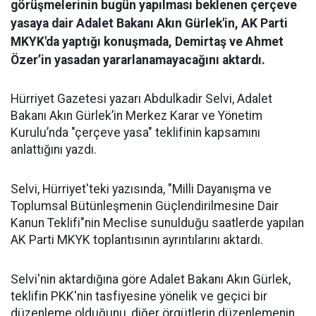
görüşmelerinin bugün yapılması beklenen çerçeve
yasaya dair Adalet Bakanı Akın Gürlek'in, AK Parti
MKYK'da yaptığı konuşmada, Demirtaş ve Ahmet
Özer’in yasadan yararlanamayacağını aktardı.
Hürriyet Gazetesi yazarı Abdulkadir Selvi, Adalet
Bakanı Akın Gürlek’in Merkez Karar ve Yönetim
Kurulu’nda "çerçeve yasa" teklifinin kapsamını
anlattığını yazdı.
Selvi, Hürriyet'teki yazısında, "Milli Dayanışma ve
Toplumsal Bütünleşmenin Güçlendirilmesine Dair
Kanun Teklifi"nin Meclise sunulduğu saatlerde yapılan
AK Parti MKYK toplantısının ayrıntılarını aktardı.
Selvi'nin aktardığına göre Adalet Bakanı Akın Gürlek,
teklifin PKK'nin tasfiyesine yönelik ve geçici bir
düzenleme olduğunu, diğer örgütlerin düzenlemenin