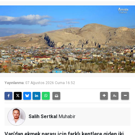
Yayınlanma:
07 Ağustos 2026 Cuma 16:52
Salih Sertkal
Muhabir
Van’dan ekmek parası için farklı kentlere giden iki