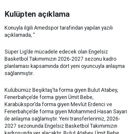
Kulüpten açıklama
Konuyla ilgili Amedspor tarafından yapılan yazılı
açıklamada, “
Süper Lig’de mücadele edecek olan Engelsiz
Basketbol Takımımızın 2026-2027 sezonu kadro
planlaması kapsamında dört yeni oyuncuyla anlaşma
sağlanmıştır.
Kulübümüz Beşiktaş’ta forma giyen Bulut Atabey,
Fenerbahçe’de forma giyen Ümit Bebe,
Karabükspor’da forma giyen Mevlüt Erdenci ve
Fenerbahçe’de forma giyen Mohammed Hasan Sayari
ile anlaşma sağlamıştır. Yeni transferlerimiz, 2026-
2027 sezonunda Engelsiz Basketbol Takımımızın
kadrosunda yer alacaktır. Bulut Atabey, Ümit Bebe,