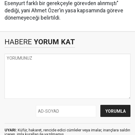
Esenyurt farklı bir gerekçeyle görevden alınmıştı"
dediği, yani Ahmet Özer’in yasa kapsamında göreve
dönemeyeceği belirtildi.
HABERE
YORUM KAT
UYARI:
Küfür, hakaret, rencide edici cümleler veya imalar, inançlara saldırı
içeren, imla kuralları ile yazılmamış,