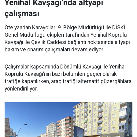
Yenihal Kavşağı’nda altyapı
çalışması
Öte yandan Karayolları 9. Bölge Müdürlüğü ile DİSKİ
Genel Müdürlüğü ekipleri tarafından Yenihal Köprülü
Kavşağı ile Çevlik Caddesi bağlantı noktasında altyapı
bakım ve onarım çalışmaları devam ediyor.
Çalışmalar kapsamında Dönümlü Kavşağı ile Yenihal
Köprülü Kavşağı’nın bazı bölümleri geçici olarak
trafiğe kapatılırken, araç trafiği alternatif güzergâhlara
yönlendiriliyor.