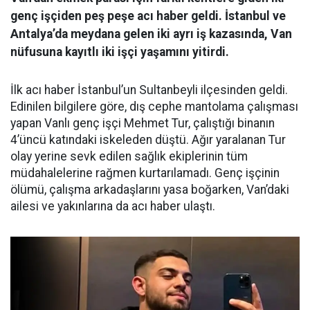
genç işçiden peş peşe acı haber geldi. İstanbul ve
Antalya’da meydana gelen iki ayrı iş kazasında, Van
nüfusuna kayıtlı iki işçi yaşamını yitirdi.
İlk acı haber İstanbul’un Sultanbeyli ilçesinden geldi.
Edinilen bilgilere göre, dış cephe mantolama çalışması
yapan Vanlı genç işçi Mehmet Tur, çalıştığı binanın
4’üncü katındaki iskeleden düştü. Ağır yaralanan Tur
olay yerine sevk edilen sağlık ekiplerinin tüm
müdahalelerine rağmen kurtarılamadı. Genç işçinin
ölümü, çalışma arkadaşlarını yasa boğarken, Van’daki
ailesi ve yakınlarına da acı haber ulaştı.