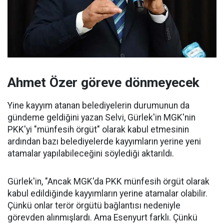
Ahmet Özer göreve dönmeyecek
Yine kayyım atanan belediyelerin durumunun da
gündeme geldiğini yazan Selvi, Gürlek'in MGK'nin
PKK'yi "münfesih örgüt" olarak kabul etmesinin
ardından bazı belediyelerde kayyımların yerine yeni
atamalar yapılabileceğini söylediği aktarıldı.
Gürlek'in, "Ancak MGK'da PKK münfesih örgüt olarak
kabul edildiğinde kayyımların yerine atamalar olabilir.
Çünkü onlar terör örgütü bağlantısı nedeniyle
görevden alınmışlardı. Ama Esenyurt farklı. Çünkü