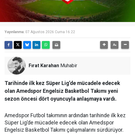
Yayınlanma:
07 Ağustos 2026 Cuma 16:22
Fırat Karahan
Muhabir
Tarihinde ilk kez Süper Lig’de mücadele edecek
olan Amedspor Engelsiz Basketbol Takımı yeni
sezon öncesi dört oyuncuyla anlaşmaya vardı.
Amedspor Futbol takımının ardından tarihinde ilk kez
Süper Lig’de mücadele edecek olan Amedspor
Engelsiz Basketbol Takımı çalışmalarını sürdürüyor.