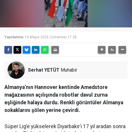
Yayınlanma:
16 Mayıs 2026 Cumartesi 17:28
Serhat YETÜT
Muhabir
Almanya’nın Hannover kentinde Amedstore
mağazasının açılışında robotlar davul zurna
eşliğinde halaya durdu. Renkli görüntüler Almanya
sokaklarını şölen yerine çevirdi.
Süper Lig’e yükselerek Diyarbakır’ı 17 yıl aradan sonra