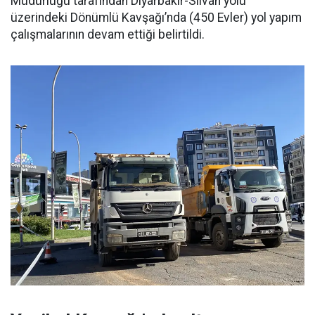
Müdürlüğü tarafından Diyarbakır-Silvan yolu
üzerindeki Dönümlü Kavşağı’nda (450 Evler) yol yapım
çalışmalarının devam ettiği belirtildi.