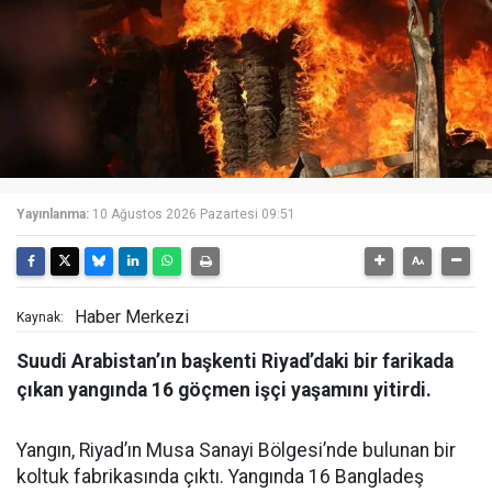
Yayınlanma:
10 Ağustos 2026 Pazartesi 09:51
Haber Merkezi
Kaynak:
Suudi Arabistan’ın başkenti Riyad’daki bir farikada
çıkan yangında 16 göçmen işçi yaşamını yitirdi.
Yangın, Riyad’ın Musa Sanayi Bölgesi’nde bulunan bir
koltuk fabrikasında çıktı. Yangında 16 Bangladeş