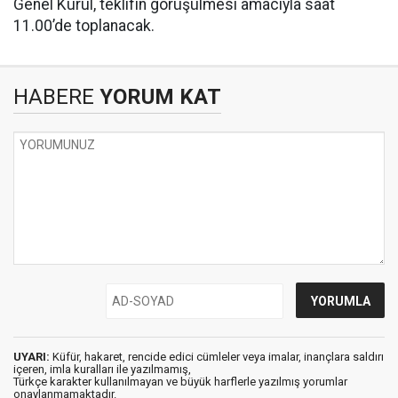
Genel Kurul, teklifin görüşülmesi amacıyla saat
11.00’de toplanacak.
HABERE
YORUM KAT
UYARI:
Küfür, hakaret, rencide edici cümleler veya imalar, inançlara saldırı
içeren, imla kuralları ile yazılmamış,
Türkçe karakter kullanılmayan ve büyük harflerle yazılmış yorumlar
onaylanmamaktadır.