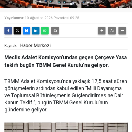
Yayınlanma:
10 Ağustos 2026 Pazartesi 09:28
Haber Merkezi
Kaynak:
Meclis Adalet Komisyon’undan geçen Çerçeve Yasa
teklifi bugün TBMM Genel Kurulu’na geliyor.
TBMM Adalet Komisyonu’nda yaklaşık 17,5 saat süren
görüşmelerin ardından kabul edilen “Millî Dayanışma
ve Toplumsal Bütünleşmenin Güçlendirilmesine Dair
Kanun Teklifi”, bugün TBMM Genel Kurulu’nun
gündemine geliyor.