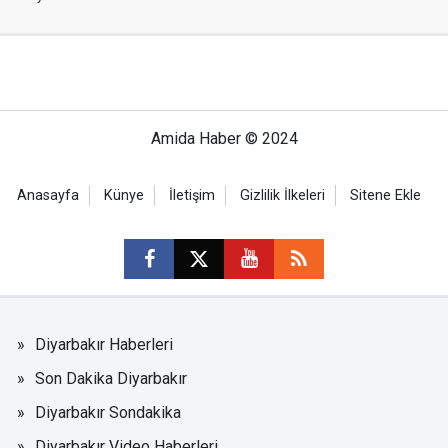
Amida Haber © 2024
Anasayfa
Künye
İletişim
Gizlilik İlkeleri
Sitene Ekle
Diyarbakır Haberleri
Son Dakika Diyarbakır
Diyarbakır Sondakika
Diyarbakır Video Haberleri