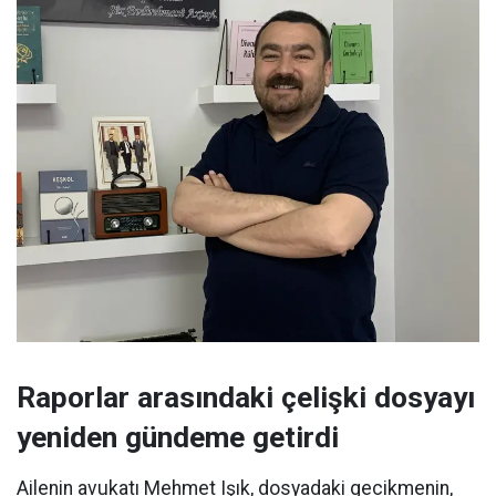
Raporlar arasındaki çelişki dosyayı
yeniden gündeme getirdi
Ailenin avukatı Mehmet Işık, dosyadaki gecikmenin,