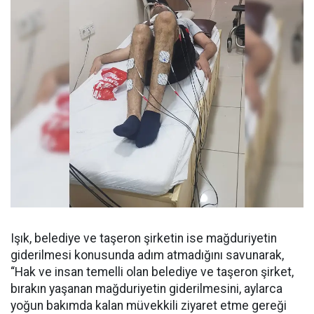
Işık, belediye ve taşeron şirketin ise mağduriyetin
giderilmesi konusunda adım atmadığını savunarak,
“Hak ve insan temelli olan belediye ve taşeron şirket,
bırakın yaşanan mağduriyetin giderilmesini, aylarca
yoğun bakımda kalan müvekkili ziyaret etme gereği