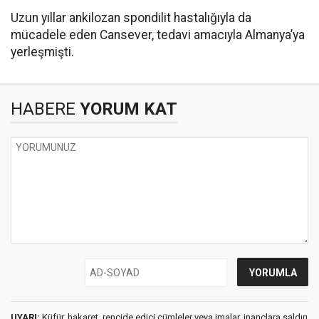
Uzun yıllar ankilozan spondilit hastalığıyla da
mücadele eden Cansever, tedavi amacıyla Almanya’ya
yerleşmişti.
HABERE
YORUM KAT
UYARI:
Küfür, hakaret, rencide edici cümleler veya imalar, inançlara saldırı