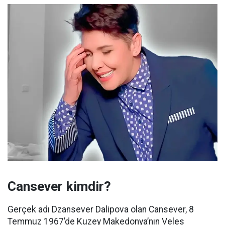
Cansever kimdir?
Gerçek adı Dzansever Dalipova olan Cansever, 8
Temmuz 1967’de Kuzey Makedonya’nın Veles