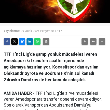
Yayınlanma:
29 Ocak 2026 Perşembe 17:17
TFF 1’nci Lig’de şampiyonluk mücadelesi veren
Amedspor iki transferi saatler içerisinde
açıklamaya hazırlanıyor. Kocaelispor’dan ayrılan
Oleksandr Syrota ve Bodrum FK’nin sol kanadı
Zdravko Dimitrov ile her konuda anlaşıldı.
AMİDA HABER -
TFF 1’nci Lig’de zirve mücadelesi
veren Amedspor ara transfer dönemi devam ediyor.
Son olarak Vanspor’dan Abdulsamed Damlu’yu