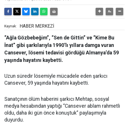
HABER MERKEZİ
Kaynak:
“Ağla Gözbebeğim”, “Sen de Gittin” ve “Kime Bu
İnat” gibi şarkılarıyla 1990’lı yıllara damga vuran
Cansever, lösemi tedavisi gördüğü Almanya’da 59
yaşında hayatını kaybetti.
Uzun süredir lösemiyle mücadele eden şarkıcı
Cansever, 59 yaşında hayatını kaybetti.
Sanatçının ölüm haberini şarkıcı Mehtap, sosyal
medya hesabından yaptığı “Cansever ablam rahmetli
oldu, daha iki gün önce konuştuk” paylaşımıyla
duyurdu.