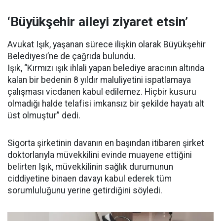
‘Büyükşehir aileyi ziyaret etsin’
Avukat Işık, yaşanan sürece ilişkin olarak Büyükşehir
Belediyesi’ne de çağrıda bulundu.
Işık, “Kırmızı ışık ihlali yapan belediye aracının altında
kalan bir bedenin 8 yıldır maluliyetini ispatlamaya
çalışması vicdanen kabul edilemez. Hiçbir kusuru
olmadığı halde telafisi imkansız bir şekilde hayatı alt
üst olmuştur” dedi.
Sigorta şirketinin davanın en başından itibaren şirket
doktorlarıyla müvekkilini evinde muayene ettiğini
belirten Işık, müvekkilinin sağlık durumunun
ciddiyetine binaen davayı kabul ederek tüm
sorumluluğunu yerine getirdiğini söyledi.