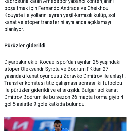
kadrosuna katan Amedspor yabancı kontenjanını
boşaltmak için Fernando Andrade ve Cheikhou
Kouyate ile yollarını ayıran yeşil-kırmızılı kulüp, sol
kanat ve stoper transferini aynı anda açıklamayı
planlıyor.
Pürüzler giderildi
Diyarbakır ekibi Kocaelispor’dan ayrılan 25 yaşındaki
stoper Oleksandr Syrota ve Bodrum FK’dan 27
yaşındaki kanat oyuncusu Zdravko Dimitrov ile anlaştı.
Transfer komitesi titiz çalışması sonrası iki futbolcu
ile pürüzler giderildi ve el sıkışıldı. Bulgar sol kanat
Dmitrov Bodrum ile bu sezon 26 maçta forma giyip 4
gol 5 asistle 9 gole katkıda bulundu.