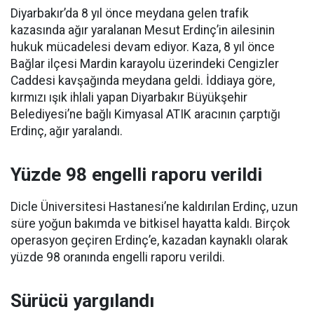
Diyarbakır’da 8 yıl önce meydana gelen trafik
kazasında ağır yaralanan Mesut Erdinç’in ailesinin
hukuk mücadelesi devam ediyor. Kaza, 8 yıl önce
Bağlar ilçesi Mardin karayolu üzerindeki Cengizler
Caddesi kavşağında meydana geldi. İddiaya göre,
kırmızı ışık ihlali yapan Diyarbakır Büyükşehir
Belediyesi’ne bağlı Kimyasal ATIK aracının çarptığı
Erdinç, ağır yaralandı.
Yüzde 98 engelli raporu verildi
Dicle Üniversitesi Hastanesi’ne kaldırılan Erdinç, uzun
süre yoğun bakımda ve bitkisel hayatta kaldı. Birçok
operasyon geçiren Erdinç’e, kazadan kaynaklı olarak
yüzde 98 oranında engelli raporu verildi.
Sürücü yargılandı