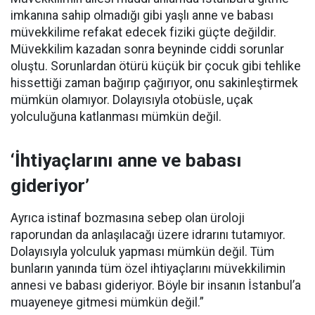
imkanına sahip olmadığı gibi yaşlı anne ve babası
müvekkilime refakat edecek fiziki güçte değildir.
Müvekkilim kazadan sonra beyninde ciddi sorunlar
oluştu. Sorunlardan ötürü küçük bir çocuk gibi tehlike
hissettiği zaman bağırıp çağırıyor, onu sakinleştirmek
mümkün olamıyor. Dolayısıyla otobüsle, uçak
yolculuğuna katlanması mümkün değil.
‘İhtiyaçlarını anne ve babası
gideriyor’
Ayrıca istinaf bozmasına sebep olan üroloji
raporundan da anlaşılacağı üzere idrarını tutamıyor.
Dolayısıyla yolculuk yapması mümkün değil. Tüm
bunların yanında tüm özel ihtiyaçlarını müvekkilimin
annesi ve babası gideriyor. Böyle bir insanın İstanbul’a
muayeneye gitmesi mümkün değil.”