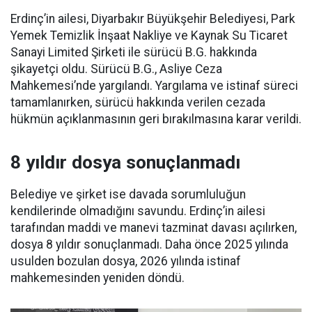
Erdinç’in ailesi, Diyarbakır Büyükşehir Belediyesi, Park
Yemek Temizlik İnşaat Nakliye ve Kaynak Su Ticaret
Sanayi Limited Şirketi ile sürücü B.G. hakkında
şikayetçi oldu. Sürücü B.G., Asliye Ceza
Mahkemesi’nde yargılandı. Yargılama ve istinaf süreci
tamamlanırken, sürücü hakkında verilen cezada
hükmün açıklanmasının geri bırakılmasına karar verildi.
8 yıldır dosya sonuçlanmadı
Belediye ve şirket ise davada sorumluluğun
kendilerinde olmadığını savundu. Erdinç’in ailesi
tarafından maddi ve manevi tazminat davası açılırken,
dosya 8 yıldır sonuçlanmadı. Daha önce 2025 yılında
usulden bozulan dosya, 2026 yılında istinaf
mahkemesinden yeniden döndü.