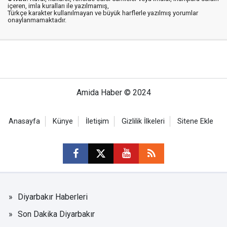
içeren, imla kuralları ile yazılmamış,
Türkçe karakter kullanılmayan ve büyük harflerle yazılmış yorumlar
onaylanmamaktadır.
Amida Haber © 2024
Anasayfa
Künye
İletişim
Gizlilik İlkeleri
Sitene Ekle
Diyarbakır Haberleri
Son Dakika Diyarbakır