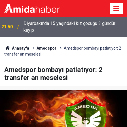
21:39
Mardin 1969 Spor, 1. Lig’e puanla başladı
Anasayfa
Amedspor
Amedspor bombayı patlatıyor: 2
transfer an meselesi
Amedspor bombayı patlatıyor: 2
transfer an meselesi