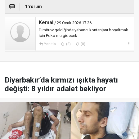
1 Yorum
Kemal
/ 29 Ocak 2026 17:26
Dimitrov geldiğinde yabancı kontenjanı boşaltmak
için Poko mu gidecek
Yanıtla
(3)
(0)
Diyarbakır’da kırmızı ışıkta hayatı
değişti: 8 yıldır adalet bekliyor