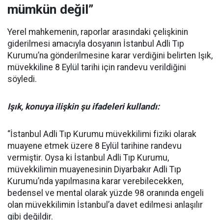
mümkün değil”
Yerel mahkemenin, raporlar arasındaki çelişkinin
giderilmesi amacıyla dosyanın İstanbul Adli Tıp
Kurumu’na gönderilmesine karar verdiğini belirten Işık,
müvekkiline 8 Eylül tarihi için randevu verildiğini
söyledi.
Işık, konuya ilişkin şu ifadeleri kullandı:
“İstanbul Adli Tıp Kurumu müvekkilimi fiziki olarak
muayene etmek üzere 8 Eylül tarihine randevu
vermiştir. Oysa ki İstanbul Adli Tıp Kurumu,
müvekkilimin muayenesinin Diyarbakır Adli Tıp
Kurumu’nda yapılmasına karar verebilecekken,
bedensel ve mental olarak yüzde 98 oranında engeli
olan müvekkilimin İstanbul’a davet edilmesi anlaşılır
gibi değildir.