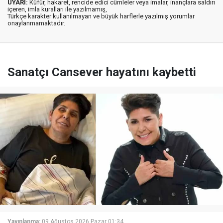
UYARI:
Küfür, hakaret, rencide edici cümleler veya imalar, inançlara saldırı
içeren, imla kuralları ile yazılmamış,
Türkçe karakter kullanılmayan ve büyük harflerle yazılmış yorumlar
onaylanmamaktadır.
Sanatçı Cansever hayatını kaybetti
Yayınlanma:
09 Ağustos 2026 Pazar 01:34