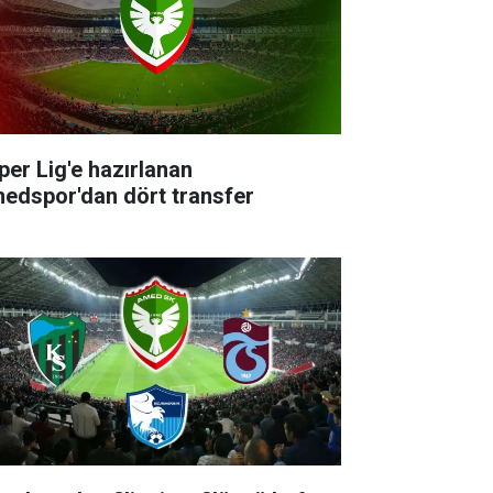
per Lig'e hazırlanan
edspor'dan dört transfer