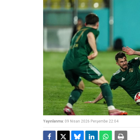
Yayınlanma:
09 Nisan 2026 Perşembe 22:04