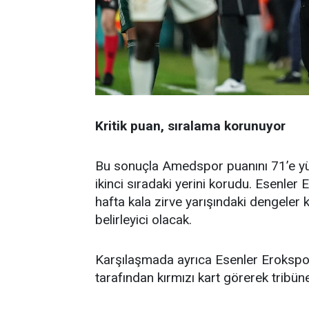
Kritik puan, sıralama korunuyor
Bu sonuçla Amedspor puanını 71’e yü
ikinci sıradaki yerini korudu. Esenler 
hafta kala zirve yarışındaki dengeler 
belirleyici olacak.
Karşılaşmada ayrıca Esenler Erokspo
tarafından kırmızı kart görerek tribün