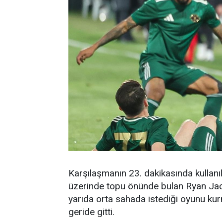
Karşılaşmanın 23. dakikasında kullanı
üzerinde topu önünde bulan Ryan Jack,
yarıda orta sahada istediği oyunu 
geride gitti.