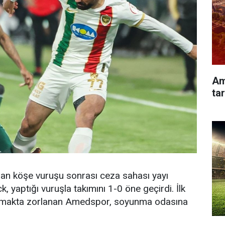
Am
tar
lan köşe vuruşu sonrası ceza sahası yayı
 yaptığı vuruşla takımını 1-0 öne geçirdi. İlk
kurmakta zorlanan Amedspor, soyunma odasına