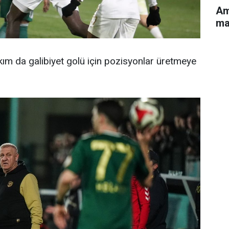
Am
ma
ım da galibiyet golü için pozisyonlar üretmeye