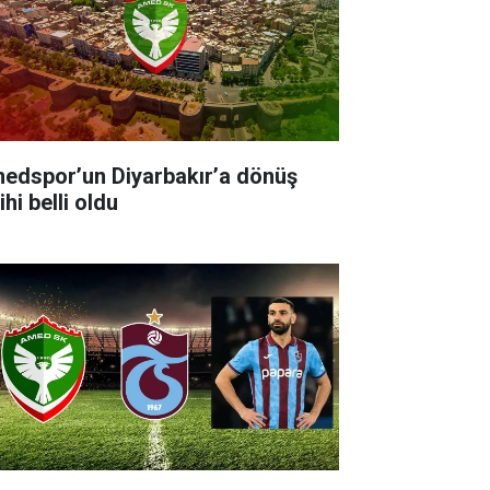
edspor’un Diyarbakır’a dönüş
ihi belli oldu