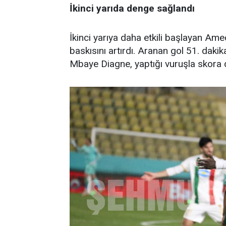
İkinci yarıda denge sağlandı
İkinci yarıya daha etkili başlayan Ame
baskısını artırdı. Aranan gol 51. daki
Mbaye Diagne, yaptığı vuruşla skora d