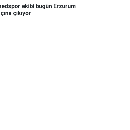
edspor ekibi bugün Erzurum
çına çıkıyor