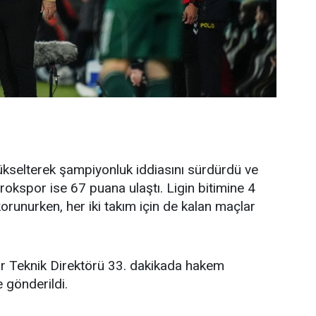
kselterek şampiyonluk iddiasını sürdürdü ve
Erokspor ise 67 puana ulaştı. Ligin bitimine 4
korunurken, her iki takım için de kalan maçlar
r Teknik Direktörü 33. dakikada hakem
e gönderildi.