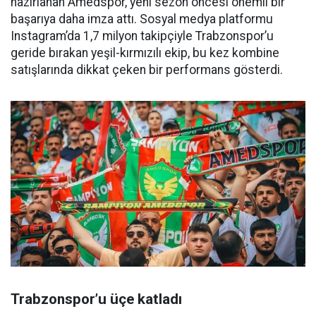
hazırlanan Amedspor, yeni sezon öncesi önemli bir
başarıya daha imza attı. Sosyal medya platformu
Instagram’da 1,7 milyon takipçiyle Trabzonspor’u
geride bırakan yeşil-kırmızılı ekip, bu kez kombine
satışlarında dikkat çeken bir performans gösterdi.
Trabzonspor’u üçe katladı