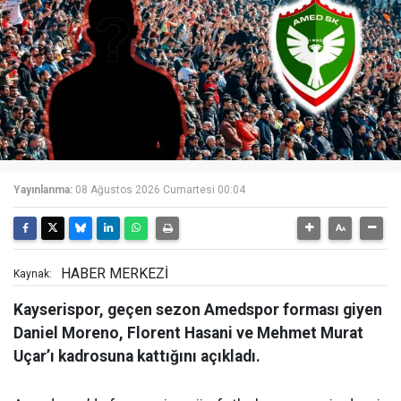
Yayınlanma:
08 Ağustos 2026 Cumartesi 00:04
HABER MERKEZİ
Kaynak:
Kayserispor, geçen sezon Amedspor forması giyen
Daniel Moreno, Florent Hasani ve Mehmet Murat
Uçar’ı kadrosuna kattığını açıkladı.