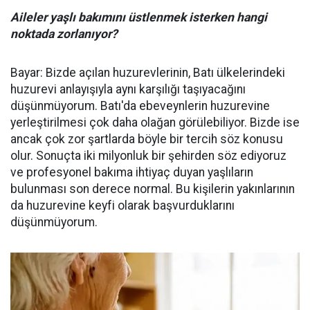
Aileler yaşlı bakımını üstlenmek isterken hangi
noktada zorlanıyor?
Bayar: Bizde açılan huzurevlerinin, Batı ülkelerindeki
huzurevi anlayışıyla aynı karşılığı taşıyacağını
düşünmüyorum. Batı'da ebeveynlerin huzurevine
yerleştirilmesi çok daha olağan görülebiliyor. Bizde ise
ancak çok zor şartlarda böyle bir tercih söz konusu
olur. Sonuçta iki milyonluk bir şehirden söz ediyoruz
ve profesyonel bakıma ihtiyaç duyan yaşlıların
bulunması son derece normal. Bu kişilerin yakınlarının
da huzurevine keyfi olarak başvurduklarını
düşünmüyorum.