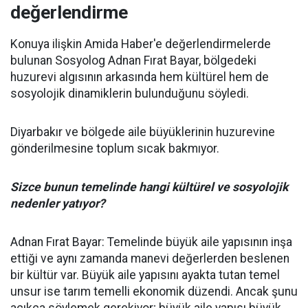
değerlendirme
Konuya ilişkin Amida Haber'e değerlendirmelerde
bulunan Sosyolog Adnan Fırat Bayar, bölgedeki
huzurevi algısının arkasında hem kültürel hem de
sosyolojik dinamiklerin bulunduğunu söyledi.
Diyarbakır ve bölgede aile büyüklerinin huzurevine
gönderilmesine toplum sıcak bakmıyor.
Sizce bunun temelinde hangi kültürel ve sosyolojik
nedenler yatıyor?
Adnan Fırat Bayar: Temelinde büyük aile yapısının inşa
ettiği ve aynı zamanda manevi değerlerden beslenen
bir kültür var. Büyük aile yapısını ayakta tutan temel
unsur ise tarım temelli ekonomik düzendi. Ancak şunu
açıkça söylemek gerekiyor; büyük aile yapısı büyük