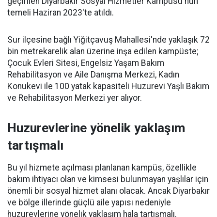
geçirilen Diyarbakır Sosyal Hizmetler Kampüsü'nün
temeli Haziran 2023'te atıldı.
Sur ilçesine bağlı Yiğitçavuş Mahallesi'nde yaklaşık 72
bin metrekarelik alan üzerine inşa edilen kampüste;
Çocuk Evleri Sitesi, Engelsiz Yaşam Bakım
Rehabilitasyon ve Aile Danışma Merkezi, Kadın
Konukevi ile 100 yatak kapasiteli Huzurevi Yaşlı Bakım
ve Rehabilitasyon Merkezi yer alıyor.
Huzurevlerine yönelik yaklaşım
tartışmalı
Bu yıl hizmete açılması planlanan kampüs, özellikle
bakım ihtiyacı olan ve kimsesi bulunmayan yaşlılar için
önemli bir sosyal hizmet alanı olacak. Ancak Diyarbakır
ve bölge illerinde güçlü aile yapısı nedeniyle
huzurevlerine yönelik yaklaşım hala tartışmalı.