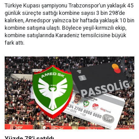
Türkiye Kupası şampiyonu Trabzonspor’un yaklaşık 45
günlük süreçte sattığı kombine sayısı 3 bin 298’de
kalırken, Amedspor yalnızca bir haftada yaklaşık 10 bin
kombine satışına ulaştı. Böylece yeşil-kırmızılı ekip,
kombine satışlarında Karadeniz temsilcisine büyük
fark attı.
Yüzde 78’i satıldı