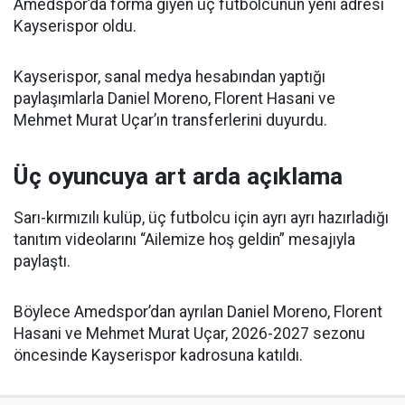
Amedspor’da forma giyen üç futbolcunun yeni adresi
Kayserispor oldu.
Kayserispor, sanal medya hesabından yaptığı
paylaşımlarla Daniel Moreno, Florent Hasani ve
Mehmet Murat Uçar’ın transferlerini duyurdu.
Üç oyuncuya art arda açıklama
Sarı-kırmızılı kulüp, üç futbolcu için ayrı ayrı hazırladığı
tanıtım videolarını “Ailemize hoş geldin” mesajıyla
paylaştı.
Böylece Amedspor’dan ayrılan Daniel Moreno, Florent
Hasani ve Mehmet Murat Uçar, 2026-2027 sezonu
öncesinde Kayserispor kadrosuna katıldı.