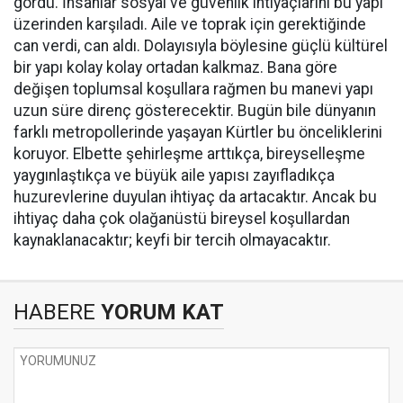
gördü. İnsanlar sosyal ve güvenlik ihtiyaçlarını bu yapı
üzerinden karşıladı. Aile ve toprak için gerektiğinde
can verdi, can aldı. Dolayısıyla böylesine güçlü kültürel
bir yapı kolay kolay ortadan kalkmaz. Bana göre
değişen toplumsal koşullara rağmen bu manevi yapı
uzun süre direnç gösterecektir. Bugün bile dünyanın
farklı metropollerinde yaşayan Kürtler bu önceliklerini
koruyor. Elbette şehirleşme arttıkça, bireyselleşme
yaygınlaştıkça ve büyük aile yapısı zayıfladıkça
huzurevlerine duyulan ihtiyaç da artacaktır. Ancak bu
ihtiyaç daha çok olağanüstü bireysel koşullardan
kaynaklanacaktır; keyfi bir tercih olmayacaktır.
HABERE
YORUM KAT