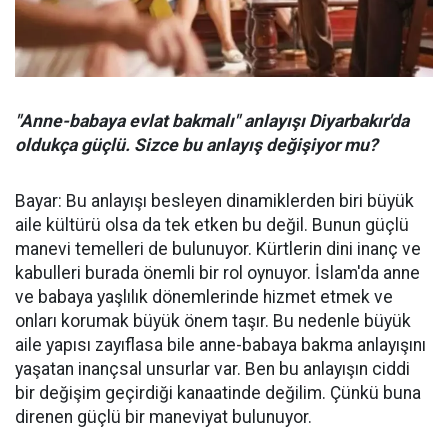
"Anne-babaya evlat bakmalı" anlayışı Diyarbakır'da
oldukça güçlü. Sizce bu anlayış değişiyor mu?
Bayar: Bu anlayışı besleyen dinamiklerden biri büyük
aile kültürü olsa da tek etken bu değil. Bunun güçlü
manevi temelleri de bulunuyor. Kürtlerin dini inanç ve
kabulleri burada önemli bir rol oynuyor. İslam'da anne
ve babaya yaşlılık dönemlerinde hizmet etmek ve
onları korumak büyük önem taşır. Bu nedenle büyük
aile yapısı zayıflasa bile anne-babaya bakma anlayışını
yaşatan inançsal unsurlar var. Ben bu anlayışın ciddi
bir değişim geçirdiği kanaatinde değilim. Çünkü buna
direnen güçlü bir maneviyat bulunuyor.