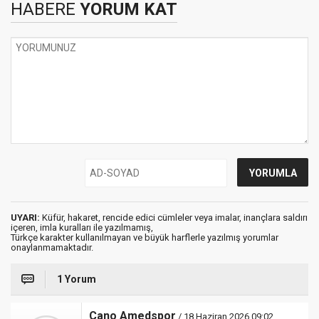
HABERE
YORUM KAT
UYARI:
Küfür, hakaret, rencide edici cümleler veya imalar, inançlara saldırı
içeren, imla kuralları ile yazılmamış,
Türkçe karakter kullanılmayan ve büyük harflerle yazılmış yorumlar
onaylanmamaktadır.
1 Yorum
Cano Amedspor
/ 18 Haziran 2026 09:02