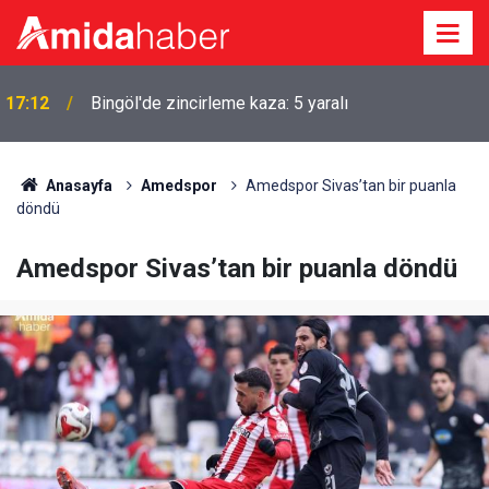
17:12
Bingöl'de zincirleme kaza: 5 yaralı
Anasayfa
Amedspor
Amedspor Sivas’tan bir puanla
döndü
Amedspor Sivas’tan bir puanla döndü