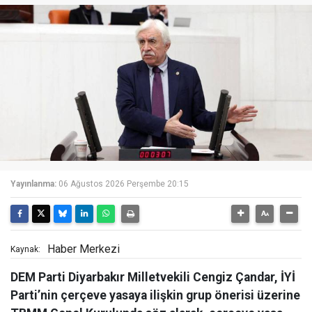
Yayınlanma:
06 Ağustos 2026 Perşembe 20:15
Haber Merkezi
Kaynak:
DEM Parti Diyarbakır Milletvekili Cengiz Çandar, İYİ
Parti’nin çerçeve yasaya ilişkin grup önerisi üzerine