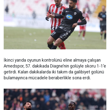
İkinci yarıda oyunun kontrolünü eline almaya çalışan
Amedspor, 57. dakikada Diagne’nin golüyle skoru 1-1’e
getirdi. Kalan dakikalarda iki takım da galibiyet golünü
bulamayınca mücadele beraberlikle sona erdi.