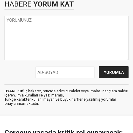
HABERE
YORUM KAT
UYARI:
Küfür, hakaret, rencide edici cümleler veya imalar, inançlara saldırı
içeren, imla kuralları ile yazılmamış,
Türkçe karakter kullanılmayan ve büyük harflerle yazılmış yorumlar
onaylanmamaktadır.
Çerçeve yasada kritik rol oynayacak: