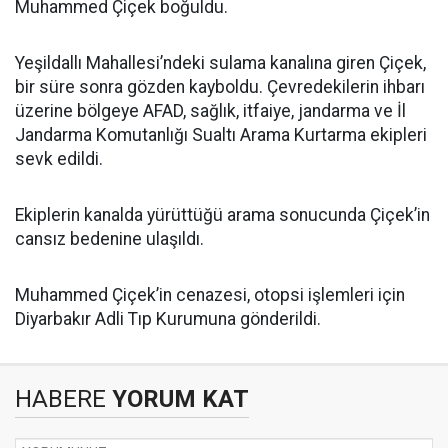
Muhammed Çiçek boğuldu.
Yeşildallı Mahallesi’ndeki sulama kanalına giren Çiçek,
bir süre sonra gözden kayboldu. Çevredekilerin ihbarı
üzerine bölgeye AFAD, sağlık, itfaiye, jandarma ve İl
Jandarma Komutanlığı Sualtı Arama Kurtarma ekipleri
sevk edildi.
Ekiplerin kanalda yürüttüğü arama sonucunda Çiçek’in
cansız bedenine ulaşıldı.
Muhammed Çiçek’in cenazesi, otopsi işlemleri için
Diyarbakır Adli Tıp Kurumuna gönderildi.
HABERE
YORUM KAT