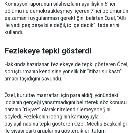
Komisyon raporunun silahsızlanmaya ilişkin 6’ncı
bölümü ile demokratikleşmeyi içeren 7’nci bölümünün
eş zamanlı uygulanması gerektiğini belirten Özel, “Altı
ile yedi peş peşe bile değil, iç içe dedik” ifadelerini
kullandı.
Fezlekeye tepki gösterdi
Hakkında hazırlanan fezlekeye de tepki gösteren Özel,
soruşturmanın kendisine yönelik bir “itibar suikastı”
amacı taşıdığını savundu.
Özel, kurultay masrafları için para aldığı yönündeki
iddianın gerçeği yansıtmadığını belirterek söz konusu
paranın “rüşvet” olarak nitelendirilemeyeceğini
söyledi. Fezlekenin içeriğinin kamuoyuyla
paylaşılmasına tepki gösteren Özel, Meclis Başkanlığı
ile siyasi parti gruplarına gösterdikleri tutum