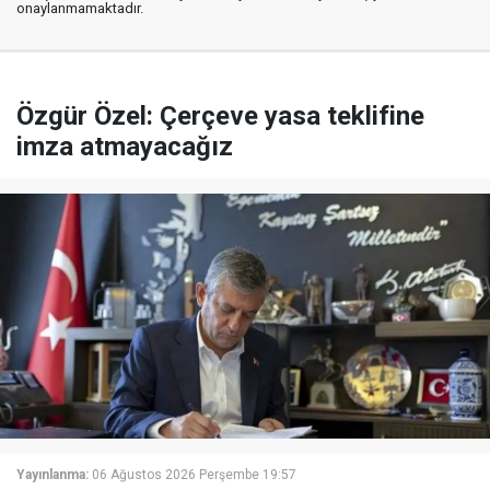
onaylanmamaktadır.
Özgür Özel: Çerçeve yasa teklifine
imza atmayacağız
Yayınlanma:
06 Ağustos 2026 Perşembe 19:57