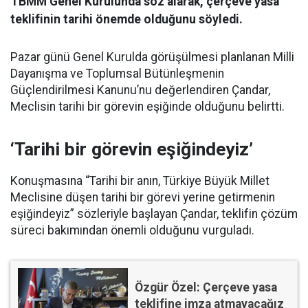
TBMM Genel Kurulunda söz alarak, çerçeve yasa
teklifinin tarihi önemde olduğunu söyledi.
Pazar günü Genel Kurulda görüşülmesi planlanan Milli
Dayanışma ve Toplumsal Bütünleşmenin
Güçlendirilmesi Kanunu’nu değerlendiren Çandar,
Meclisin tarihi bir görevin eşiğinde olduğunu belirtti.
‘Tarihi bir görevin eşiğindeyiz’
Konuşmasına “Tarihi bir anın, Türkiye Büyük Millet
Meclisine düşen tarihi bir görevi yerine getirmenin
eşiğindeyiz” sözleriyle başlayan Çandar, teklifin çözüm
süreci bakımından önemli olduğunu vurguladı.
Özgür Özel: Çerçeve yasa
teklifine imza atmayacağız