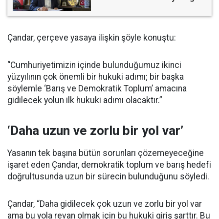
Çandar, çerçeve yasaya ilişkin şöyle konuştu:
“Cumhuriyetimizin içinde bulunduğumuz ikinci
yüzyılının çok önemli bir hukuki adımı; bir başka
söylemle ‘Barış ve Demokratik Toplum’ amacına
gidilecek yolun ilk hukuki adımı olacaktır.”
‘Daha uzun ve zorlu bir yol var’
Yasanın tek başına bütün sorunları çözemeyeceğine
işaret eden Çandar, demokratik toplum ve barış hedefi
doğrultusunda uzun bir sürecin bulunduğunu söyledi.
Çandar, “Daha gidilecek çok uzun ve zorlu bir yol var
ama bu yola revan olmak için bu hukuki giriş şarttır. Bu