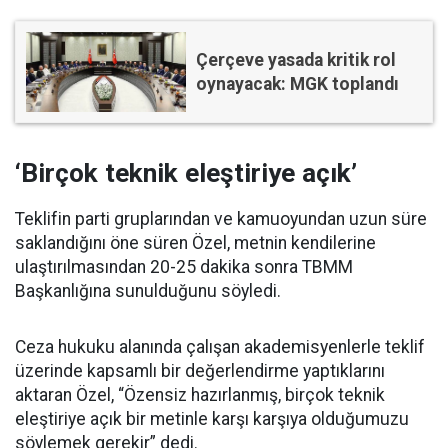
Çerçeve yasada kritik rol
oynayacak: MGK toplandı
‘Birçok teknik eleştiriye açık’
Teklifin parti gruplarından ve kamuoyundan uzun süre
saklandığını öne süren Özel, metnin kendilerine
ulaştırılmasından 20-25 dakika sonra TBMM
Başkanlığına sunulduğunu söyledi.
Ceza hukuku alanında çalışan akademisyenlerle teklif
üzerinde kapsamlı bir değerlendirme yaptıklarını
aktaran Özel, “Özensiz hazırlanmış, birçok teknik
eleştiriye açık bir metinle karşı karşıya olduğumuzu
söylemek gerekir” dedi.