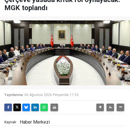
MGK toplandı
Yayınlanma:
06 Ağustos 2026 Perşembe 17:53
Haber Merkezi
Kaynak: