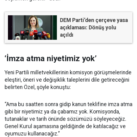
DEM Parti’den çerçeve yasa
açıklaması: Dönüş yolu
açıldı
‘İmza atma niyetimiz yok’
Yeni Partili milletvekillerinin komisyon görüşmelerinde
eleştiri, öneri ve değişiklik taleplerini dile getireceğini
belirten Özel, şöyle konuştu:
“Ama bu saatten sonra gidip kanun teklifine imza atma
gibi bir niyetimiz ya da çabamız yok. Komisyonda,
tutanaklar ve tarih önünde sözümüzü söyleyeceğiz.
Genel Kurul aşamasına geldiğinde de katılacağız ve
oyumuzu kullanacağız.”