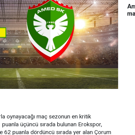
Am
ma
a oynayacağı maç sezonun en kritik
 63 puanla üçüncü sırada bulunan Erokspor,
e 62 puanla dördüncü sırada yer alan Çorum