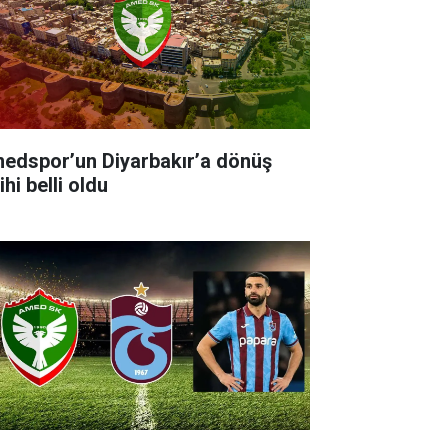
edspor’un Diyarbakır’a dönüş
ihi belli oldu