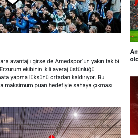
Am
ol
ara avantajlı girse de Amedspor’un yakın takibi
Erzurum ekibinin ikili averaj üstünlüğü
hata yapma lüksünü ortadan kaldırıyor. Bu
da maksimum puan hedefiyle sahaya çıkması