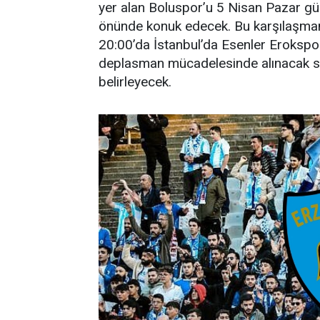
yer alan Boluspor’u 5 Nisan Pazar gü
önünde konuk edecek. Bu karşılaşma
20:00’da İstanbul’da Esenler Erokspor
deplasman mücadelesinde alınacak s
belirleyecek.