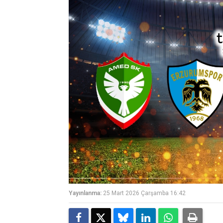
Yayınlanma:
25 Mart 2026 Çarşamba 16:42