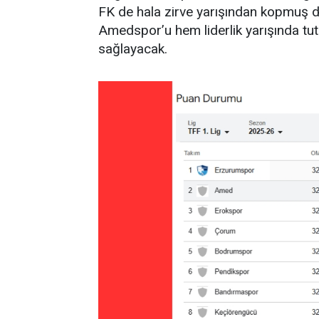
FK de hala zirve yarışından kopmuş de
Amedspor’u hem liderlik yarışında tut
sağlayacak.