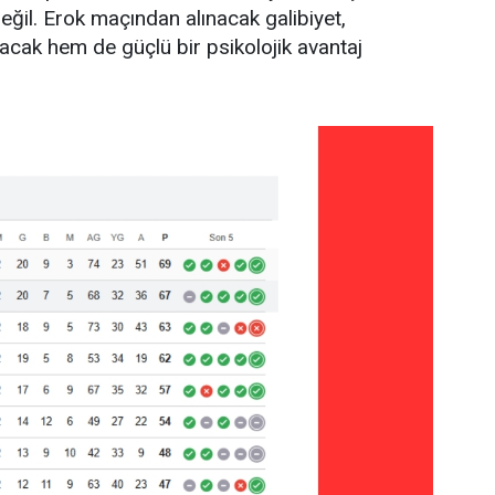
ğil. Erok maçından alınacak galibiyet,
acak hem de güçlü bir psikolojik avantaj