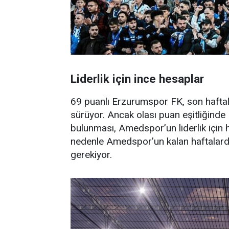
Liderlik için ince hesaplar
69 puanlı Erzurumspor FK, son haftal
sürüyor. Ancak olası puan eşitliğinde 
bulunması, Amedspor’un liderlik için 
nedenle Amedspor’un kalan haftalar
gerekiyor.