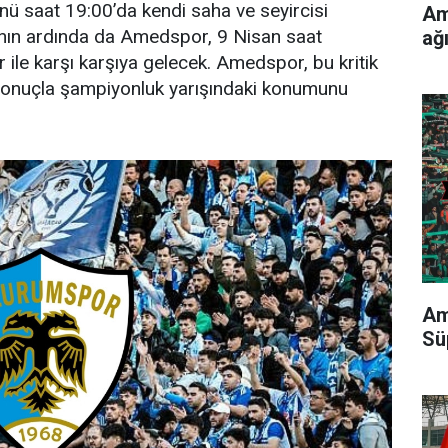
nü saat 19:00’da kendi saha ve seyircisi
Am
nın ardında da Amedspor, 9 Nisan saat
ağ
 ile karşı karşıya gelecek. Amedspor, bu kritik
onuçla şampiyonluk yarışındaki konumunu
Am
Sü