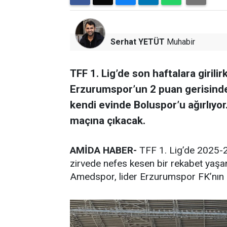
Serhat YETÜT
Muhabir
TFF 1. Lig’de son haftalara girilirk
Erzurumspor’un 2 puan gerisinde 
kendi evinde Boluspor’u ağırlıyor.
maçına çıkacak.
AMİDA HABER-
TFF 1. Lig’de 2025-2
zirvede nefes kesen bir rekabet yaşanı
Amedspor, lider Erzurumspor FK’nın 