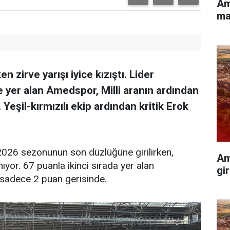
Am
ma
en zirve yarışı iyice kızıştı. Lider
yer alan Amedspor, Milli aranın ardından
 Yeşil-kırmızılı ekip ardından kritik Erok
026 sezonunun son düzlüğüne girilirken,
Am
yor. 67 puanla ikinci sırada yer alan
gir
sadece 2 puan gerisinde.