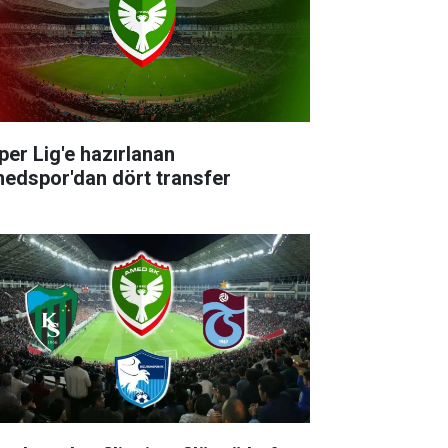
per Lig'e hazırlanan
edspor'dan dört transfer