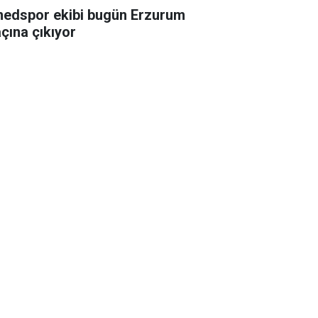
edspor ekibi bugün Erzurum
çına çıkıyor