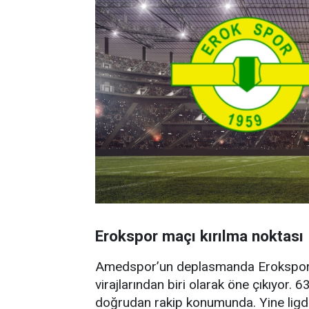
Erokspor maçı kırılma noktası
Amedspor’un deplasmanda Eroksporl
virajlarından biri olarak öne çıkıyor.
doğrudan rakip konumunda. Yine ligd