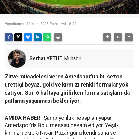
Yayınlanma:
30 Mart 2026 Pazartesi 18:23
Serhat YETÜT
Muhabir
Zirve mücadelesi veren Amedspor’un bu sezon
ürettiği beyaz, gold ve kırmızı renkli formalar yok
satıyor. Son 6 haftaya girilirken forma satışlarında
patlama yaşanması bekleniyor.
AMİDA HABER-
Şampiyonluk hesapları yapan
Amedspor’da Bolu mesaisi devam ediyor. Yeşil-
kırmızılı ekip 5 Nisan Pazar günü kendi saha ve