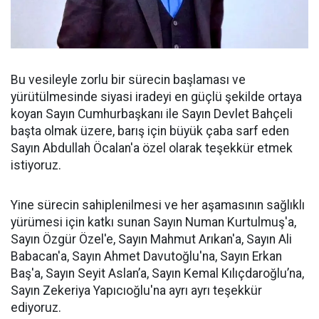
Bu vesileyle zorlu bir sürecin başlaması ve
yürütülmesinde siyasi iradeyi en güçlü şekilde ortaya
koyan Sayın Cumhurbaşkanı ile Sayın Devlet Bahçeli
başta olmak üzere, barış için büyük çaba sarf eden
Sayın Abdullah Öcalan'a özel olarak teşekkür etmek
istiyoruz.
Yine sürecin sahiplenilmesi ve her aşamasının sağlıklı
yürümesi için katkı sunan Sayın Numan Kurtulmuş'a,
Sayın Özgür Özel'e, Sayın Mahmut Arıkan'a, Sayın Ali
Babacan'a, Sayın Ahmet Davutoğlu'na, Sayın Erkan
Baş'a, Sayın Seyit Aslan’a, Sayın Kemal Kılıçdaroğlu’na,
Sayın Zekeriya Yapıcıoğlu'na ayrı ayrı teşekkür
ediyoruz.