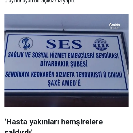
olayı kınayan bir açıklama yaptı.
‘Hasta yakınları hemşirelere
saldırdı’