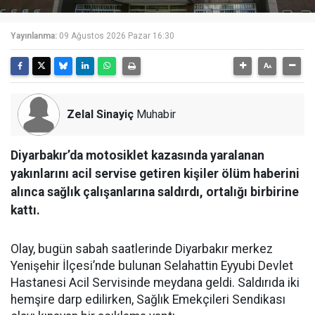
Yayınlanma:
09 Ağustos 2026 Pazar 16:30
Zelal Sinayiç
Muhabir
Diyarbakır’da motosiklet kazasında yaralanan
yakınlarını acil servise getiren kişiler ölüm haberini
alınca sağlık çalışanlarına saldırdı, ortalığı birbirine
kattı.
Olay, bugün sabah saatlerinde Diyarbakır merkez
Yenişehir İlçesi’nde bulunan Selahattin Eyyubi Devlet
Hastanesi Acil Servisinde meydana geldi. Saldırıda iki
hemşire darp edilirken, Sağlık Emekçileri Sendikası