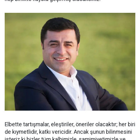
Elbette tartışmalar, eleştiriler, öneriler olacaktır; her biri
de kıymetlidir, katkı vericidir. Ancak şunun bilinmesini
isteriz ki bizler tüm kalbimizle, samimiyetimizle ve