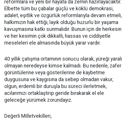
reformlara ve yeni bir hayata da zemin hazırlayacaktır.
Elbette tüm bu çabalar güçlü ve köklü demokrasi,
adalet, eşitlik ve özgürlük reformlarıyla devam etmeli,
halkımızın hak ettiği, layık olduğu huzurlu bir yaşama
kavuşmasına katkı sunmalıdır. Bunun için de herkesin
ve her kesimin çok dikkatli, hassas ve ciddiyetle
meseleleri ele almasında büyük yarar vardır.
40 yıllık çatışma ortamının sonucu olarak, yüreği yaralı
olmayan neredeyse kimse kalmadı. Bu nedenle, zafer
görüntülerine veya gösterilerine de kaybetme
duygusuna ve kaygısına da sebep olmadan vakur,
olgun, erdemli bir duruşla bu süreci ilerletmek,
acılarımızı ortaklaştırıp geride bırakarak el ele
geleceğe yürümek zorundayız.
Değerli Milletvekilleri,