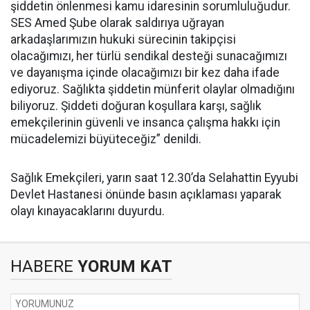
şiddetin önlenmesi kamu idaresinin sorumluluğudur.
SES Amed Şube olarak saldırıya uğrayan
arkadaşlarımızın hukuki sürecinin takipçisi
olacağımızı, her türlü sendikal desteği sunacağımızı
ve dayanışma içinde olacağımızı bir kez daha ifade
ediyoruz. Sağlıkta şiddetin münferit olaylar olmadığını
biliyoruz. Şiddeti doğuran koşullara karşı, sağlık
emekçilerinin güvenli ve insanca çalışma hakkı için
mücadelemizi büyüteceğiz” denildi.
Sağlık Emekçileri, yarın saat 12.30’da Selahattin Eyyubi
Devlet Hastanesi önünde basın açıklaması yaparak
olayı kınayacaklarını duyurdu.
HABERE
YORUM KAT