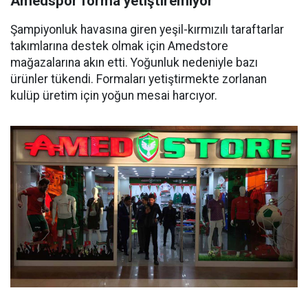
Amedspor forma yetiştiremiyor
Şampiyonluk havasına giren yeşil-kırmızılı taraftarlar
takımlarına destek olmak için Amedstore
mağazalarına akın etti. Yoğunluk nedeniyle bazı
ürünler tükendi. Formaları yetiştirmekte zorlanan
kulüp üretim için yoğun mesai harcıyor.