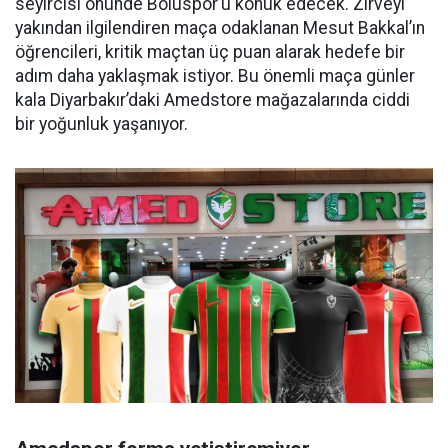
seyircisi önünde Boluspor’u konuk edecek. Zirveyi
yakından ilgilendiren maça odaklanan Mesut Bakkal’ın
öğrencileri, kritik maçtan üç puan alarak hedefe bir
adım daha yaklaşmak istiyor. Bu önemli maça günler
kala Diyarbakır’daki Amedstore mağazalarında ciddi
bir yoğunluk yaşanıyor.