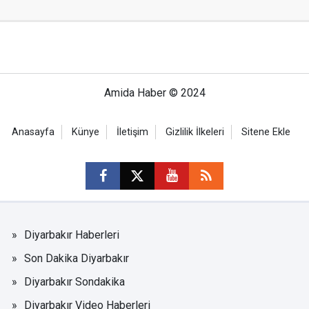
Amida Haber © 2024
Anasayfa
Künye
İletişim
Gizlilik İlkeleri
Sitene Ekle
Diyarbakır Haberleri
Son Dakika Diyarbakır
Diyarbakır Sondakika
Diyarbakır Video Haberleri