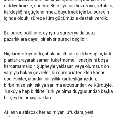
ciddiyetimizle, sadece 86 milyonun huzurunu, refahını,
kardeşliğini güçlendirmek, büyütmek için bu sürecin
içinde olduk, sürece tüm gücümüzle destek verdik.
Bu süreç bölünme, ayrışma süreci ya da ucuz
pazarlıklara dayalı bir alver süreci değildir.
Hiç kimse kıymetli çabaların altında gizli hesaplar, kirli
planlar arayarak zaman tüketmemeli, enerjisini boşa
harcamamalıdır. Şüpheyle yaklaşan veya olumsuz ön
yargıyla bakan çevreler, bu süreci istedikleri kadar
eşelesinler, altından bin yıllık kardeşliğimizden,
birbirimize sıkı sıkıya sarılma arzusundan ve Kürdüyle,
Türküyle hep birlikte Türkiye olma duygusundan başka
bir şey bulamayacaklardır.
Atılan ve atılacak her adım yeni ufuklara, yeni