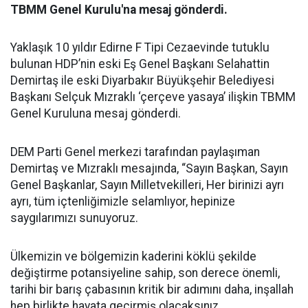
TBMM Genel Kurulu'na mesaj gönderdi.
Yaklaşık 10 yıldır Edirne F Tipi Cezaevinde tutuklu
bulunan HDP’nin eski Eş Genel Başkanı Selahattin
Demirtaş ile eski Diyarbakır Büyükşehir Belediyesi
Başkanı Selçuk Mızraklı ‘çerçeve yasaya’ ilişkin TBMM
Genel Kuruluna mesaj gönderdi.
DEM Parti Genel merkezi tarafından paylaşıman
Demirtaş ve Mızraklı mesajında, “Sayın Başkan, Sayın
Genel Başkanlar, Sayın Milletvekilleri, Her birinizi ayrı
ayrı, tüm içtenliğimizle selamlıyor, hepinize
saygılarımızı sunuyoruz.
Ülkemizin ve bölgemizin kaderini köklü şekilde
değiştirme potansiyeline sahip, son derece önemli,
tarihi bir barış çabasının kritik bir adımını daha, inşallah
hep birlikte hayata geçirmiş olacaksınız.