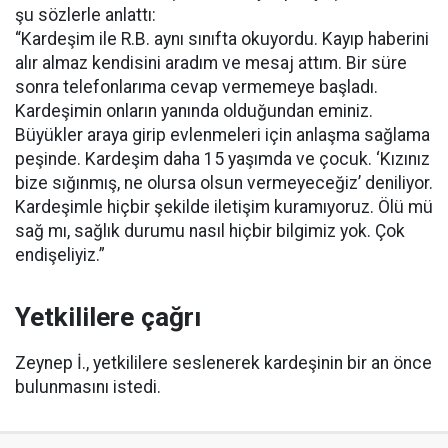
şu sözlerle anlattı:
“Kardeşim ile R.B. aynı sınıfta okuyordu. Kayıp haberini
alır almaz kendisini aradım ve mesaj attım. Bir süre
sonra telefonlarıma cevap vermemeye başladı.
Kardeşimin onların yanında olduğundan eminiz.
Büyükler araya girip evlenmeleri için anlaşma sağlama
peşinde. Kardeşim daha 15 yaşımda ve çocuk. ‘Kızınız
bize sığınmış, ne olursa olsun vermeyeceğiz’ deniliyor.
Kardeşimle hiçbir şekilde iletişim kuramıyoruz. Ölü mü
sağ mı, sağlık durumu nasıl hiçbir bilgimiz yok. Çok
endişeliyiz.”
Yetkililere çağrı
Zeynep İ., yetkililere seslenerek kardeşinin bir an önce
bulunmasını istedi.