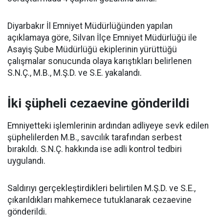
Diyarbakır İl Emniyet Müdürlüğünden yapılan
açıklamaya göre, Silvan İlçe Emniyet Müdürlüğü ile
Asayiş Şube Müdürlüğü ekiplerinin yürüttüğü
çalışmalar sonucunda olaya karıştıkları belirlenen
S.N.Ç., M.B., M.Ş.D. ve S.E. yakalandı.
İki şüpheli cezaevine gönderildi
Emniyetteki işlemlerinin ardından adliyeye sevk edilen
şüphelilerden M.B., savcılık tarafından serbest
bırakıldı. S.N.Ç. hakkında ise adli kontrol tedbiri
uygulandı.
Saldırıyı gerçekleştirdikleri belirtilen M.Ş.D. ve S.E.,
çıkarıldıkları mahkemece tutuklanarak cezaevine
gönderildi.