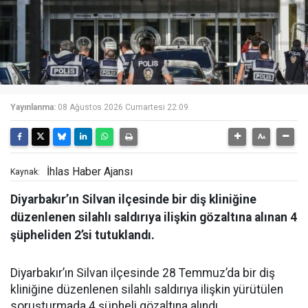
Yayınlanma:
08 Ağustos 2026 Cumartesi 22:09
İhlas Haber Ajansı
Kaynak:
Diyarbakır’ın Silvan ilçesinde bir diş kliniğine
düzenlenen silahlı saldırıya ilişkin gözaltına alınan 4
şüpheliden 2’si tutuklandı.
Diyarbakır’ın Silvan ilçesinde 28 Temmuz’da bir diş
kliniğine düzenlenen silahlı saldırıya ilişkin yürütülen
soruşturmada 4 şüpheli gözaltına alındı.