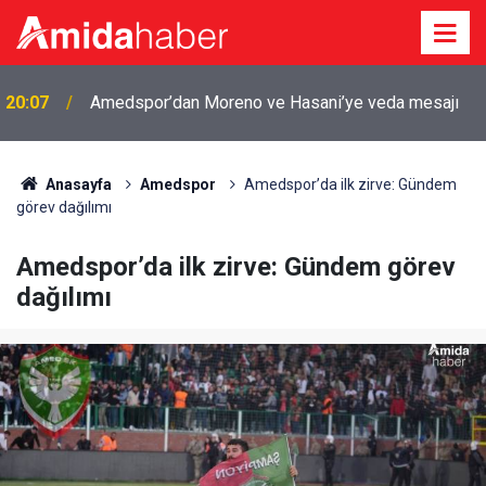
20:07
Amedspor’dan Moreno ve Hasani’ye veda mesajı
18:59
Diyarbakır'da iki çocuktan haber alınamıyor
Anasayfa
Amedspor
Amedspor’da ilk zirve: Gündem
görev dağılımı
Amedspor’da ilk zirve: Gündem görev
dağılımı