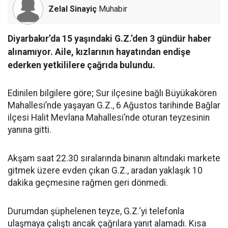
Zelal Sinayiç
Muhabir
Diyarbakır’da 15 yaşındaki G.Z.’den 3 gündür haber
alınamıyor. Aile, kızlarının hayatından endişe
ederken yetkililere çağrıda bulundu.
Edinilen bilgilere göre; Sur ilçesine bağlı Büyükakören
Mahallesi’nde yaşayan G.Z., 6 Ağustos tarihinde Bağlar
ilçesi Halit Mevlana Mahallesi’nde oturan teyzesinin
yanına gitti.
Akşam saat 22.30 sıralarında binanın altındaki markete
gitmek üzere evden çıkan G.Z., aradan yaklaşık 10
dakika geçmesine rağmen geri dönmedi.
Durumdan şüphelenen teyze, G.Z.‘yi telefonla
ulaşmaya çalıştı ancak çağrılara yanıt alamadı. Kısa