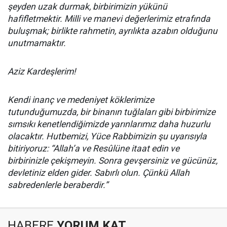
şeyden uzak durmak, birbirimizin yükünü
hafifletmektir. Milli ve manevi değerlerimiz etrafında
buluşmak; birlikte rahmetin, ayrılıkta azabın olduğunu
unutmamaktır.
Aziz Kardeşlerim!
Kendi inanç ve medeniyet köklerimize
tutunduğumuzda, bir binanın tuğlaları gibi birbirimize
sımsıkı kenetlendiğimizde yarınlarımız daha huzurlu
olacaktır. Hutbemizi, Yüce Rabbimizin şu uyarısıyla
bitiriyoruz: “Allah’a ve Resûlüne itaat edin ve
birbirinizle çekişmeyin. Sonra gevşersiniz ve gücünüz,
devletiniz elden gider. Sabırlı olun. Çünkü Allah
sabredenlerle beraberdir.”
HABERE
YORUM KAT