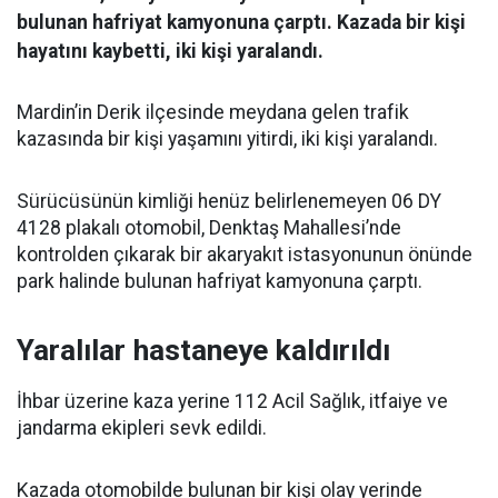
bulunan hafriyat kamyonuna çarptı. Kazada bir kişi
hayatını kaybetti, iki kişi yaralandı.
Mardin’in Derik ilçesinde meydana gelen trafik
kazasında bir kişi yaşamını yitirdi, iki kişi yaralandı.
Sürücüsünün kimliği henüz belirlenemeyen 06 DY
4128 plakalı otomobil, Denktaş Mahallesi’nde
kontrolden çıkarak bir akaryakıt istasyonunun önünde
park halinde bulunan hafriyat kamyonuna çarptı.
Yaralılar hastaneye kaldırıldı
İhbar üzerine kaza yerine 112 Acil Sağlık, itfaiye ve
jandarma ekipleri sevk edildi.
Kazada otomobilde bulunan bir kişi olay yerinde