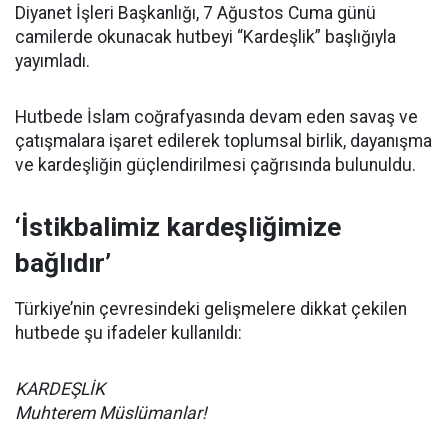
Diyanet İşleri Başkanlığı, 7 Ağustos Cuma günü
camilerde okunacak hutbeyi “Kardeşlik” başlığıyla
yayımladı.
Hutbede İslam coğrafyasında devam eden savaş ve
çatışmalara işaret edilerek toplumsal birlik, dayanışma
ve kardeşliğin güçlendirilmesi çağrısında bulunuldu.
‘İstikbalimiz kardeşliğimize
bağlıdır’
Türkiye’nin çevresindeki gelişmelere dikkat çekilen
hutbede şu ifadeler kullanıldı:
KARDEŞLİK
Muhterem Müslümanlar!