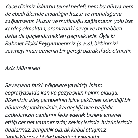
Yüce dinimiz İslam’ın temel hedefi, hem bu dünya hem
de ebedi âlemde insanlığın huzur ve mutluluğunu
sağlamaktır. Huzur ve mutluluğu sağlamanın yolu ise;
kardeş olmaktan, aramızdaki sevgi ve muhabbeti
daha da güçlendirmekten geçmektedir. Öyle ki
Rahmet Elçisi Peygamberimiz (s.a.s), birbirimizi
sevmeyi iman etmenin bir gereği olarak ifade etmiştir.
Aziz Müminler!
Savaşların farklı bölgelere yayıldığı, İslam
coğrafyasında kan ve gözyaşının hâkim olduğu,
ülkemizin ateş çemberinin içine çekilmek istendiği bir
dönemde; istikbalimiz, kardeşliğimize bağlıdır.
Ecdadımızın canlarını feda ederek bizlere emanet
ettiği cennet vatanımızda; sevinçlerimiz, hüzünlerimiz,
dualarımız, zenginlik olarak kabul ettiğimiz
farklılıklarımız bizleri yekvücut kılacaktır.