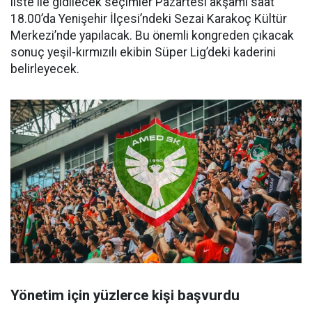
liste ile gidilecek seçimler Pazartesi akşamı saat
18.00’da Yenişehir İlçesi’ndeki Sezai Karakoç Kültür
Merkezi’nde yapılacak. Bu önemli kongreden çıkacak
sonuç yeşil-kırmızılı ekibin Süper Lig’deki kaderini
belirleyecek.
Yönetim için yüzlerce kişi başvurdu