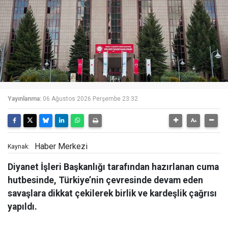
Yayınlanma:
06 Ağustos 2026 Perşembe 23:32
Haber Merkezi
Kaynak:
Diyanet İşleri Başkanlığı tarafından hazırlanan cuma
hutbesinde, Türkiye’nin çevresinde devam eden
savaşlara dikkat çekilerek birlik ve kardeşlik çağrısı
yapıldı.