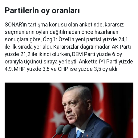
Partilerin oy oranları
SONAR’ın tartışma konusu olan anketinde, kararsız
seçmenlerin oyları dağıtılmadan önce hazırlanan
sonuçlara göre, Özgür Özel’in yeni partisi yüzde 24,1
ile ilk sırada yer aldı. Kararsızlar dağıtılmadan AK Parti
yüzde 21,2 ile ikinci olurken, DEM Parti yüzde 6 oy
oranıyla üçüncü sıraya yerleşti. Ankette İYİ Parti yüzde
4,9, MHP yüzde 3,6 ve CHP ise yüzde 3,5 oy aldı.