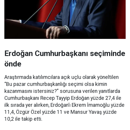
Erdoğan Cumhurbaşkanı seçiminde
önde
Araştırmada katılımcılara açık uçlu olarak yöneltilen
“Bu pazar cumhurbaşkanlığı seçimi olsa kimin
kazanmasını istersiniz?” sorusuna verilen yanıtlarda
Cumhurbaşkanı Recep Tayyip Erdoğan yüzde 27,4 ile
ilk sırada yer alırken, Erdoğan’ı Ekrem İmamoğlu yüzde
11,4, Özgür Özel yüzde 11 ve Mansur Yavaş yüzde
10,2 ile takip etti.