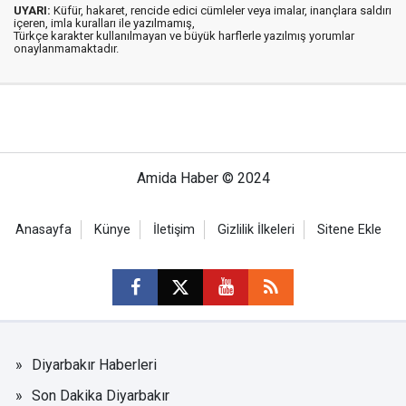
UYARI:
Küfür, hakaret, rencide edici cümleler veya imalar, inançlara saldırı
içeren, imla kuralları ile yazılmamış,
Türkçe karakter kullanılmayan ve büyük harflerle yazılmış yorumlar
onaylanmamaktadır.
Amida Haber © 2024
Anasayfa
Künye
İletişim
Gizlilik İlkeleri
Sitene Ekle
Diyarbakır Haberleri
Son Dakika Diyarbakır