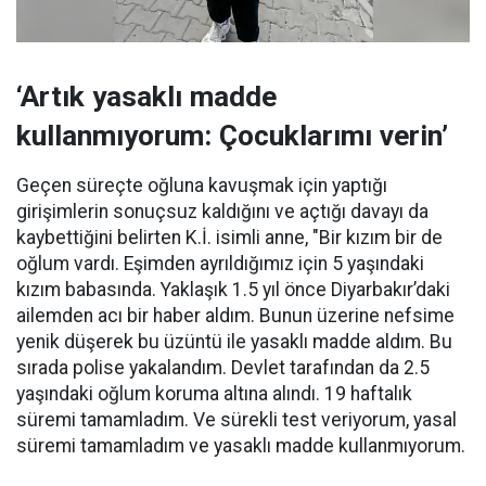
‘Artık yasaklı madde
kullanmıyorum: Çocuklarımı verin’
Geçen süreçte oğluna kavuşmak için yaptığı
girişimlerin sonuçsuz kaldığını ve açtığı davayı da
kaybettiğini belirten K.İ. isimli anne, "Bir kızım bir de
oğlum vardı. Eşimden ayrıldığımız için 5 yaşındaki
kızım babasında. Yaklaşık 1.5 yıl önce Diyarbakır’daki
ailemden acı bir haber aldım. Bunun üzerine nefsime
yenik düşerek bu üzüntü ile yasaklı madde aldım. Bu
sırada polise yakalandım. Devlet tarafından da 2.5
yaşındaki oğlum koruma altına alındı. 19 haftalık
süremi tamamladım. Ve sürekli test veriyorum, yasal
süremi tamamladım ve yasaklı madde kullanmıyorum.