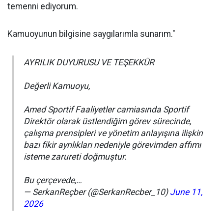
temenni ediyorum.
Kamuoyunun bilgisine saygılarımla sunarım."
AYRILIK DUYURUSU VE TEŞEKKÜR
Değerli Kamuoyu,
Amed Sportif Faaliyetler camiasında Sportif
Direktör olarak üstlendiğim görev sürecinde,
çalışma prensipleri ve yönetim anlayışına ilişkin
bazı fikir ayrılıkları nedeniyle görevimden affımı
isteme zarureti doğmuştur.
Bu çerçevede,…
— SerkanReçber (@SerkanRecber_10)
June 11,
2026