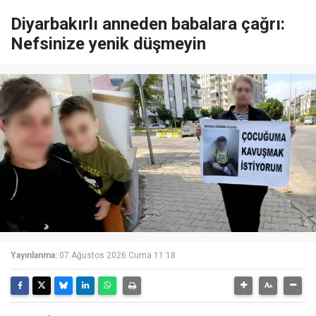
Diyarbakırlı anneden babalara çağrı:
Nefsinize yenik düşmeyin
Yayınlanma:
07 Ağustos 2026 Cuma 11:18