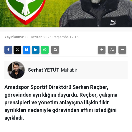
Yayınlanma:
11 Haziran 2026 Perşembe 17:16
Serhat YETÜT
Muhabir
Amedspor Sportif Direktörü Serkan Reçber,
görevinden ayrıldığını duyurdu. Reçber, çalışma
prensipleri ve yönetim anlayışına ilişkin fikir
ayrılıkları nedeniyle görevinden affını istediğini
açıkladı.