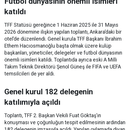
Futbol dünyasının önemli isimleri
katıldı
TFF Statüsü gereğince 1 Haziran 2025 ile 31 Mayıs
2026 dönemine ilişkin yapılan toplantı, Ankara’daki bir
otel’de düzenlendi. Genel kurula TFF Başkanı İbrahim
Ethem Hacıosmanoğlu başta olmak üzere kulüp
başkanları, yöneticiler, delegeler ve futbol dünyasının
önemli isimleri katıldı. Toplantıda ayrıca eski A Milli
Takım Teknik Direktörü Şenol Güneş ile FIFA ve UEFA
temsilcileri de yer aldı.
Genel kurul 182 delegenin
katılımıyla açıldı
Toplantı, TFF 2. Başkan Vekili Fuat Göktaş’ın
konuşması ve çoğunluğun tespit edilmesinin ardından
182 delegenin imzasıyla açıldı. Yapılan oylamada divan