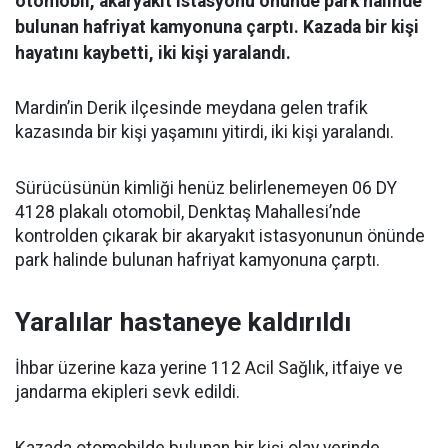
otomobil, akaryakıt istasyonu önünde park halinde
bulunan hafriyat kamyonuna çarptı. Kazada bir kişi
hayatını kaybetti, iki kişi yaralandı.
Mardin’in Derik ilçesinde meydana gelen trafik
kazasında bir kişi yaşamını yitirdi, iki kişi yaralandı.
Sürücüsünün kimliği henüz belirlenemeyen 06 DY
4128 plakalı otomobil, Denktaş Mahallesi’nde
kontrolden çıkarak bir akaryakıt istasyonunun önünde
park halinde bulunan hafriyat kamyonuna çarptı.
Yaralılar hastaneye kaldırıldı
İhbar üzerine kaza yerine 112 Acil Sağlık, itfaiye ve
jandarma ekipleri sevk edildi.