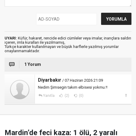
UYARI:
Küfür, hakaret, rencide edici cümleler veya imalar, inançlara saldırı
içeren, imla kuralları ile yazılmamış,
Türkçe karakter kullanılmayan ve büyük harflerle yazılmış yorumlar
onaylanmamaktadır.
1 Yorum
Diyarbakır
/ 07 Haziran 2026 21:09
Nedim Şimsegin takım elbisesi yokmu.!!
Yanıtla
(2)
(0)
Mardin’de feci kaza: 1 ölü, 2 yaralı