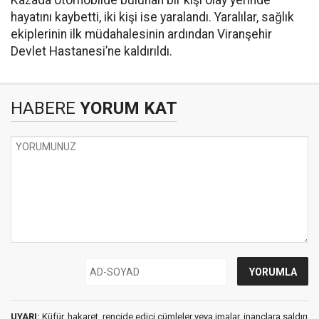
Kazada otomobilde bulunan bir kişi olay yerinde
hayatını kaybetti, iki kişi ise yaralandı. Yaralılar, sağlık
ekiplerinin ilk müdahalesinin ardından Viranşehir
Devlet Hastanesi’ne kaldırıldı.
HABERE
YORUM KAT
UYARI:
Küfür, hakaret, rencide edici cümleler veya imalar, inançlara saldırı