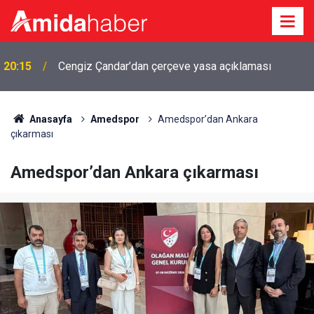
20:15
Cengiz Çandar’dan çerçeve yasa açıklaması
Özgür Özel: Çerçeve yasa teklifine imza
19:57
atmayacağız
Anasayfa
Amedspor
Amedspor’dan Ankara
çıkarması
Amedspor’dan Ankara çıkarması