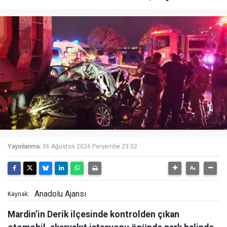
Yayınlanma:
06 Ağustos 2026 Perşembe 23:02
Anadolu Ajansı
Kaynak:
Mardin’in Derik ilçesinde kontrolden çıkan