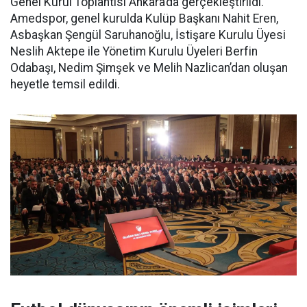
Genel Kurul Toplantısı Ankara’da gerçekleştirildi.
Amedspor, genel kurulda Kulüp Başkanı Nahit Eren,
Asbaşkan Şengül Saruhanoğlu, İstişare Kurulu Üyesi
Neslih Aktepe ile Yönetim Kurulu Üyeleri Berfin
Odabaşı, Nedim Şimşek ve Melih Nazlican’dan oluşan
heyetle temsil edildi.