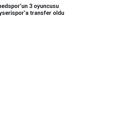
edspor’un 3 oyuncusu
yserispor’a transfer oldu