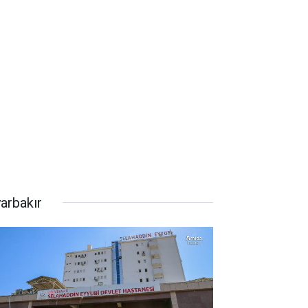
yarbakır