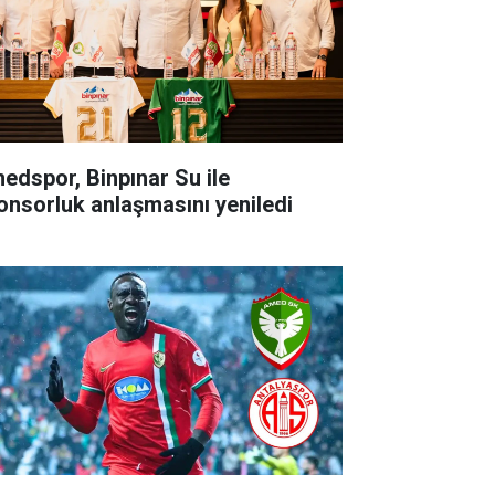
edspor, Binpınar Su ile
onsorluk anlaşmasını yeniledi