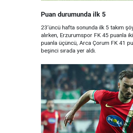
Puan durumunda ilk 5
23’üncü hafta sonunda ilk 5 takım şö
alırken, Erzurumspor FK 45 puanla ik
puanla üçüncü, Arca Çorum FK 41 pu
beşinci sırada yer aldı.