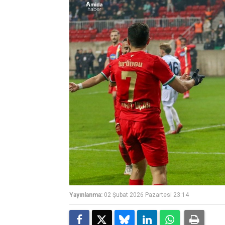
Yayınlanma:
02 Şubat 2026 Pazartesi 23:14