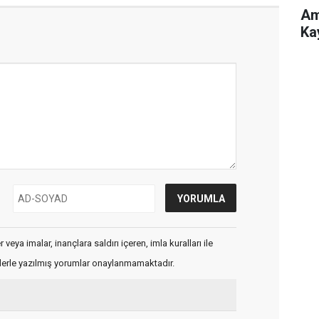
Am
Ka
veya imalar, inançlara saldırı içeren, imla kuralları ile
flerle yazılmış yorumlar onaylanmamaktadır.