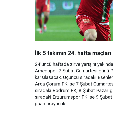
İlk 5 takımın 24. hafta maçları
24’üncü haftada zirve yarışını yakınd
Amedspor 7 Şubat Cumartesi günü P
karşılaşacak. Üçüncü sıradaki Esenle
Arca Çorum FK ise 7 Şubat Cumartes
sıradaki Bodrum FK, 8 Şubat Pazar g
sıradaki Erzurumspor FK ise 9 Şuba
puan arayacak.