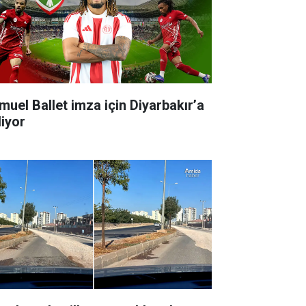
muel Ballet imza için Diyarbakır’a
liyor