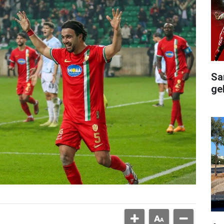
Sa
ge