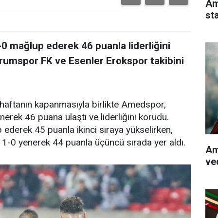
Am
st
 mağlup ederek 46 puanla liderliğini
urumspor FK ve Esenler Erokspor takibini
haftanın kapanmasıyla birlikte Amedspor,
rek 46 puana ulaştı ve liderliğini korudu.
ederek 45 puanla ikinci sıraya yükselirken,
1-0 yenerek 44 puanla üçüncü sırada yer aldı.
Am
ve