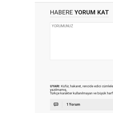
HABERE
YORUM KAT
UYARI:
Küfür, hakaret, rencide edici cümleler 
yazılmamış,
Türkçe karakter kullanılmayan ve büyük har
1 Yorum