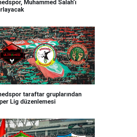
edspor, Muhammed Salah’ı
ırlayacak
edspor taraftar gruplarından
per Lig düzenlemesi