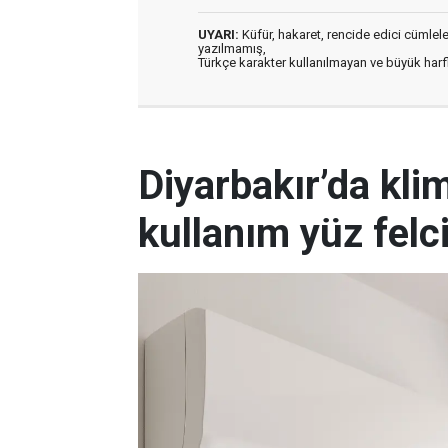
UYARI:
Küfür, hakaret, rencide edici cümleler 
yazılmamış,
Türkçe karakter kullanılmayan ve büyük har
Diyarbakır’da kli
kullanım yüz felc