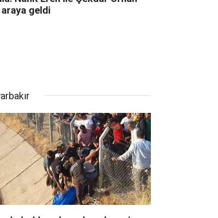
 araya geldi
yarbakır