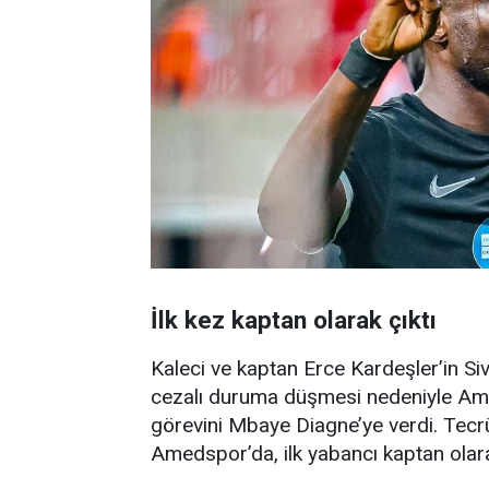
İlk kez kaptan olarak çıktı
Kaleci ve kaptan Erce Kardeşler’in S
cezalı duruma düşmesi nedeniyle Ame
görevini Mbaye Diagne’ye verdi. Tecr
Amedspor’da, ilk yabancı kaptan olara