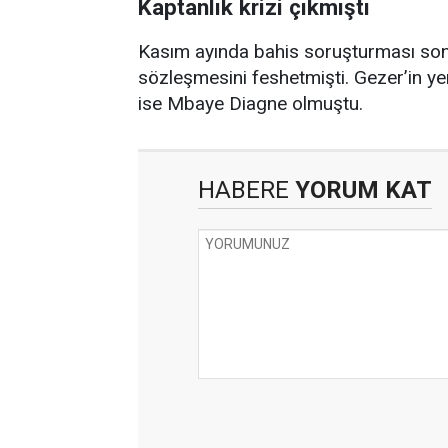
Kaptanlık krizi çıkmıştı
Kasım ayında bahis soruşturması so
sözleşmesini feshetmişti. Gezer’in yer
ise Mbaye Diagne olmuştu.
HABERE
YORUM KAT