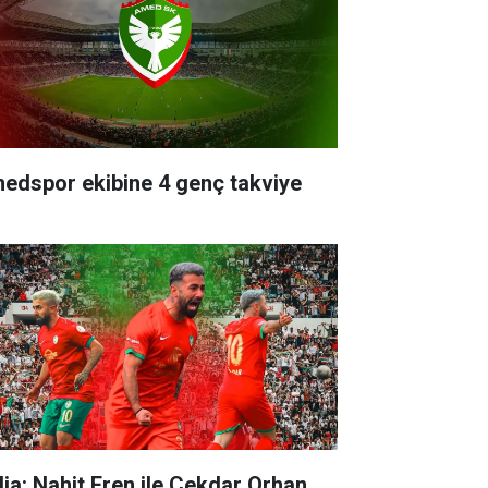
edspor ekibine 4 genç takviye
dia: Nahit Eren ile Çekdar Orhan