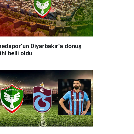
edspor’un Diyarbakır’a dönüş
ihi belli oldu