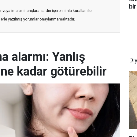
bir
veya imalar, inançlara saldırı içeren, imla kuralları ile
flerle yazılmış yorumlar onaylanmamaktadır.
ma alarmı: Yanlış
Di
ine kadar götürebilir