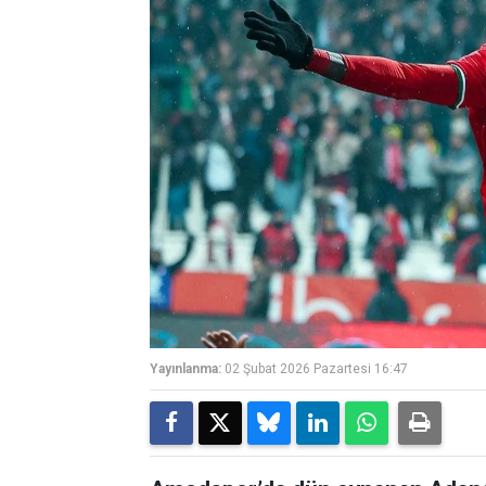
Yayınlanma:
02 Şubat 2026 Pazartesi 16:47