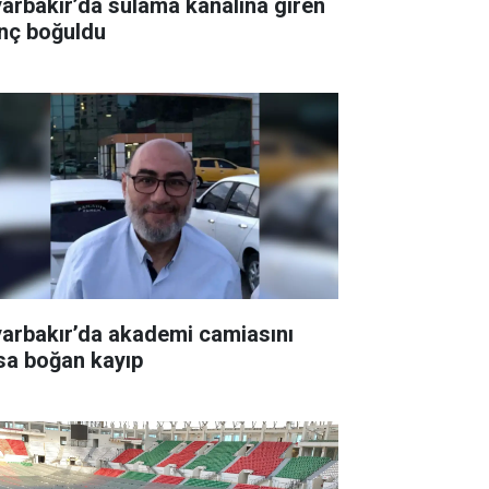
yarbakır’da sulama kanalına giren
nç boğuldu
yarbakır’da akademi camiasını
sa boğan kayıp