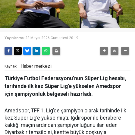
Yayınlanma:
23 Mayıs 2026 Cumartesi 20:19
Haber merkezi
Kaynak:
Türkiye Futbol Federasyonu’nun Süper Lig hesabı,
tarihinde ilk kez Süper Lig’e yükselen Amedspor
için şampiyonluk belgeseli hazırladı.
Amedspor, TFF 1. Lig’de şampiyon olarak tarihinde ilk
kez Süper Lig’e yükselmişti. Iğdırspor ile berabere
kaldığı maçın ardından şampiyonluğunu ilan eden
Diyarbakır temsilcisi, kentte büyük coşkuyla