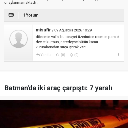
onaylanmamaktadır.
1 Yorum
misafir
/ 09 Ağustos 2026 10:29
dönemin valisi bu cinayet üzerinden resmen paralel
devlet kurmuş, neredeyse bütün kamu
kurumlarından suça iştirak var !
Yanıtla
(0)
(0)
Batman'da iki araç çarpıştı: 7 yaralı