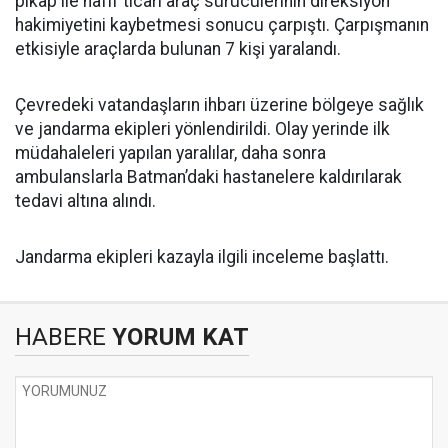
pikap ile hafif ticari araç sürücülerinin direksiyon
hakimiyetini kaybetmesi sonucu çarpıştı. Çarpışmanın
etkisiyle araçlarda bulunan 7 kişi yaralandı.
Çevredeki vatandaşların ihbarı üzerine bölgeye sağlık
ve jandarma ekipleri yönlendirildi. Olay yerinde ilk
müdahaleleri yapılan yaralılar, daha sonra
ambulanslarla Batman’daki hastanelere kaldırılarak
tedavi altına alındı.
Jandarma ekipleri kazayla ilgili inceleme başlattı.
HABERE
YORUM KAT