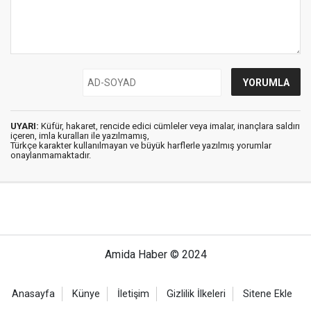
UYARI:
Küfür, hakaret, rencide edici cümleler veya imalar, inançlara saldırı
içeren, imla kuralları ile yazılmamış,
Türkçe karakter kullanılmayan ve büyük harflerle yazılmış yorumlar
onaylanmamaktadır.
Amida Haber © 2024
Anasayfa
Künye
İletişim
Gizlilik İlkeleri
Sitene Ekle