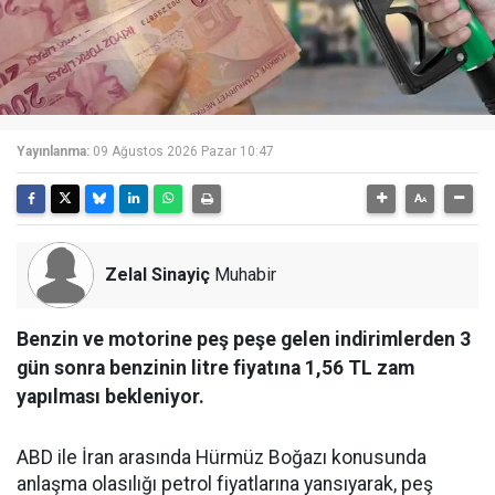
Yayınlanma:
09 Ağustos 2026 Pazar 10:47
Zelal Sinayiç
Muhabir
Benzin ve motorine peş peşe gelen indirimlerden 3
gün sonra benzinin litre fiyatına 1,56 TL zam
yapılması bekleniyor.
ABD ile İran arasında Hürmüz Boğazı konusunda
anlaşma olasılığı petrol fiyatlarına yansıyarak, peş