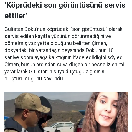
‘Köprüdeki son görüntüsünü servis
ettiler’
Gülistan Doku’nun köprüdeki “son görüntüsü” olarak
servis edilen kayıtta yüzünün görünmediğini ve
çömelmiş vaziyette olduğunu belirten Çimen,
dosyadaki bir vatandaşın beyanında Doku’nun 10
saniye sonra ayağa kalktığının ifade edildiğini söyledi.
Çimen, bunun ardından suya düşen bir nesne izlenimi
yaratılarak Gülistan’ın suya düştüğü algısının
oluşturulduğunu savundu.