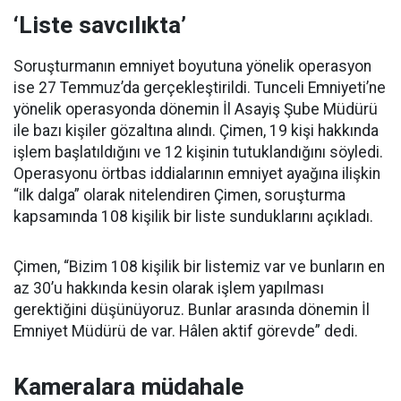
‘Liste savcılıkta’
Soruşturmanın emniyet boyutuna yönelik operasyon
ise 27 Temmuz’da gerçekleştirildi. Tunceli Emniyeti’ne
yönelik operasyonda dönemin İl Asayiş Şube Müdürü
ile bazı kişiler gözaltına alındı. Çimen, 19 kişi hakkında
işlem başlatıldığını ve 12 kişinin tutuklandığını söyledi.
Operasyonu örtbas iddialarının emniyet ayağına ilişkin
“ilk dalga” olarak nitelendiren Çimen, soruşturma
kapsamında 108 kişilik bir liste sunduklarını açıkladı.
Çimen, “Bizim 108 kişilik bir listemiz var ve bunların en
az 30’u hakkında kesin olarak işlem yapılması
gerektiğini düşünüyoruz. Bunlar arasında dönemin İl
Emniyet Müdürü de var. Hâlen aktif görevde” dedi.
Kameralara müdahale