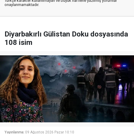
Türkçe karakter kullanılmayan ve büyük harflerle yazılmış yorumlar
onaylanmamaktadır.
Diyarbakırlı Gülistan Doku dosyasında
108 isim
Yayınlanma:
09 Ağustos 2026 Pazar 10:10