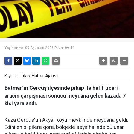
Yayınlanma:
09 Ağustos 2026 Pazar 09:44
İhlas Haber Ajansı
Kaynak:
Batman’ın Gercüş ilçesinde pikap ile hafif ticari
aracın çarpışması sonucu meydana gelen kazada 7
kişi yaralandı.
Kaza Gercüş'ün Akyar köyü mevkiinde meydana geldi.
Edinilen bilgilere göre, bölgede seyir halinde bulunan