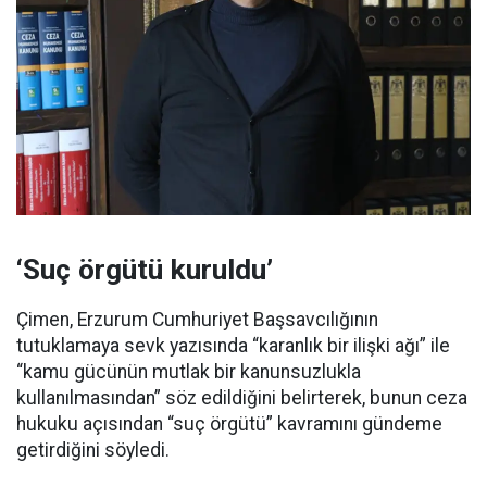
‘Suç örgütü kuruldu’
Çimen, Erzurum Cumhuriyet Başsavcılığının
tutuklamaya sevk yazısında “karanlık bir ilişki ağı” ile
“kamu gücünün mutlak bir kanunsuzlukla
kullanılmasından” söz edildiğini belirterek, bunun ceza
hukuku açısından “suç örgütü” kavramını gündeme
getirdiğini söyledi.