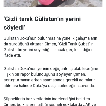
‘Gizli tanık Gülistan’ın yerini
söyledi’
Gülistan Doku’nun bulunmasına yönelik çalışmaların
da sürdüğünü aktaran Çimen, “Gizli Tanık Şubat”ın
Gülistan’ın yerini söylediğini ancak geç kalındığını
ifade etti.
Gülistan Doku’nun yerinin değiştirilmiş olabileceğine
ilişkin bir rapor bulunduğunu söyleyen Çimen,
soruşturmanın erken aşamasında gerekli adımların
atılması halinde Doku’ya ulaşılabileceğini savundu.
Şüphelilerin baz verilerinin incelendiğini belirten
Çimen, bu kişilerin gittiği şüpheli noktalarda JAK ve