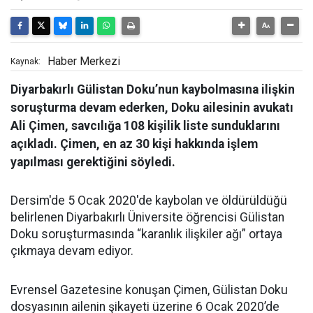
Haber Merkezi
Kaynak:
Diyarbakırlı Gülistan Doku’nun kaybolmasına ilişkin
soruşturma devam ederken, Doku ailesinin avukatı
Ali Çimen, savcılığa 108 kişilik liste sunduklarını
açıkladı. Çimen, en az 30 kişi hakkında işlem
yapılması gerektiğini söyledi.
Dersim'de 5 Ocak 2020'de kaybolan ve öldürüldüğü
belirlenen Diyarbakırlı Üniversite öğrencisi Gülistan
Doku soruşturmasında “karanlık ilişkiler ağı” ortaya
çıkmaya devam ediyor.
Evrensel Gazetesine konuşan Çimen, Gülistan Doku
dosyasının ailenin şikayeti üzerine 6 Ocak 2020’de