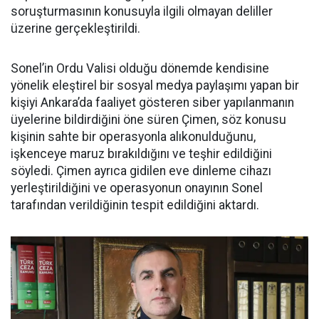
soruşturmasının konusuyla ilgili olmayan deliller
üzerine gerçekleştirildi.
Sonel’in Ordu Valisi olduğu dönemde kendisine
yönelik eleştirel bir sosyal medya paylaşımı yapan bir
kişiyi Ankara’da faaliyet gösteren siber yapılanmanın
üyelerine bildirdiğini öne süren Çimen, söz konusu
kişinin sahte bir operasyonla alıkonulduğunu,
işkenceye maruz bırakıldığını ve teşhir edildiğini
söyledi. Çimen ayrıca gidilen eve dinleme cihazı
yerleştirildiğini ve operasyonun onayının Sonel
tarafından verildiğinin tespit edildiğini aktardı.