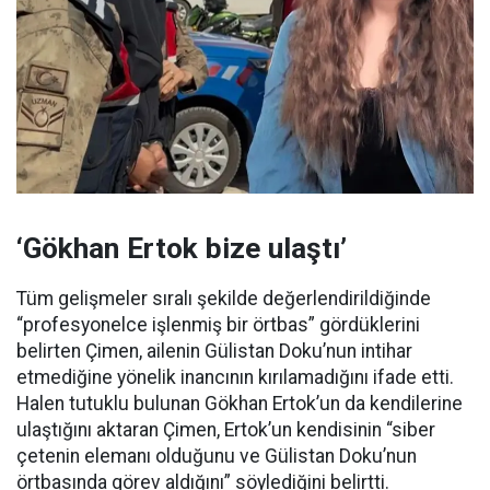
‘Gökhan Ertok bize ulaştı’
Tüm gelişmeler sıralı şekilde değerlendirildiğinde
“profesyonelce işlenmiş bir örtbas” gördüklerini
belirten Çimen, ailenin Gülistan Doku’nun intihar
etmediğine yönelik inancının kırılamadığını ifade etti.
Halen tutuklu bulunan Gökhan Ertok’un da kendilerine
ulaştığını aktaran Çimen, Ertok’un kendisinin “siber
çetenin elemanı olduğunu ve Gülistan Doku’nun
örtbasında görev aldığını” söylediğini belirtti.