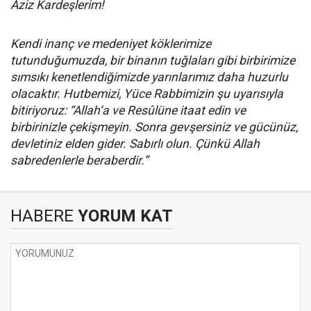
Aziz Kardeşlerim!
Kendi inanç ve medeniyet köklerimize
tutunduğumuzda, bir binanın tuğlaları gibi birbirimize
sımsıkı kenetlendiğimizde yarınlarımız daha huzurlu
olacaktır. Hutbemizi, Yüce Rabbimizin şu uyarısıyla
bitiriyoruz: “Allah’a ve Resûlüne itaat edin ve
birbirinizle çekişmeyin. Sonra gevşersiniz ve gücünüz,
devletiniz elden gider. Sabırlı olun. Çünkü Allah
sabredenlerle beraberdir.”
HABERE
YORUM KAT