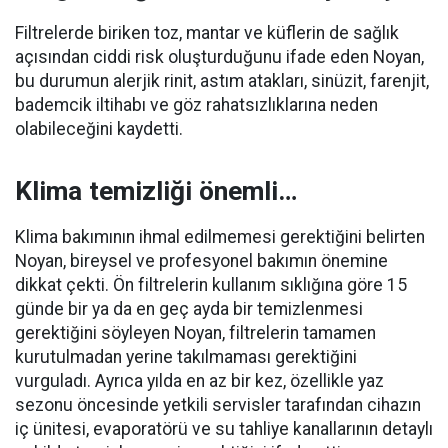
Filtrelerde biriken toz, mantar ve küflerin de sağlık
açısından ciddi risk oluşturduğunu ifade eden Noyan,
bu durumun alerjik rinit, astım atakları, sinüzit, farenjit,
bademcik iltihabı ve göz rahatsızlıklarına neden
olabileceğini kaydetti.
Klima temizliği önemli…
Klima bakımının ihmal edilmemesi gerektiğini belirten
Noyan, bireysel ve profesyonel bakımın önemine
dikkat çekti. Ön filtrelerin kullanım sıklığına göre 15
günde bir ya da en geç ayda bir temizlenmesi
gerektiğini söyleyen Noyan, filtrelerin tamamen
kurutulmadan yerine takılmaması gerektiğini
vurguladı. Ayrıca yılda en az bir kez, özellikle yaz
sezonu öncesinde yetkili servisler tarafından cihazın
iç ünitesi, evaporatörü ve su tahliye kanallarının detaylı