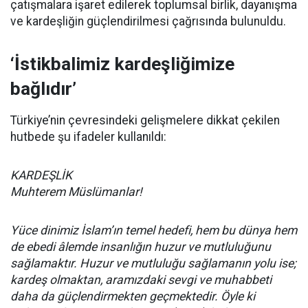
çatışmalara işaret edilerek toplumsal birlik, dayanışma
ve kardeşliğin güçlendirilmesi çağrısında bulunuldu.
‘İstikbalimiz kardeşliğimize
bağlıdır’
Türkiye’nin çevresindeki gelişmelere dikkat çekilen
hutbede şu ifadeler kullanıldı:
KARDEŞLİK
Muhterem Müslümanlar!
Yüce dinimiz İslam’ın temel hedefi, hem bu dünya hem
de ebedi âlemde insanlığın huzur ve mutluluğunu
sağlamaktır. Huzur ve mutluluğu sağlamanın yolu ise;
kardeş olmaktan, aramızdaki sevgi ve muhabbeti
daha da güçlendirmekten geçmektedir. Öyle ki