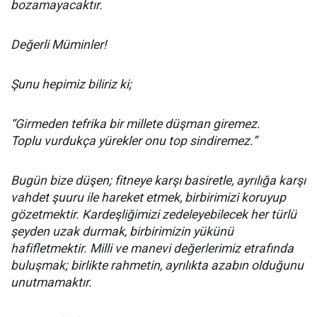
bozamayacaktır.
Değerli Müminler!
Şunu hepimiz biliriz ki;
“Girmeden tefrika bir millete düşman giremez.
Toplu vurdukça yürekler onu top sindiremez.”
Bugün bize düşen; fitneye karşı basiretle, ayrılığa karşı
vahdet şuuru ile hareket etmek, birbirimizi koruyup
gözetmektir. Kardeşliğimizi zedeleyebilecek her türlü
şeyden uzak durmak, birbirimizin yükünü
hafifletmektir. Milli ve manevi değerlerimiz etrafında
buluşmak; birlikte rahmetin, ayrılıkta azabın olduğunu
unutmamaktır.