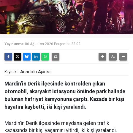
Yayınlanma:
06 Ağustos 2026 Perşembe 23:02
Anadolu Ajansı
Kaynak:
Mardin’in Derik ilçesinde kontrolden çıkan
otomobil, akaryakıt istasyonu önünde park halinde
bulunan hafriyat kamyonuna çarptı. Kazada bir kişi
hayatını kaybetti, iki kişi yaralandı.
Mardin’in Derik ilçesinde meydana gelen trafik
kazasında bir kişi yaşamını yitirdi, iki kişi yaralandı.