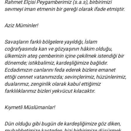
Rahmet Elçisi Peygamberimiz (s.a.s), birbirimizi
sevmeyi iman etmenin bir gereği olarak ifade etmiştir.
Aziz Müminler!
Savaşların farklı bölgelere yayıldığı, İslam
coğrafyasında kan ve gözyaşının hâkim olduğu,
ülkemizin ateş çemberinin içine çekilmek istendiği bir
dönemde; istikbalimiz, kardeşliğimize bağlıdır.
Ecdadımızın canlarını feda ederek bizlere emanet
ettiği cennet vatanımızda; sevinçlerimiz, hüzünlerimiz,
dualarımız, zenginlik olarak kabul ettiğimiz
farklılıklarımız bizleri yekvücut kılacaktır.
Kıymetli Müslümanlar!
Dün olduğu gibi bugün de kardeşliğimize göz diken,
muhabbetimize kasteden, bizi birbirimize düşürmek