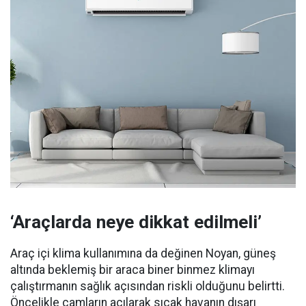
‘Araçlarda neye dikkat edilmeli’
Araç içi klima kullanımına da değinen Noyan, güneş
altında beklemiş bir araca biner binmez klimayı
çalıştırmanın sağlık açısından riskli olduğunu belirtti.
Öncelikle camların açılarak sıcak havanın dışarı