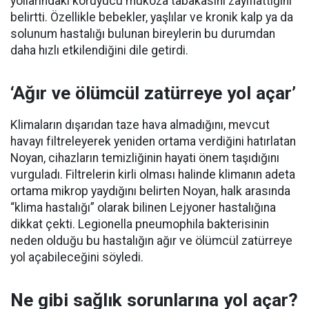
yollarındaki koruyucu mukoza tabakasını zayıflattığını
belirtti. Özellikle bebekler, yaşlılar ve kronik kalp ya da
solunum hastalığı bulunan bireylerin bu durumdan
daha hızlı etkilendiğini dile getirdi.
‘Ağır ve ölümcül zatürreye yol açar’
Klimaların dışarıdan taze hava almadığını, mevcut
havayı filtreleyerek yeniden ortama verdiğini hatırlatan
Noyan, cihazların temizliğinin hayati önem taşıdığını
vurguladı. Filtrelerin kirli olması halinde klimanın adeta
ortama mikrop yaydığını belirten Noyan, halk arasında
“klima hastalığı” olarak bilinen Lejyoner hastalığına
dikkat çekti. Legionella pneumophila bakterisinin
neden olduğu bu hastalığın ağır ve ölümcül zatürreye
yol açabileceğini söyledi.
Ne gibi sağlık sorunlarına yol açar?