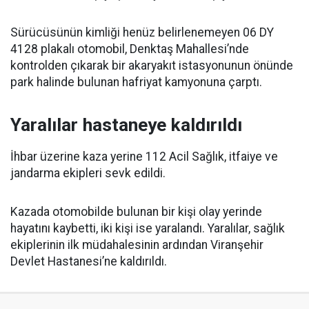
Sürücüsünün kimliği henüz belirlenemeyen 06 DY
4128 plakalı otomobil, Denktaş Mahallesi’nde
kontrolden çıkarak bir akaryakıt istasyonunun önünde
park halinde bulunan hafriyat kamyonuna çarptı.
Yaralılar hastaneye kaldırıldı
İhbar üzerine kaza yerine 112 Acil Sağlık, itfaiye ve
jandarma ekipleri sevk edildi.
Kazada otomobilde bulunan bir kişi olay yerinde
hayatını kaybetti, iki kişi ise yaralandı. Yaralılar, sağlık
ekiplerinin ilk müdahalesinin ardından Viranşehir
Devlet Hastanesi’ne kaldırıldı.