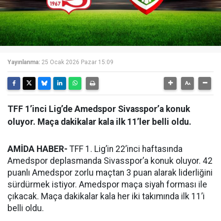
Yayınlanma:
25 Ocak 2026 Pazar 15:09
TFF 1’inci Lig’de Amedspor Sivasspor’a konuk
oluyor. Maça dakikalar kala ilk 11’ler belli oldu.
AMİDA HABER-
TFF 1. Lig’in 22’inci haftasında
Amedspor deplasmanda Sivasspor’a konuk oluyor. 42
puanlı Amedspor zorlu maçtan 3 puan alarak liderliğini
sürdürmek istiyor. Amedspor maça siyah forması ile
çıkacak. Maça dakikalar kala her iki takımında ilk 11’i
belli oldu.