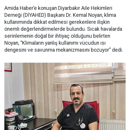
Amida Haber’e konuşan Diyarbakır Aile Hekimleri
Derneği (DİYAHED) Başkanı Dr. Kemal Noyan, klima
kullanımında dikkat edilmesi gerekenlere ilişkin
önemli değerlendirmelerde bulundu. Sıcak havalarda
serinlemenin doğal bir ihtiyaç olduğunu belirten
Noyan, “Klimaların yanlış kullanımı vücudun ısı
dengesini ve savunma mekanizmasını bozuyor” dedi.