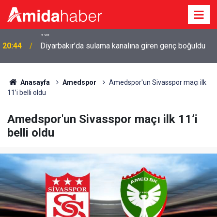
r
20:44
Diyarbakır’da sulama kanalına giren genç boğuldu
Anasayfa
Amedspor
Amedspor'un Sivasspor maçı ilk
11’i belli oldu
Amedspor'un Sivasspor maçı ilk 11’i
belli oldu