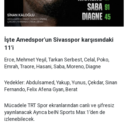
İşte Amedspor’un Sivasspor karşısındaki
11’i
Erce, Mehmet Yeşil, Tarkan Serbest, Celal, Poko,
Emrah, Traore, Hasani, Saba, Moreno, Diagne
Yedekler: Abdulsamed, Yakup, Yunus, Çekdar, Sinan
Fernando, Felix Afena Gyan, Berat
Mücadele TRT Spor ekranlarından canlı ve şifresiz
yayınlanacak Ayrıca beIN Sports Max 1’den de
izlenebilecek.