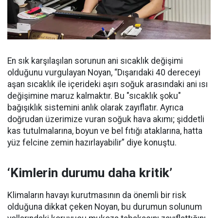
En sık karşılaşılan sorunun ani sıcaklık değişimi
olduğunu vurgulayan Noyan, “Dışarıdaki 40 dereceyi
aşan sıcaklık ile içerideki aşırı soğuk arasındaki ani ısı
değişimine maruz kalmaktır. Bu "sıcaklık şoku"
bağışıklık sistemini anlık olarak zayıflatır. Ayrıca
doğrudan üzerimize vuran soğuk hava akımı; şiddetli
kas tutulmalarına, boyun ve bel fıtığı ataklarına, hatta
yüz felcine zemin hazırlayabilir” diye konuştu.
‘Kimlerin durumu daha kritik’
Klimaların havayı kurutmasının da önemli bir risk
olduğuna dikkat çeken Noyan, bu durumun solunum