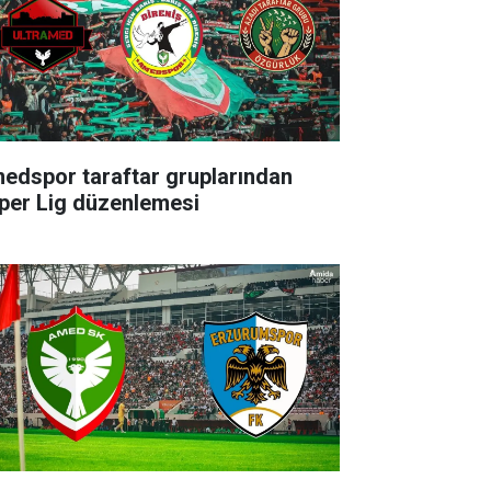
edspor taraftar gruplarından
per Lig düzenlemesi