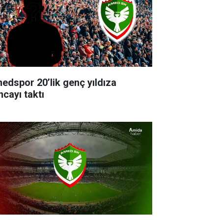
edspor 20’lik genç yıldıza
ncayı taktı