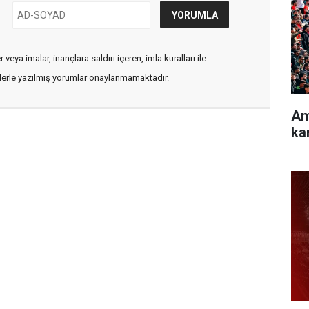
veya imalar, inançlara saldırı içeren, imla kuralları ile
flerle yazılmış yorumlar onaylanmamaktadır.
Am
ka