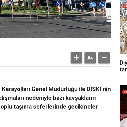
Di
tar
 Karayolları Genel Müdürlüğü ile DİSKİ’nin
alışmaları nedeniyle bazı kavşakların
 toplu taşıma seferlerinde gecikmeler