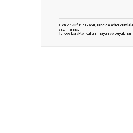
UYARI:
Küfür, hakaret, rencide edici cümleler 
yazılmamış,
Türkçe karakter kullanılmayan ve büyük har