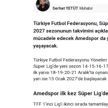
Serhat YETÜT
Muhabir
Türkiye Futbol Federasyonu, Süper 
2027 sezonunun takvimini açıklad
mücadele edecek Amedspor da y
yaşayacak.
Türkiye Futbol Federasyonu Yönetim 
Süper Lig’de yeni sezon 14-15-16-17
ilk yarısı 18-19-20-21 Aralık’ta oynan
yarı ise 15 Ocak 2027’de başlayaca
Amedspor ilk kez Süper Lig’d
TFF 1’inci Lig’i ikinci sırada tamamla