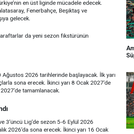
iye’nin en üst liginde mücadele edecek.
alatasaray, Fenerbahçe, Beşiktaş ve
şıya gelecek.
araftarlar da yeni sezon fikstürünün
Am
Sü
 Ağustos 2026 tarihlerinde başlayacak. İlk yarı
arla sona erecek. İkinci yarı 8 Ocak 2027’de
 2027’de tamamlanacak.
ndı
 ve 3’üncü Lig’de sezon 5-6 Eylül 2026
ralık 2026’da sona erecek. İkinci yarı 16 Ocak