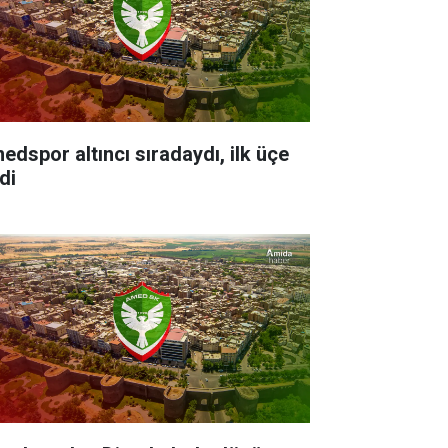
edspor altıncı sıradaydı, ilk üçe
di