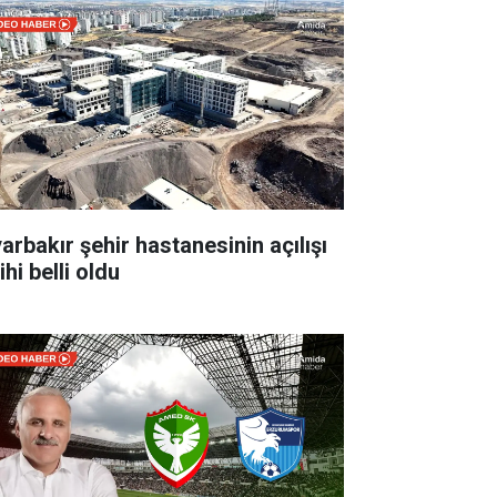
yarbakır şehir hastanesinin açılışı
ihi belli oldu