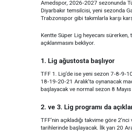
Amedspor, 2026-2027 sezonunda Türk
Diyarbakır temsilcisi, yeni sezonda G
Trabzonspor gibi takımlarla karşı kar
Kentte Süper Lig heyecanı sürerken, t
açıklanmasını bekliyor.
1. Lig ağustosta başlıyor
TFF 1. Lig’de ise yeni sezon 7-8-9-10
18-19-20-21 Aralık’ta oynanacak maçl
başlayacak ve normal sezon 8 Mayıs
2. ve 3. Lig programı da açıkla
TFF’nin açıkladığı takvime göre 2’nci
tarihlerinde başlayacak. İlk yarı 20 A