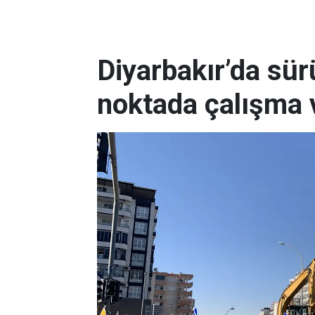
Diyarbakır’da sürü
noktada çalışma 