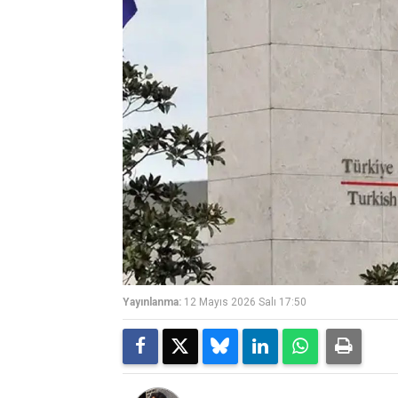
Yayınlanma:
12 Mayıs 2026 Salı 17:50