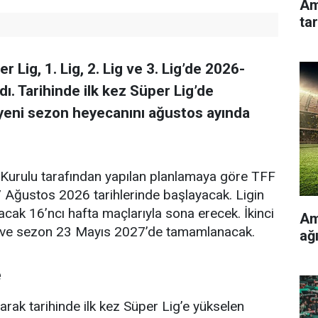
Am
tar
Lig, 1. Lig, 2. Lig ve 3. Lig’de 2026-
ı. Tarihinde ilk kez Süper Lig’de
eni sezon heyecanını ağustos ayında
Kurulu tarafından yapılan planlamaya göre TFF
 Ağustos 2026 tarihlerinde başlayacak. Ligin
acak 16’ncı hafta maçlarıyla sona erecek. İkinci
Am
k ve sezon 23 Mayıs 2027’de tamamlanacak.
ağ
e
yarak tarihinde ilk kez Süper Lig’e yükselen