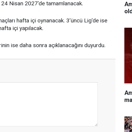
 24 Nisan 2027’de tamamlanacak.
Am
ol
açları hafta içi oynanacak. 3’üncü Lig’de ise
afta içi yapılacak.
erinin ise daha sonra açıklanacağını duyurdu.
Am
ma