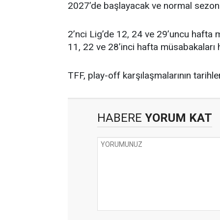
2027’de başlayacak ve normal sezon
2’nci Lig’de 12, 24 ve 29’uncu hafta m
11, 22 ve 28’inci hafta müsabakaları h
TFF, play-off karşılaşmalarının tarihl
HABERE
YORUM KAT