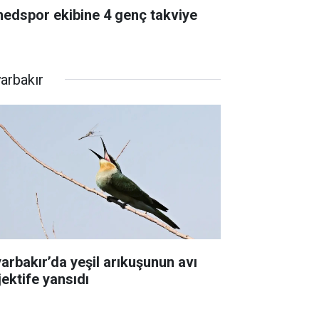
edspor ekibine 4 genç takviye
yarbakır
yarbakır’da yeşil arıkuşunun avı
jektife yansıdı