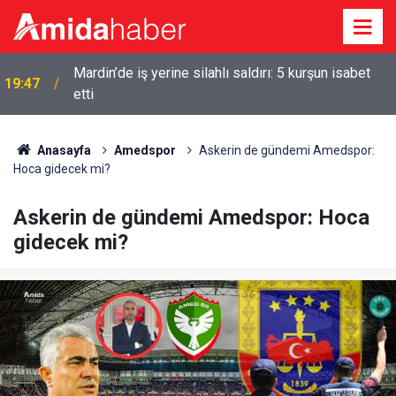
18:57
Erdoğan’dan Mekke Anlaşması açıklaması
Anasayfa
Amedspor
Askerin de gündemi Amedspor:
Hoca gidecek mi?
Askerin de gündemi Amedspor: Hoca
gidecek mi?