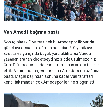
Van Amed’i bağrına bastı
Sonuç olarak Diyarbakır ekibi Amedspor ilk yarıda
güzel oynamasına rağmen sahadan 3-0 yenik ayrıldı.
Evet zirve yarışında büyük yara aldık ama Van’da
yaşananlara tanıklık etseydiniz sizde üzülmezdiniz.
Çünkü futbol tarihinde ender rastlanan anlara tanıklık
ettik. Van’ın muhteşem taraftarı Amedspor’u bağrına
bastı. Maçın başından sonuna kadar Van taraftarı
kendi takımından çok Amedspor lehine slogan attı.