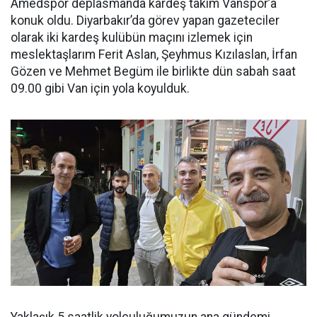
Amedspor deplasmanda kardeş takım Vanspor’a
konuk oldu. Diyarbakır’da görev yapan gazeteciler
olarak iki kardeş kulübün maçını izlemek için
meslektaşlarım Ferit Aslan, Şeyhmus Kızılaslan, İrfan
Gözen ve Mehmet Begüm ile birlikte dün sabah saat
09.00 gibi Van için yola koyulduk.