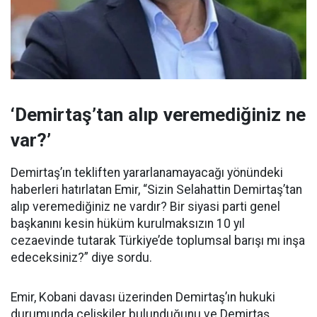
‘Demirtaş’tan alıp veremediğiniz ne
var?’
Demirtaş’ın tekliften yararlanamayacağı yönündeki
haberleri hatırlatan Emir, “Sizin Selahattin Demirtaş’tan
alıp veremediğiniz ne vardır? Bir siyasi parti genel
başkanını kesin hüküm kurulmaksızın 10 yıl
cezaevinde tutarak Türkiye’de toplumsal barışı mı inşa
edeceksiniz?” diye sordu.
Emir, Kobani davası üzerinden Demirtaş’ın hukuki
durumunda çelişkiler bulunduğunu ve Demirtaş