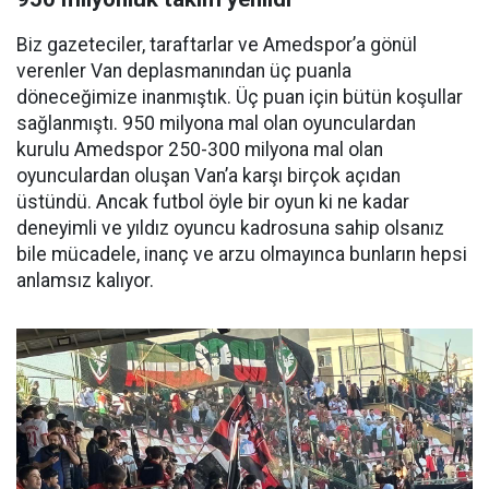
Biz gazeteciler, taraftarlar ve Amedspor’a gönül
verenler Van deplasmanından üç puanla
döneceğimize inanmıştık. Üç puan için bütün koşullar
sağlanmıştı. 950 milyona mal olan oyunculardan
kurulu Amedspor 250-300 milyona mal olan
oyunculardan oluşan Van’a karşı birçok açıdan
üstündü. Ancak futbol öyle bir oyun ki ne kadar
deneyimli ve yıldız oyuncu kadrosuna sahip olsanız
bile mücadele, inanç ve arzu olmayınca bunların hepsi
anlamsız kalıyor.