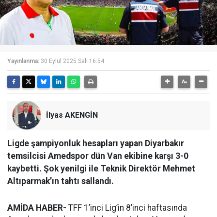
Yayınlanma:
30 Eylül 2025 Salı 16:54
İlyas AKENGİN
Ligde şampiyonluk hesapları yapan Diyarbakır
temsilcisi Amedspor dün Van ekibine karşı 3-0
kaybetti. Şok yenilgi ile Teknik Direktör Mehmet
Altıparmak’ın tahtı sallandı.
AMİDA HABER-
TFF 1’inci Lig’in 8’inci haftasında