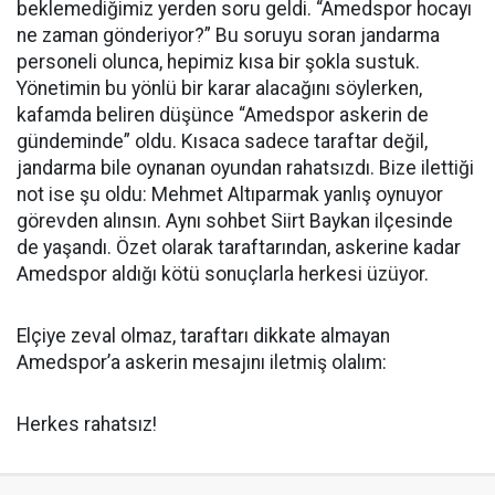
beklemediğimiz yerden soru geldi. “Amedspor hocayı
ne zaman gönderiyor?” Bu soruyu soran jandarma
personeli olunca, hepimiz kısa bir şokla sustuk.
Yönetimin bu yönlü bir karar alacağını söylerken,
kafamda beliren düşünce “Amedspor askerin de
gündeminde” oldu. Kısaca sadece taraftar değil,
jandarma bile oynanan oyundan rahatsızdı. Bize ilettiği
not ise şu oldu: Mehmet Altıparmak yanlış oynuyor
görevden alınsın. Aynı sohbet Siirt Baykan ilçesinde
de yaşandı. Özet olarak taraftarından, askerine kadar
Amedspor aldığı kötü sonuçlarla herkesi üzüyor.
Elçiye zeval olmaz, taraftarı dikkate almayan
Amedspor’a askerin mesajını iletmiş olalım:
Herkes rahatsız!