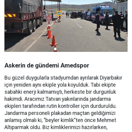
Askerin de gündemi Amedspor
Bu güzel duygularla stadyumdan ayrılarak Diyarbakır
için yeniden aynı ekiple yola koyulduk. Tabi ekipte
sabahki enerji kalmamıştı, herkeste bir durgunluk
hakimdi. Aracımız Tatvan yakınlarında jandarma
ekipleri tarafından rutin kontroller için durduruldu.
Jandarma personeli plakadan maçtan geldiğimizi
anlamış olmalı ki, “beyler kimlik”ten önce Mehmet
Altıparmak oldu. Biz kimliklerimizi hazırlarken,