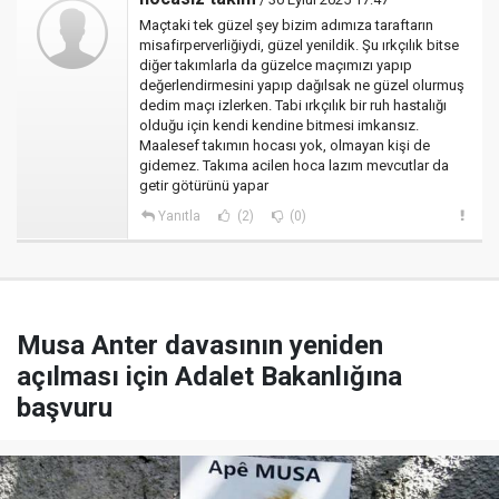
Maçtaki tek güzel şey bizim adımıza taraftarın
misafirperverliğiydi, güzel yenildik. Şu ırkçılık bitse
diğer takımlarla da güzelce maçımızı yapıp
değerlendirmesini yapıp dağılsak ne güzel olurmuş
dedim maçı izlerken. Tabi ırkçılık bir ruh hastalığı
olduğu için kendi kendine bitmesi imkansız.
Maalesef takımın hocası yok, olmayan kişi de
gidemez. Takıma acilen hoca lazım mevcutlar da
getir götürünü yapar
Yanıtla
(2)
(0)
Musa Anter davasının yeniden
açılması için Adalet Bakanlığına
başvuru