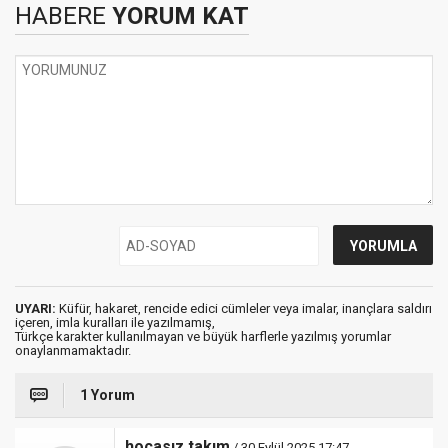
HABERE
YORUM KAT
UYARI:
Küfür, hakaret, rencide edici cümleler veya imalar, inançlara saldırı
içeren, imla kuralları ile yazılmamış,
Türkçe karakter kullanılmayan ve büyük harflerle yazılmış yorumlar
onaylanmamaktadır.
1 Yorum
hocasız takım
/ 30 Eylül 2025 17:47