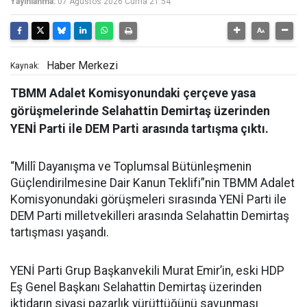
Yayınlanma:
07 Ağustos 2026 Cuma 21:54
Haber Merkezi
Kaynak:
TBMM Adalet Komisyonundaki çerçeve yasa
görüşmelerinde Selahattin Demirtaş üzerinden
YENİ Parti ile DEM Parti arasında tartışma çıktı.
“Millî Dayanışma ve Toplumsal Bütünleşmenin
Güçlendirilmesine Dair Kanun Teklifi”nin TBMM Adalet
Komisyonundaki görüşmeleri sırasında YENİ Parti ile
DEM Parti milletvekilleri arasında Selahattin Demirtaş
tartışması yaşandı.
YENİ Parti Grup Başkanvekili Murat Emir’in, eski HDP
Eş Genel Başkanı Selahattin Demirtaş üzerinden
iktidarın siyasi pazarlık yürüttüğünü savunması