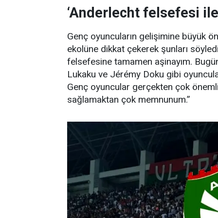
‘Anderlecht felsefesi ile
Genç oyuncuların gelişimine büyük öne
ekolüne dikkat çekerek şunları söyledi
felsefesine tamamen aşinayım. Bugün
Lukaku ve Jérémy Doku gibi oyuncular
Genç oyuncular gerçekten çok önemli. 
sağlamaktan çok memnunum.”