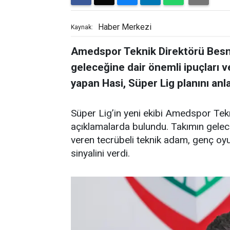
Haber Merkezi
Kaynak:
Amedspor Teknik Direktörü Besnik
geleceğine dair önemli ipuçları 
yapan Hasi, Süper Lig planını anla
Süper Lig’in yeni ekibi Amedspor Tek
açıklamalarda bulundu. Takımın geleceğ
veren tecrübeli teknik adam, genç oy
sinyalini verdi.