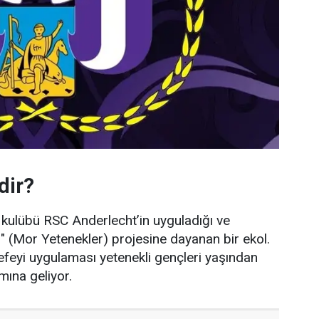
dir?
ü kulübü RSC Anderlecht’in uyguladığı ve
s" (Mor Yetenekler) projesine dayanan bir ekol.
feyi uygulaması yetenekli gençleri yaşından
ına geliyor.