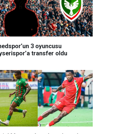
edspor’un 3 oyuncusu
yserispor’a transfer oldu