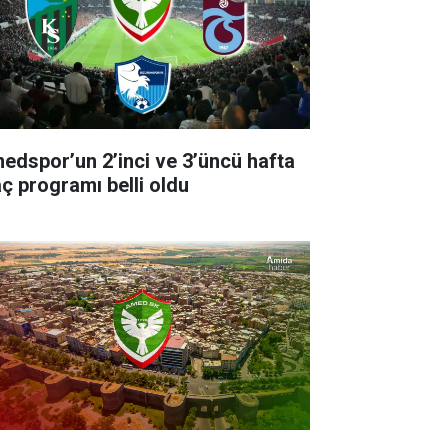
edspor’un 2’inci ve 3’üncü hafta
ç programı belli oldu