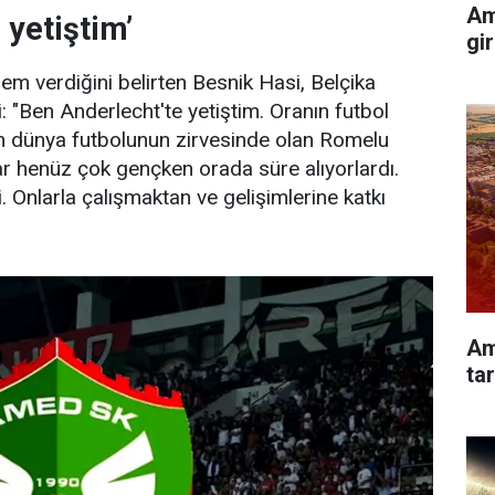
Am
 yetiştim’
gir
m verdiğini belirten Besnik Hasi, Belçika
: "Ben Anderlecht'te yetiştim. Oranın futbol
 dünya futbolunun zirvesinde olan Romelu
 henüz çok gençken orada süre alıyorlardı.
Onlarla çalışmaktan ve gelişimlerine katkı
Am
tar