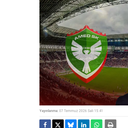
Yayınlanma:
07 Temmuz 2026 Salı 15:41