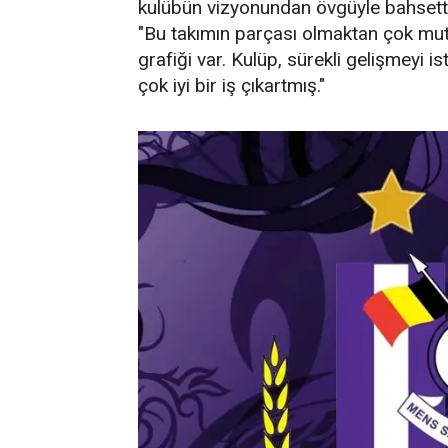
kulübün vizyonundan övgüyle bahsetti. 
"Bu takımın parçası olmaktan çok mutl
grafiği var. Kulüp, sürekli gelişmeyi 
çok iyi bir iş çıkartmış."