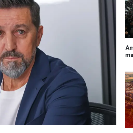
Am
ma