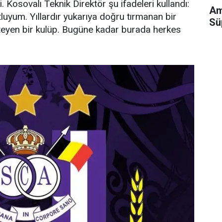
Kosovalı Teknik Direktör şu ifadeleri kullandı:
Am
uyum. Yıllardır yukarıya doğru tırmanan bir
Sü
isteyen bir kulüp. Bugüne kadar burada herkes