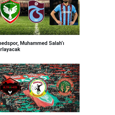
edspor, Muhammed Salah’ı
ırlayacak