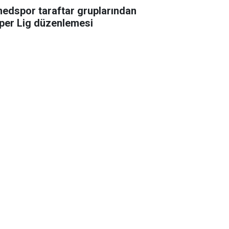
edspor taraftar gruplarından
per Lig düzenlemesi