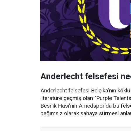
Anderlecht felsefesi ne
Anderlecht felsefesi Belçika’nın kökl
literatüre geçmiş olan "Purple Talent
Besnik Hasi’nin Amedspor’da bu felse
bağımsız olarak sahaya sürmesi anlam