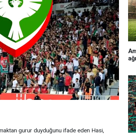
Am
ağ
olmaktan gurur duyduğunu ifade eden Hasi,