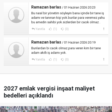
Ramazan barlas
/ 01 Haziran 2026 20:23
Bu nasıl bir yönetim söyleyin bana içinde bir tane iş
adamı ve tanınan kişi yok.bunlar para veremez.yahu
bu amedin sahibi yok.sizlerden bir cacık olmaz .
Yanıtla
(1)
(0)
Ramazan barlas
/ 01 Haziran 2026 20:19
Bunlardan bi cacık olmaz.para veren kim bir tane
adam akıllı iş adamı yok.
Yanıtla
(1)
(0)
2027 emlak vergisi inşaat maliyet
bedelleri açıklandı