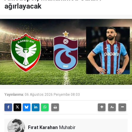
ağırlayacak
Yayınlanma:
06 Ağustos 2026 Perşembe 08:03
Fırat Karahan
Muhabir