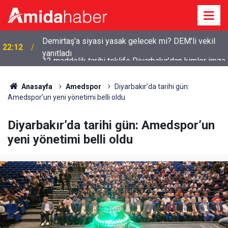
12 maddelik tarihi teklife Diyarbakır’dan kimler imza
21:53
attı?
Anasayfa
Amedspor
Diyarbakır’da tarihi gün:
Amedspor’un yeni yönetimi belli oldu
Diyarbakır’da tarihi gün: Amedspor’un
yeni yönetimi belli oldu