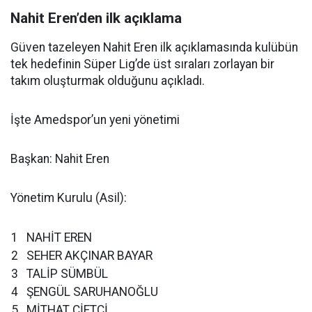
Nahit Eren’den ilk açıklama
Güven tazeleyen Nahit Eren ilk açıklamasında kulübün
tek hedefinin Süper Lig’de üst sıraları zorlayan bir
takım oluşturmak olduğunu açıkladı.
İşte Amedspor’un yeni yönetimi
Başkan: Nahit Eren
Yönetim Kurulu (Asil):
1
NAHİT EREN
2
SEHER AKÇINAR BAYAR
3
TALİP SÜMBÜL
4
ŞENGÜL SARUHANOĞLU
5
MİTHAT ÇİFTÇİ