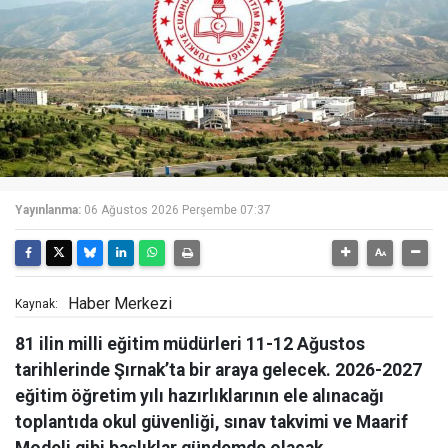
Yayınlanma:
06 Ağustos 2026 Perşembe 07:37
Haber Merkezi
Kaynak:
81 ilin milli eğitim müdürleri 11-12 Ağustos
tarihlerinde Şırnak’ta bir araya gelecek. 2026-2027
eğitim öğretim yılı hazırlıklarının ele alınacağı
toplantıda okul güvenliği, sınav takvimi ve Maarif