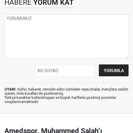
HABERE
YORUM KAT
UYARI:
Küfür, hakaret, rencide edici cümleler veya imalar, inançlara saldırı
içeren, imla kuralları ile yazılmamış,
Türkçe karakter kullanılmayan ve büyük harflerle yazılmış yorumlar
onaylanmamaktadır.
Amedspor, Muhammed Salah’ı