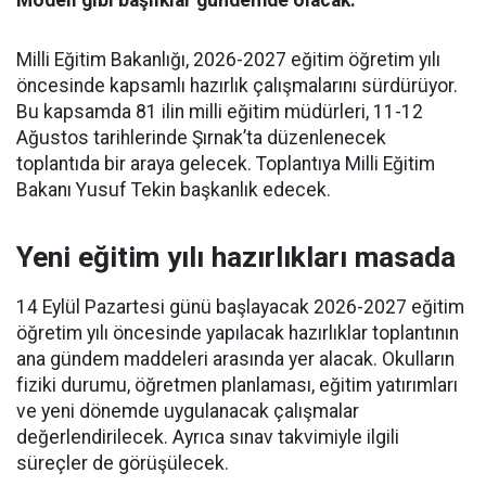
Modeli gibi başlıklar gündemde olacak.
Milli Eğitim Bakanlığı, 2026-2027 eğitim öğretim yılı
öncesinde kapsamlı hazırlık çalışmalarını sürdürüyor.
Bu kapsamda 81 ilin milli eğitim müdürleri, 11-12
Ağustos tarihlerinde Şırnak’ta düzenlenecek
toplantıda bir araya gelecek. Toplantıya Milli Eğitim
Bakanı Yusuf Tekin başkanlık edecek.
Yeni eğitim yılı hazırlıkları masada
14 Eylül Pazartesi günü başlayacak 2026-2027 eğitim
öğretim yılı öncesinde yapılacak hazırlıklar toplantının
ana gündem maddeleri arasında yer alacak. Okulların
fiziki durumu, öğretmen planlaması, eğitim yatırımları
ve yeni dönemde uygulanacak çalışmalar
değerlendirilecek. Ayrıca sınav takvimiyle ilgili
süreçler de görüşülecek.