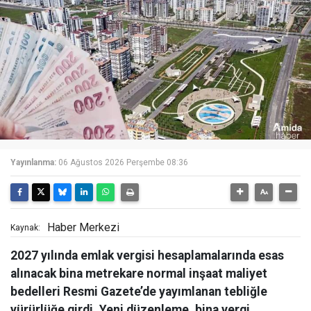
Yayınlanma:
06 Ağustos 2026 Perşembe 08:36
Haber Merkezi
Kaynak:
2027 yılında emlak vergisi hesaplamalarında esas
alınacak bina metrekare normal inşaat maliyet
bedelleri Resmi Gazete’de yayımlanan tebliğle
yürürlüğe girdi. Yeni düzenleme, bina vergi