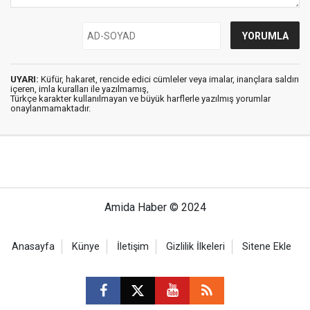
UYARI:
Küfür, hakaret, rencide edici cümleler veya imalar, inançlara saldırı
içeren, imla kuralları ile yazılmamış,
Türkçe karakter kullanılmayan ve büyük harflerle yazılmış yorumlar
onaylanmamaktadır.
Amida Haber © 2024
Anasayfa
Künye
İletişim
Gizlilik İlkeleri
Sitene Ekle