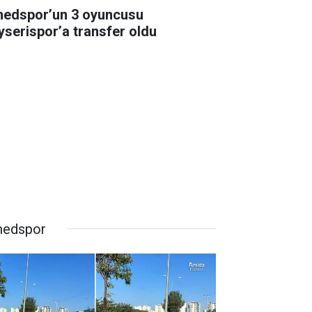
edspor’un 3 oyuncusu
yserispor’a transfer oldu
edspor