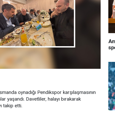
Am
sp
smanda oynadığı Pendikspor karşılaşmasının
lar yaşandı. Davetliler, halayı bırakarak
takip etti.