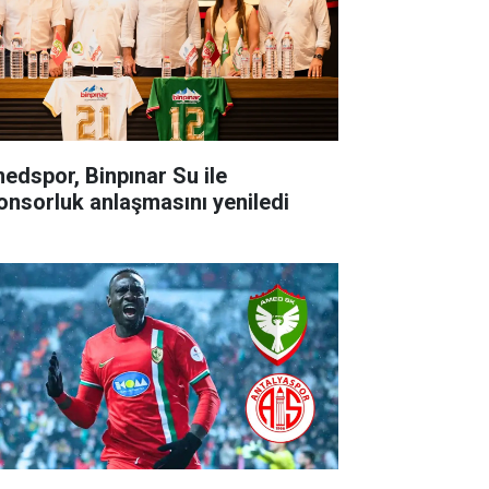
edspor, Binpınar Su ile
onsorluk anlaşmasını yeniledi