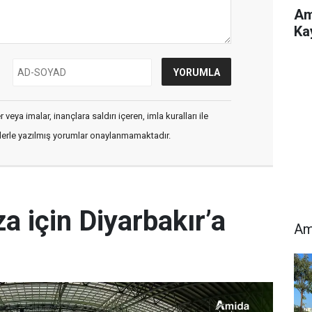
Am
Ka
veya imalar, inançlara saldırı içeren, imla kuralları ile
flerle yazılmış yorumlar onaylanmamaktadır.
a için Diyarbakır’a
Am