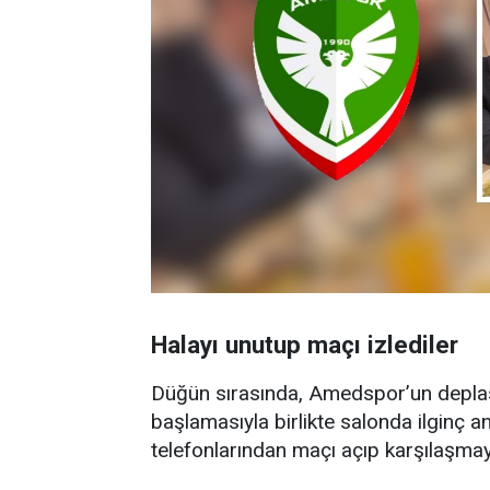
Halayı unutup maçı izlediler
Düğün sırasında, Amedspor’un depla
başlamasıyla birlikte salonda ilginç an
telefonlarından maçı açıp karşılaşmayı 