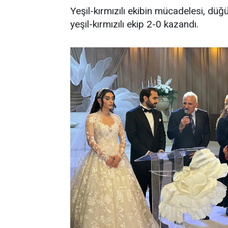
Yeşil-kırmızılı ekibin mücadelesi, dü
yeşil-kırmızılı ekip 2-0 kazandı.