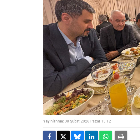
Yayınlanma:
08 Şubat 2026 Pazar 13:12