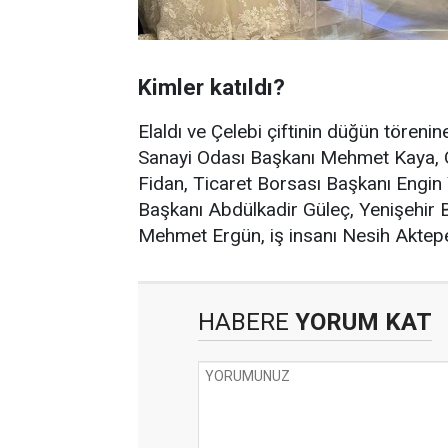
Kimler katıldı?
Elaldı ve Çelebi çiftinin düğün töreni
Sanayi Odası Başkanı Mehmet Kaya, 
Fidan, Ticaret Borsası Başkanı Engin
Başkanı Abdülkadir Güleç, Yenişehir 
Mehmet Ergün, iş insanı Nesih Aktepe i
HABERE
YORUM KAT