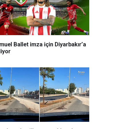
muel Ballet imza için Diyarbakır’a
liyor