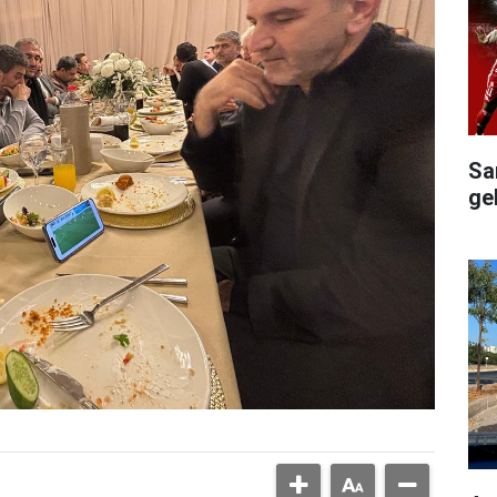
Sa
ge