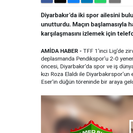
Diyarbakır’da iki spor ailesini
unutturdu. Maçın başlamasıyla ha
karşılaşmasını izlemek için telefo
AMİDA HABER -
TFF 1’inci Lig’de z
deplasmanda Pendikspor’u 2-0 yenere
öncesi, Diyarbakır’da spor ve iş düny
kızı Roza Elaldı ile Diyarbakırspor’un 
Eser’in düğün töreninde bir araya geld