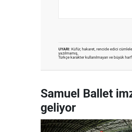
UYARI:
Küfür, hakaret, rencide edici cümleler 
yazılmamış,
Türkçe karakter kullanılmayan ve büyük har
Samuel Ballet imz
geliyor