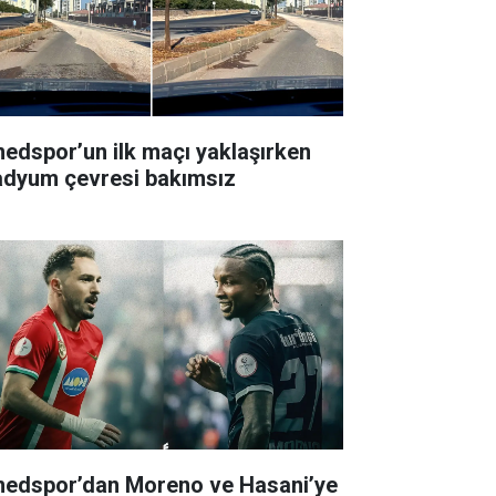
edspor’un ilk maçı yaklaşırken
adyum çevresi bakımsız
edspor’dan Moreno ve Hasani’ye