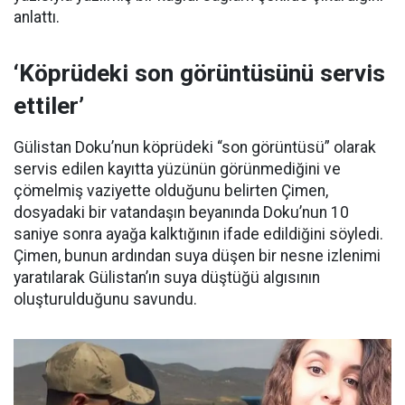
anlattı.
‘Köprüdeki son görüntüsünü servis
ettiler’
Gülistan Doku’nun köprüdeki “son görüntüsü” olarak
servis edilen kayıtta yüzünün görünmediğini ve
çömelmiş vaziyette olduğunu belirten Çimen,
dosyadaki bir vatandaşın beyanında Doku’nun 10
saniye sonra ayağa kalktığının ifade edildiğini söyledi.
Çimen, bunun ardından suya düşen bir nesne izlenimi
yaratılarak Gülistan’ın suya düştüğü algısının
oluşturulduğunu savundu.