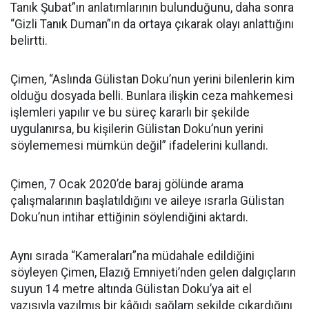
Tanık Şubat”ın anlatımlarının bulunduğunu, daha sonra
“Gizli Tanık Duman”ın da ortaya çıkarak olayı anlattığını
belirtti.
Çimen, “Aslında Gülistan Doku’nun yerini bilenlerin kim
olduğu dosyada belli. Bunlara ilişkin ceza mahkemesi
işlemleri yapılır ve bu süreç kararlı bir şekilde
uygulanırsa, bu kişilerin Gülistan Doku’nun yerini
söylememesi mümkün değil” ifadelerini kullandı.
Çimen, 7 Ocak 2020’de baraj gölünde arama
çalışmalarının başlatıldığını ve aileye ısrarla Gülistan
Doku’nun intihar ettiğinin söylendiğini aktardı.
Aynı sırada “Kameraları”na müdahale edildiğini
söyleyen Çimen, Elazığ Emniyeti’nden gelen dalgıçların
suyun 14 metre altında Gülistan Doku’ya ait el
yazısıyla yazılmış bir kâğıdı sağlam şekilde çıkardığını