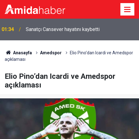
23:37
Bingöl-Diyarbakır yolunda kaza
Anasayfa
Amedspor
Elio Pino’dan Icardi ve Amedspor
açıklaması
Elio Pino’dan Icardi ve Amedspor
açıklaması