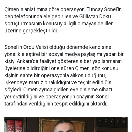
Çimen’in anlatımına göre operasyon, Tuncay Sonel’in
cep telefonunda ele geçirilen ve Gülistan Doku
soruşturmasının konusuyla ilgili olmayan deliller
üzerine gerçekleştirildi.
Sonel’in Ordu Valisi olduğu dönemde kendisine
yönelik eleştirel bir sosyal medya paylaşımı yapan bir
kişiyi Ankara’da faaliyet gösteren siber yapılanmanın
üyelerine bildirdiğini öne süren Çimen, söz konusu
kişinin sahte bir operasyonla alıkonulduğunu,
işkenceye maruz bırakıldığını ve teşhir edildiğini
söyledi. Çimen ayrıca gidilen eve dinleme cihazı
yerleştirildiğini ve operasyonun onayının Sonel
tarafından verildiğinin tespit edildiğini aktardı.