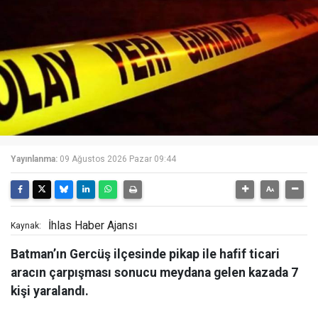
Yayınlanma:
09 Ağustos 2026 Pazar 09:44
İhlas Haber Ajansı
Kaynak:
Batman’ın Gercüş ilçesinde pikap ile hafif ticari
aracın çarpışması sonucu meydana gelen kazada 7
kişi yaralandı.