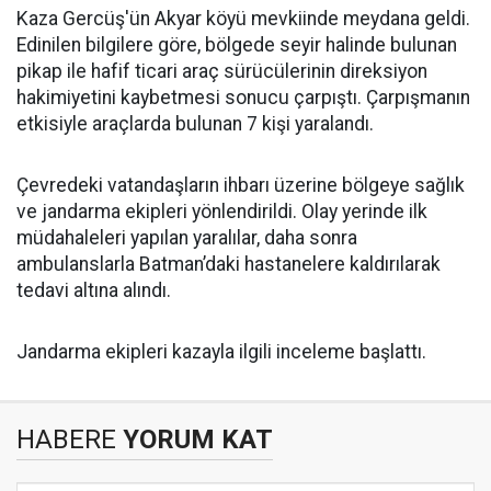
Kaza Gercüş'ün Akyar köyü mevkiinde meydana geldi.
Edinilen bilgilere göre, bölgede seyir halinde bulunan
pikap ile hafif ticari araç sürücülerinin direksiyon
hakimiyetini kaybetmesi sonucu çarpıştı. Çarpışmanın
etkisiyle araçlarda bulunan 7 kişi yaralandı.
Çevredeki vatandaşların ihbarı üzerine bölgeye sağlık
ve jandarma ekipleri yönlendirildi. Olay yerinde ilk
müdahaleleri yapılan yaralılar, daha sonra
ambulanslarla Batman’daki hastanelere kaldırılarak
tedavi altına alındı.
Jandarma ekipleri kazayla ilgili inceleme başlattı.
HABERE
YORUM KAT