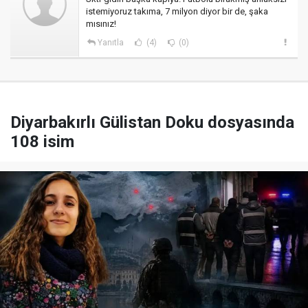
istemiyoruz takıma, 7 milyon diyor bir de, şaka
mısınız!
Yanıtla
(4)
(0)
Diyarbakırlı Gülistan Doku dosyasında
108 isim