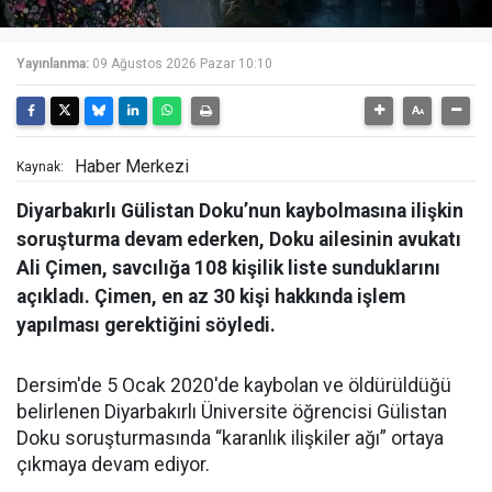
Yayınlanma:
09 Ağustos 2026 Pazar 10:10
Haber Merkezi
Kaynak:
Diyarbakırlı Gülistan Doku’nun kaybolmasına ilişkin
soruşturma devam ederken, Doku ailesinin avukatı
Ali Çimen, savcılığa 108 kişilik liste sunduklarını
açıkladı. Çimen, en az 30 kişi hakkında işlem
yapılması gerektiğini söyledi.
Dersim'de 5 Ocak 2020'de kaybolan ve öldürüldüğü
belirlenen Diyarbakırlı Üniversite öğrencisi Gülistan
Doku soruşturmasında “karanlık ilişkiler ağı” ortaya
çıkmaya devam ediyor.