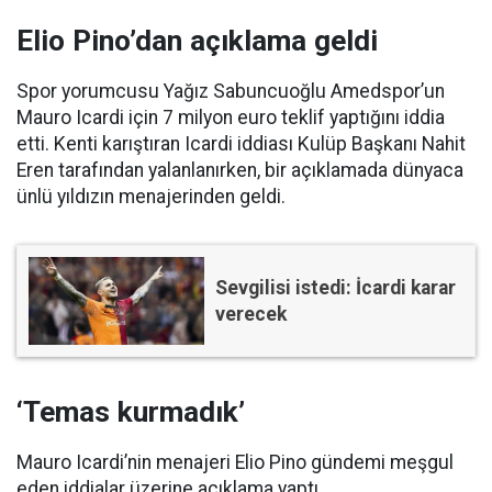
Elio Pino’dan açıklama geldi
Spor yorumcusu Yağız Sabuncuoğlu Amedspor’un
Mauro Icardi için 7 milyon euro teklif yaptığını iddia
etti. Kenti karıştıran Icardi iddiası Kulüp Başkanı Nahit
Eren tarafından yalanlanırken, bir açıklamada dünyaca
ünlü yıldızın menajerinden geldi.
Sevgilisi istedi: İcardi karar
verecek
‘Temas kurmadık’
Mauro Icardi’nin menajeri Elio Pino gündemi meşgul
eden iddialar üzerine açıklama yaptı.