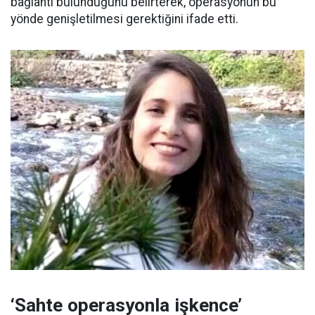
bağlantı bulunduğunu belirterek, operasyonun bu
yönde genişletilmesi gerektiğini ifade etti.
‘Sahte operasyonla işkence’