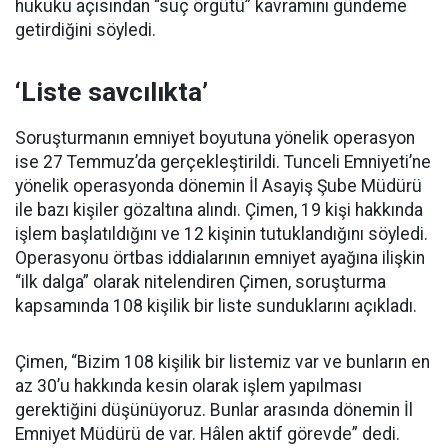
hukuku açısından “suç örgütü” kavramını gündeme
getirdiğini söyledi.
‘Liste savcılıkta’
Soruşturmanın emniyet boyutuna yönelik operasyon
ise 27 Temmuz’da gerçekleştirildi. Tunceli Emniyeti’ne
yönelik operasyonda dönemin İl Asayiş Şube Müdürü
ile bazı kişiler gözaltına alındı. Çimen, 19 kişi hakkında
işlem başlatıldığını ve 12 kişinin tutuklandığını söyledi.
Operasyonu örtbas iddialarının emniyet ayağına ilişkin
“ilk dalga” olarak nitelendiren Çimen, soruşturma
kapsamında 108 kişilik bir liste sunduklarını açıkladı.
Çimen, “Bizim 108 kişilik bir listemiz var ve bunların en
az 30’u hakkında kesin olarak işlem yapılması
gerektiğini düşünüyoruz. Bunlar arasında dönemin İl
Emniyet Müdürü de var. Hâlen aktif görevde” dedi.