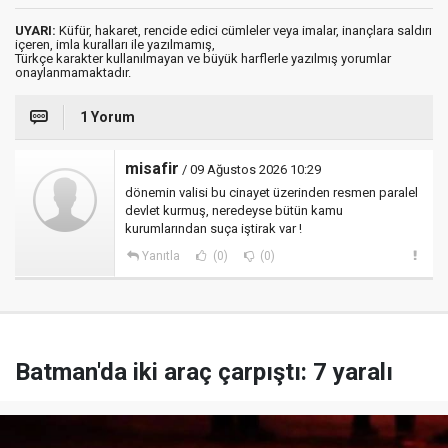
UYARI:
Küfür, hakaret, rencide edici cümleler veya imalar, inançlara saldırı
içeren, imla kuralları ile yazılmamış,
Türkçe karakter kullanılmayan ve büyük harflerle yazılmış yorumlar
onaylanmamaktadır.
1 Yorum
misafir
/ 09 Ağustos 2026 10:29
dönemin valisi bu cinayet üzerinden resmen paralel
devlet kurmuş, neredeyse bütün kamu
kurumlarından suça iştirak var !
Yanıtla
(0)
(0)
Batman'da iki araç çarpıştı: 7 yaralı