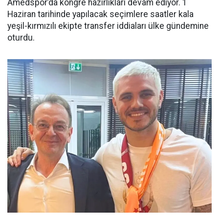
Amedspor’da kongre hazırlıkları devam ediyor. 1
Haziran tarihinde yapılacak seçimlere saatler kala
yeşil-kırmızılı ekipte transfer iddiaları ülke gündemine
oturdu.