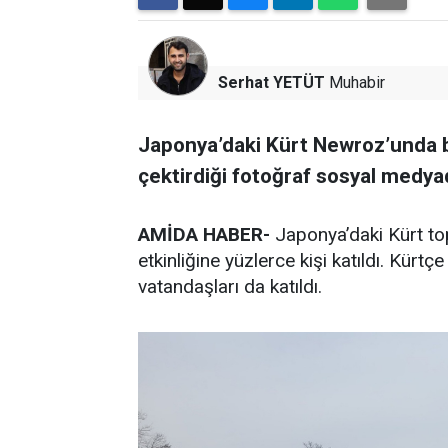
Serhat YETÜT
Muhabir
Japonya’daki Kürt Newroz’unda 
çektirdiği fotoğraf sosyal medya
AMİDA HABER-
Japonya’daki Kürt to
etkinliğine yüzlerce kişi katıldı. Kür
vatandaşları da katıldı.