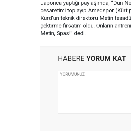
Japonca yaptığı paylaşımda, “Dün Newr
cesaretimi toplayıp Amedspor (Kürt p
Kurd'un teknik direktörü Metin tesad
çektirme fırsatım oldu. Onların antren
Metin, Spas!” dedi.
HABERE
YORUM KAT