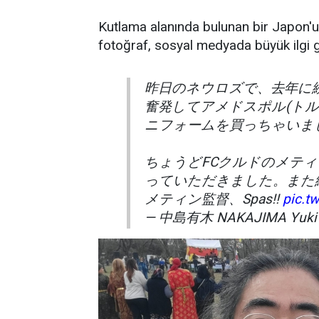
Kutlama alanında bulunan bir Japon'
fotoğraf, sosyal medyada büyük ilgi 
昨日のネウロズで、去年に
奮発してアメドスポル(ト
ニフォームを買っちゃいま
ちょうどFCクルドのメテ
っていただきました。また
メティン監督、Spas!!
pic.t
— 中島有木 NAKAJIMA Yuki (