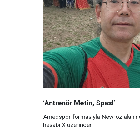
‘Antrenör Metin, Spas!’
Amedspor formasıyla Newroz alanınd
hesabı X üzerinden