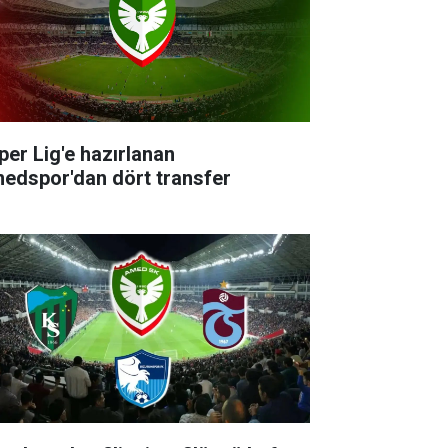
per Lig'e hazırlanan
edspor'dan dört transfer