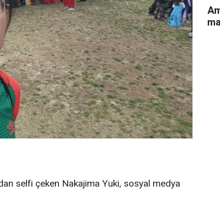
Am
ma
an selfi çeken Nakajima Yuki, sosyal medya