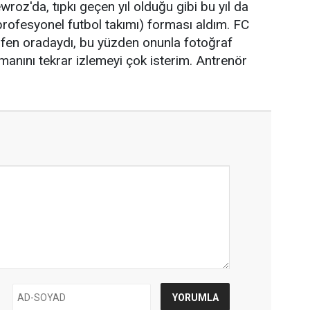
oz'da, tıpkı geçen yıl olduğu gibi bu yıl da
rofesyonel futbol takımı) forması aldım. FC
üfen oradaydı, bu yüzden onunla fotoğraf
manını tekrar izlemeyi çok isterim. Antrenör