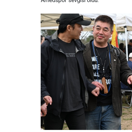
Amedspor sevgisi oldu.