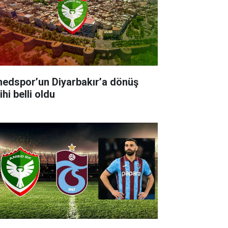
edspor’un Diyarbakır’a dönüş
ihi belli oldu