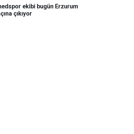
edspor ekibi bugün Erzurum
çına çıkıyor