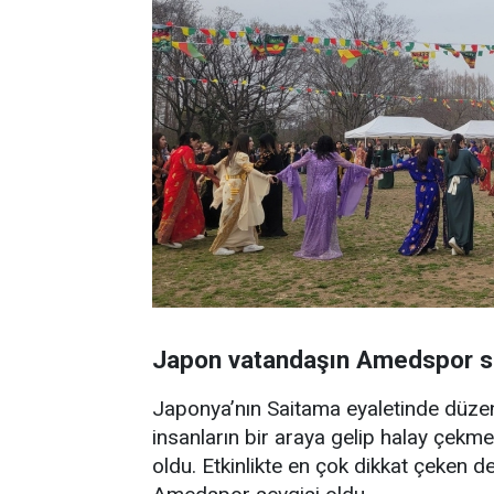
Japon vatandaşın Amedspor s
Japonya’nın Saitama eyaletinde düze
insanların bir araya gelip halay çekm
oldu. Etkinlikte en çok dikkat çeken d