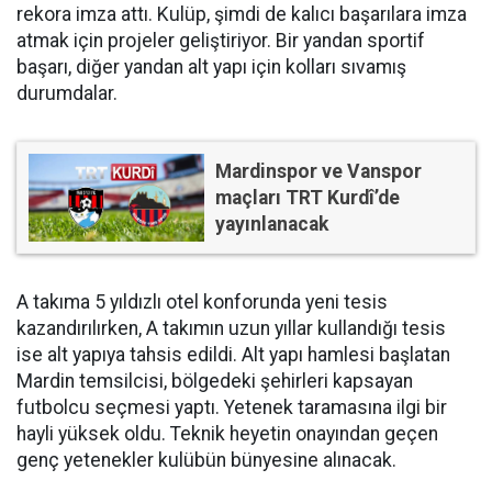
rekora imza attı. Kulüp, şimdi de kalıcı başarılara imza
atmak için projeler geliştiriyor. Bir yandan sportif
başarı, diğer yandan alt yapı için kolları sıvamış
durumdalar.
Mardinspor ve Vanspor
maçları TRT Kurdî’de
yayınlanacak
A takıma 5 yıldızlı otel konforunda yeni tesis
kazandırılırken, A takımın uzun yıllar kullandığı tesis
ise alt yapıya tahsis edildi. Alt yapı hamlesi başlatan
Mardin temsilcisi, bölgedeki şehirleri kapsayan
futbolcu seçmesi yaptı. Yetenek taramasına ilgi bir
hayli yüksek oldu. Teknik heyetin onayından geçen
genç yetenekler kulübün bünyesine alınacak.