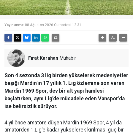
Yayınlanma:
08 Ağustos 2026 Cumartesi 12:31
Fırat Karahan
Muhabir
Son 4 sezonda 3 lig birden yükselerek medeniyetler
beşiği Mardin'in 17 yıllık 1. Lig özlemine son veren
Mardin 1969 Spor, dev bir alt yapı hamlesi
başlatırken, aynı Lig’de mücadele eden Vanspor’da
ise belirsizlik sürüyor.
4 yıl önce amatöre düşen Mardin 1969 Spor, 4 yıl da
amatörden 1.Lig'e kadar yükselerek kırılması güç bir