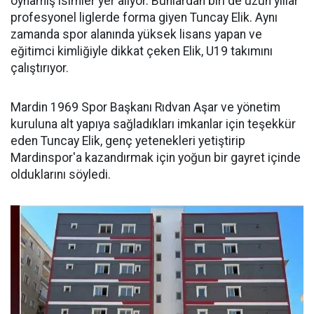
oynamış isimler yer alıyor. Bunlardan biri de uzun yıllar
profesyonel liglerde forma giyen Tuncay Elik. Aynı
zamanda spor alanında yüksek lisans yapan ve
eğitimci kimliğiyle dikkat çeken Elik, U19 takımını
çalıştırıyor.
Mardin 1969 Spor Başkanı Rıdvan Aşar ve yönetim
kuruluna alt yapıya sağladıkları imkanlar için teşekkür
eden Tuncay Elik, genç yetenekleri yetiştirip
Mardinspor'a kazandırmak için yoğun bir gayret içinde
olduklarını söyledi.