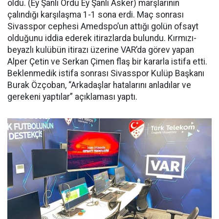
oldu. (Ey Şanlı Ordu Ey Şanlı Asker) marşlarının
çalındığı karşılaşma 1-1 sona erdi. Maç sonrası
Sivasspor cephesi Amedspo’un attığı golün ofsayt
olduğunu iddia ederek itirazlarda bulundu. Kırmızı-
beyazlı kulübün itirazı üzerine VAR’da görev yapan
Alper Çetin ve Serkan Çimen flaş bir kararla istifa etti.
Beklenmedik istifa sonrası Sivasspor Kulüp Başkanı
Burak Özçoban, “Arkadaşlar hatalarını anladılar ve
gerekeni yaptılar” açıklaması yaptı.