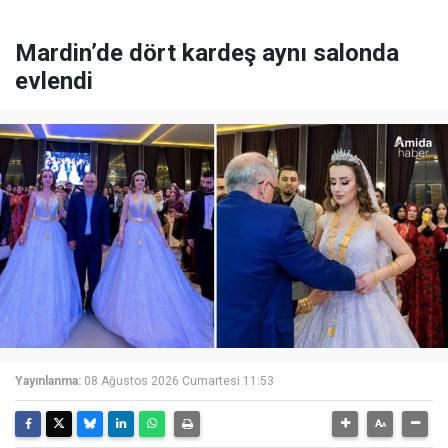
Mardin’de dört kardeş aynı salonda
evlendi
Yayınlanma:
08 Ağustos 2026 Cumartesi 11:53