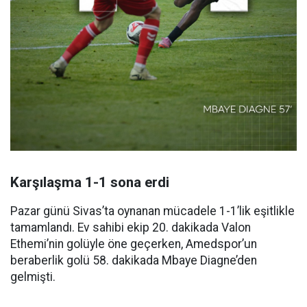
Karşılaşma 1-1 sona erdi
Pazar günü Sivas’ta oynanan mücadele 1-1’lik eşitlikle
tamamlandı. Ev sahibi ekip 20. dakikada Valon
Ethemi’nin golüyle öne geçerken, Amedspor’un
beraberlik golü 58. dakikada Mbaye Diagne’den
gelmişti.