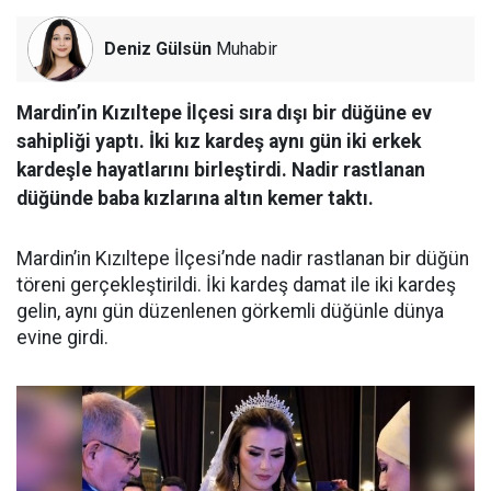
Deniz Gülsün
Muhabir
Mardin’in Kızıltepe İlçesi sıra dışı bir düğüne ev
sahipliği yaptı. İki kız kardeş aynı gün iki erkek
kardeşle hayatlarını birleştirdi. Nadir rastlanan
düğünde baba kızlarına altın kemer taktı.
Mardin’in Kızıltepe İlçesi’nde nadir rastlanan bir düğün
töreni gerçekleştirildi. İki kardeş damat ile iki kardeş
gelin, aynı gün düzenlenen görkemli düğünle dünya
evine girdi.