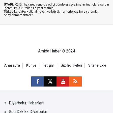
UYARI:
Küfür, hakaret, rencide edici cümleler veya imalar, inançlara saldırı
içeren, imla kuralları ile yazılmamış,
Türkçe karakter kullanılmayan ve büyük harflerle yazılmış yorumlar
onaylanmamaktadır.
Amida Haber © 2024
Anasayfa
Künye
İletişim
Gizlilik İlkeleri
Sitene Ekle
Diyarbakır Haberleri
Son Dakika Diyarbakır