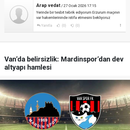
Arap vedat
/ 27 Ocak 2026 17:15
Yerinde bir tesbit tebrik ediyorum Erzurum maçının
var hakemlerininde istifa etmesini bekliyoruz
Yanıtla
(0)
(0)
Van’da belirsizlik: Mardinspor’dan dev
altyapı hamlesi