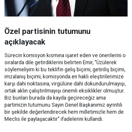
Özel partisinin tutumunu
açıklayacak
Sürecin komisyon kısmına işaret eden ve önerilerini o
sıralarda dile getirdiklerini belirten Emir, “Üzülerek
söylemeliyim ki bu teklifin geliş biçimi, getiriliş biçimi,
imzalanış biçimi, komisyonda en haklı eleştirilerimize
karşı dahi noktasına, virgülüne dahi dokundurulmayışı,
ortak aklın çalıştırılmayışı önemli eksiklikler olmuştur.
Biz bunları burada da kayda geçireceğiz ama
partimizin tutumunu Sayın Genel Başkanımız ayrıntılı
bir şekilde değerlendirecek hem milletimizle hem de
Meclis ile paylaşacaktır" ifadelerini kullandı.