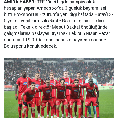
AMİDA HABER-
TFF 1’inci Ligde şampiyonluk
hesapları yapan Amedspor’da 3 günlük bayram izni
bitti. Erokspor’un Erzurum’a yenildiği haftada Hatay’ı 3-
0 yenen yeşil-kırmızılı ekipte Bolu maçı hazırlıkları
başladı. Teknik direktör Mesut Bakkal öncülüğünde
çalışmalarına başlayan Diyarbakır ekibi 5 Nisan Pazar
günü saat 19.00’da kendi saha ve seyircisi önünde
Boluspor’u konuk edecek.