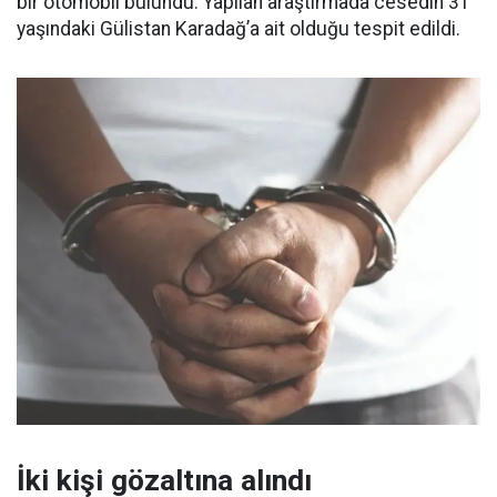
bir otomobil bulundu. Yapılan araştırmada cesedin 31
yaşındaki Gülistan Karadağ’a ait olduğu tespit edildi.
İki kişi gözaltına alındı