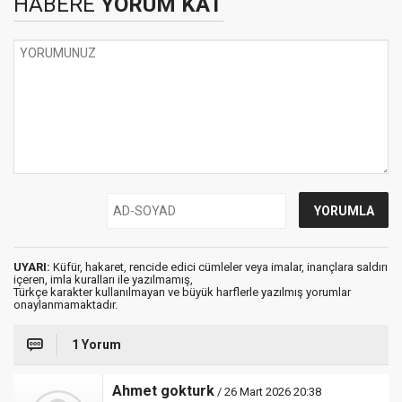
HABERE
YORUM KAT
UYARI:
Küfür, hakaret, rencide edici cümleler veya imalar, inançlara saldırı
içeren, imla kuralları ile yazılmamış,
Türkçe karakter kullanılmayan ve büyük harflerle yazılmış yorumlar
onaylanmamaktadır.
1 Yorum
Ahmet gokturk
/ 26 Mart 2026 20:38