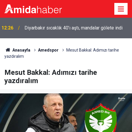
Diyarbakır Belediyesi Eş Başkanı Serra Bucak’ın acı
12:26
günü
Anasayfa
Amedspor
Mesut Bakkal: Adımızı tarihe
yazdıralım
Mesut Bakkal: Adımızı tarihe
yazdıralım