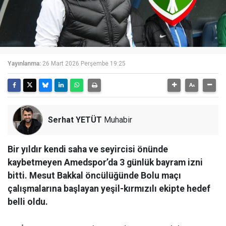
Yayınlanma:
26 Mart 2026 Perşembe 19:25
Serhat YETÜT
Muhabir
Bir yıldır kendi saha ve seyircisi önünde
kaybetmeyen Amedspor’da 3 günlük bayram izni
bitti. Mesut Bakkal öncülüğünde Bolu maçı
çalışmalarına başlayan yeşil-kırmızılı ekipte hedef
belli oldu.