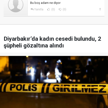
Bu boş adam ne diyor
Yanıtla
(0)
(0)
Diyarbakır’da kadın cesedi bulundu, 2
şüpheli gözaltına alındı