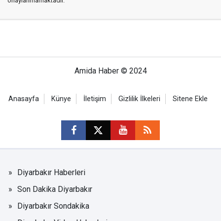
onaylanmamaktadır.
Amida Haber © 2024
Anasayfa
Künye
İletişim
Gizlilik İlkeleri
Sitene Ekle
Diyarbakır Haberleri
Son Dakika Diyarbakır
Diyarbakır Sondakika