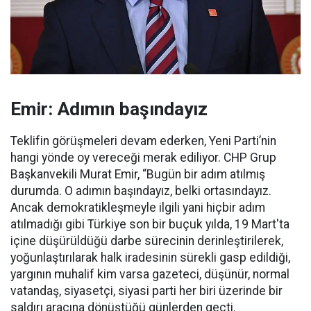
Emir: Adımın başındayız
Teklifin görüşmeleri devam ederken, Yeni Parti’nin
hangi yönde oy vereceği merak ediliyor. CHP Grup
Başkanvekili Murat Emir, “Bugün bir adım atılmış
durumda. O adımın başındayız, belki ortasındayız.
Ancak demokratikleşmeyle ilgili yani hiçbir adım
atılmadığı gibi Türkiye son bir buçuk yılda, 19 Mart'ta
içine düşürüldüğü darbe sürecinin derinleştirilerek,
yoğunlaştırılarak halk iradesinin sürekli gasp edildiği,
yargının muhalif kim varsa gazeteci, düşünür, normal
vatandaş, siyasetçi, siyasi parti her biri üzerinde bir
saldırı aracına dönüştüğü günlerden geçti.