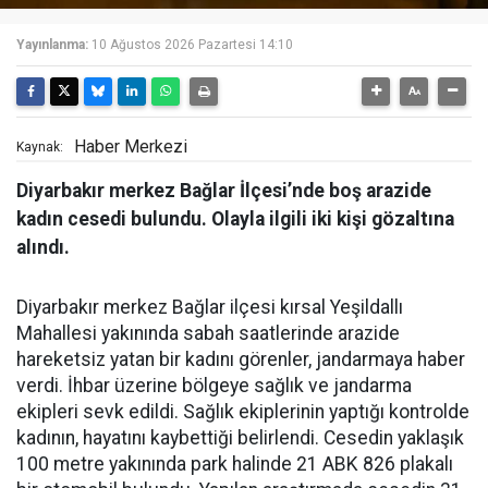
Yayınlanma:
10 Ağustos 2026 Pazartesi 14:10
Haber Merkezi
Kaynak:
Diyarbakır merkez Bağlar İlçesi’nde boş arazide
kadın cesedi bulundu. Olayla ilgili iki kişi gözaltına
alındı.
Diyarbakır merkez Bağlar ilçesi kırsal Yeşildallı
Mahallesi yakınında sabah saatlerinde arazide
hareketsiz yatan bir kadını görenler, jandarmaya haber
verdi. İhbar üzerine bölgeye sağlık ve jandarma
ekipleri sevk edildi. Sağlık ekiplerinin yaptığı kontrolde
kadının, hayatını kaybettiği belirlendi. Cesedin yaklaşık
100 metre yakınında park halinde 21 ABK 826 plakalı