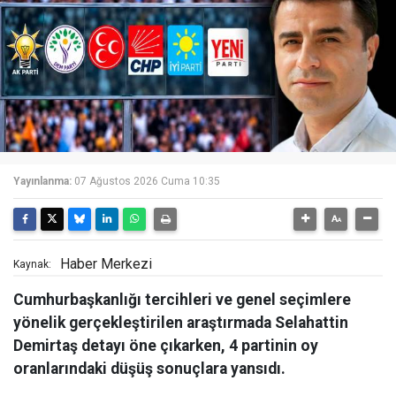
Yayınlanma:
07 Ağustos 2026 Cuma 10:35
Haber Merkezi
Kaynak:
Cumhurbaşkanlığı tercihleri ve genel seçimlere
yönelik gerçekleştirilen araştırmada Selahattin
Demirtaş detayı öne çıkarken, 4 partinin oy
oranlarındaki düşüş sonuçlara yansıdı.