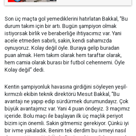
Son üç maçta gol yemediklerini hatırlatan Bakkal, “Bu
durum takım için bir artı. Bugün şampiyon olmak
istiyorsak birlik ve beraberliğe ihtiyacımız var. Yani
acele etmeden sabırlı, sakin, kendi sahamızda
oynuyoruz. Kolay değil öyle. Buraya gelip buradan
puan almak. Hem takım olarak hem taraftar olarak,
hem camia olarak burası bir futbol cehennemi. Öyle
Kolay değil” dedi.
Kentin şampiyonluk havasına girdiğini söyleyen yeşil-
kırmızılı ekibin teknik direktörü Mesut Bakkal, “Bu
avantajı ne yapıp edip sürdürmek durumundayız. Çok
büyük avantajımız var. Yani 4 puan öndeyiz. 3 maçımız
içeride. Bolu maçı ile başlayan ilk üç maçlık periyot
bizim için önemli. Sakin gitmemiz gerekiyor. Çünkü iyi
bir ivme yakaladık. Benim tek derdim bu ivmeyi nasıl