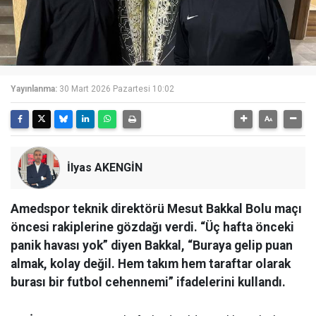
Yayınlanma:
30 Mart 2026 Pazartesi 10:02
İlyas AKENGİN
Amedspor teknik direktörü Mesut Bakkal Bolu maçı
öncesi rakiplerine gözdağı verdi. “Üç hafta önceki
panik havası yok” diyen Bakkal, “Buraya gelip puan
almak, kolay değil. Hem takım hem taraftar olarak
burası bir futbol cehennemi” ifadelerini kullandı.