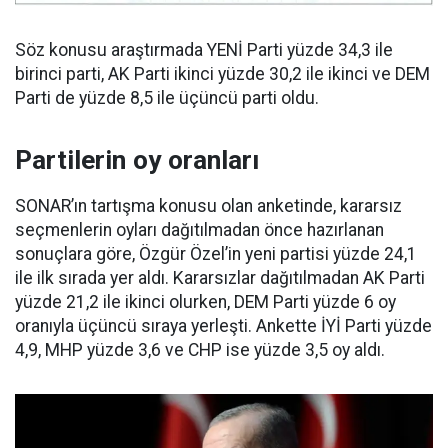
Söz konusu araştırmada YENİ Parti yüzde 34,3 ile
birinci parti, AK Parti ikinci yüzde 30,2 ile ikinci ve DEM
Parti de yüzde 8,5 ile üçüncü parti oldu.
Partilerin oy oranları
SONAR’ın tartışma konusu olan anketinde, kararsız
seçmenlerin oyları dağıtılmadan önce hazırlanan
sonuçlara göre, Özgür Özel’in yeni partisi yüzde 24,1
ile ilk sırada yer aldı. Kararsızlar dağıtılmadan AK Parti
yüzde 21,2 ile ikinci olurken, DEM Parti yüzde 6 oy
oranıyla üçüncü sıraya yerleşti. Ankette İYİ Parti yüzde
4,9, MHP yüzde 3,6 ve CHP ise yüzde 3,5 oy aldı.