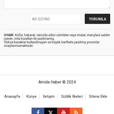
UYARI:
Küfür, hakaret, rencide edici cümleler veya imalar, inançlara saldırı
içeren, imla kuralları ile yazılmamış,
Türkçe karakter kullanılmayan ve büyük harflerle yazılmış yorumlar
onaylanmamaktadır.
Amida Haber © 2024
Anasayfa
Künye
İletişim
Gizlilik İlkeleri
Sitene Ekle