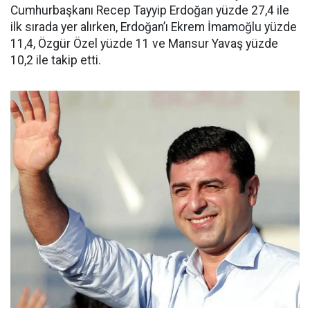
Cumhurbaşkanı Recep Tayyip Erdoğan yüzde 27,4 ile
ilk sırada yer alırken, Erdoğan’ı Ekrem İmamoğlu yüzde
11,4, Özgür Özel yüzde 11 ve Mansur Yavaş yüzde
10,2 ile takip etti.