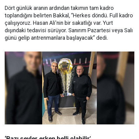
Dört günlük aranın ardından takımın tam kadro
toplandığını belirten Bakkal, “Herkes döndü. Full kadro
çalışıyoruz. Hasan Ali'nin bir sakatlığı var. Yurt
dışındaki tedavisi sürüyor. Sanırım Pazartesi veya Salı
günü gelip antrenmanlara başlayacak” dedi.
‘Bazı şeyler erken belli olabilir’