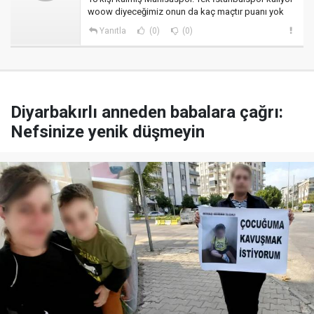
woow diyeceğimiz onun da kaç maçtır puanı yok
Yanıtla
(0)
(0)
Diyarbakırlı anneden babalara çağrı:
Nefsinize yenik düşmeyin