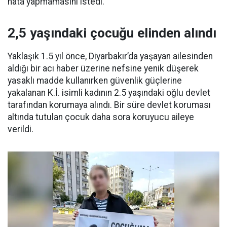
hata yapmamasını istedi.
2,5 yaşındaki çocuğu elinden alındı
Yaklaşık 1.5 yıl önce, Diyarbakır’da yaşayan ailesinden
aldığı bir acı haber üzerine nefsine yenik düşerek
yasaklı madde kullanırken güvenlik güçlerine
yakalanan K.İ. isimli kadının 2.5 yaşındaki oğlu devlet
tarafından korumaya alındı. Bir süre devlet koruması
altında tutulan çocuk daha sora koruyucu aileye
verildi.