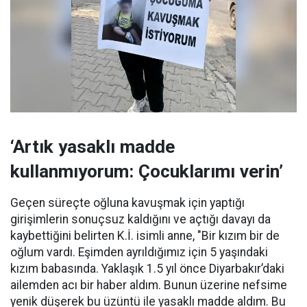
‘Artık yasaklı madde
kullanmıyorum: Çocuklarımı verin’
Geçen süreçte oğluna kavuşmak için yaptığı
girişimlerin sonuçsuz kaldığını ve açtığı davayı da
kaybettiğini belirten K.İ. isimli anne, "Bir kızım bir de
oğlum vardı. Eşimden ayrıldığımız için 5 yaşındaki
kızım babasında. Yaklaşık 1.5 yıl önce Diyarbakır’daki
ailemden acı bir haber aldım. Bunun üzerine nefsime
yenik düşerek bu üzüntü ile yasaklı madde aldım. Bu