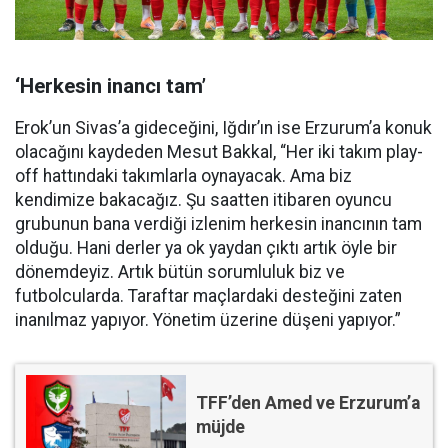
‘Herkesin inancı tam’
Erok’un Sivas’a gideceğini, Iğdır’ın ise Erzurum’a konuk
olacağını kaydeden Mesut Bakkal, “Her iki takım play-
off hattındaki takımlarla oynayacak. Ama biz
kendimize bakacağız. Şu saatten itibaren oyuncu
grubunun bana verdiği izlenim herkesin inancının tam
olduğu. Hani derler ya ok yaydan çıktı artık öyle bir
dönemdeyiz. Artık bütün sorumluluk biz ve
futbolcularda. Taraftar maçlardaki desteğini zaten
inanılmaz yapıyor. Yönetim üzerine düşeni yapıyor.”
TFF’den Amed ve Erzurum’a
müjde