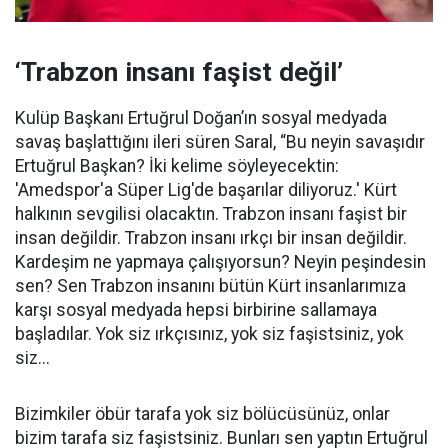
‘Trabzon insanı faşist değil’
Kulüp Başkanı Ertuğrul Doğan’ın sosyal medyada
savaş başlattığını ileri süren Saral, “Bu neyin savaşıdır
Ertuğrul Başkan? İki kelime söyleyecektin:
'Amedspor'a Süper Lig'de başarılar diliyoruz.' Kürt
halkının sevgilisi olacaktın. Trabzon insanı faşist bir
insan değildir. Trabzon insanı ırkçı bir insan değildir.
Kardeşim ne yapmaya çalışıyorsun? Neyin peşindesin
sen? Sen Trabzon insanını bütün Kürt insanlarımıza
karşı sosyal medyada hepsi birbirine sallamaya
başladılar. Yok siz ırkçısınız, yok siz faşistsiniz, yok
siz...
Bizimkiler öbür tarafa yok siz bölücüsünüz, onlar
bizim tarafa siz faşistsiniz. Bunları sen yaptın Ertuğrul