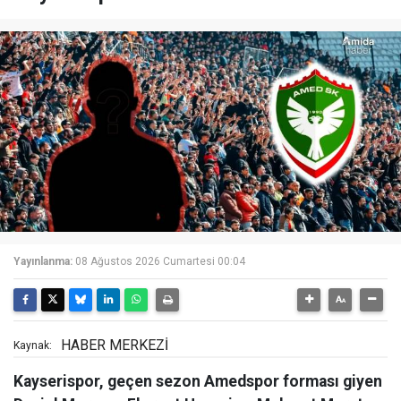
Yayınlanma:
08 Ağustos 2026 Cumartesi 00:04
HABER MERKEZİ
Kaynak:
Kayserispor, geçen sezon Amedspor forması giyen