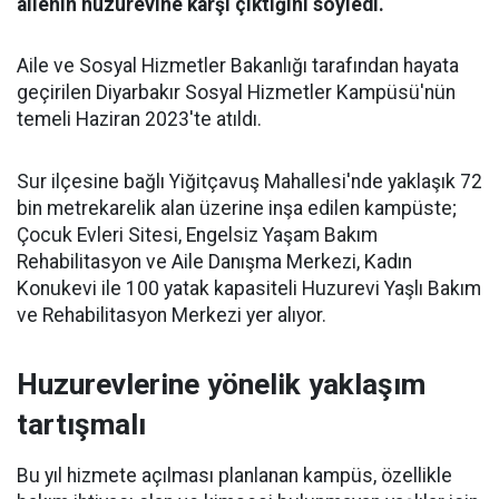
ailenin huzurevine karşı çıktığını söyledi.
Aile ve Sosyal Hizmetler Bakanlığı tarafından hayata
geçirilen Diyarbakır Sosyal Hizmetler Kampüsü'nün
temeli Haziran 2023'te atıldı.
Sur ilçesine bağlı Yiğitçavuş Mahallesi'nde yaklaşık 72
bin metrekarelik alan üzerine inşa edilen kampüste;
Çocuk Evleri Sitesi, Engelsiz Yaşam Bakım
Rehabilitasyon ve Aile Danışma Merkezi, Kadın
Konukevi ile 100 yatak kapasiteli Huzurevi Yaşlı Bakım
ve Rehabilitasyon Merkezi yer alıyor.
Huzurevlerine yönelik yaklaşım
tartışmalı
Bu yıl hizmete açılması planlanan kampüs, özellikle