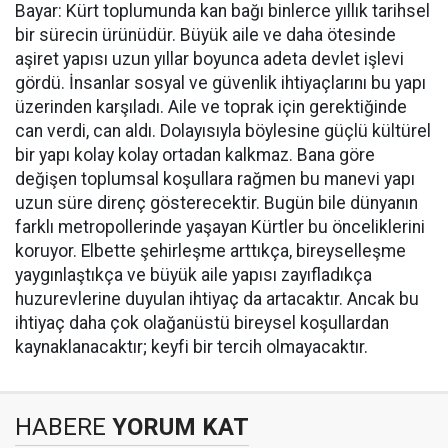
Bayar: Kürt toplumunda kan bağı binlerce yıllık tarihsel
bir sürecin ürünüdür. Büyük aile ve daha ötesinde
aşiret yapısı uzun yıllar boyunca adeta devlet işlevi
gördü. İnsanlar sosyal ve güvenlik ihtiyaçlarını bu yapı
üzerinden karşıladı. Aile ve toprak için gerektiğinde
can verdi, can aldı. Dolayısıyla böylesine güçlü kültürel
bir yapı kolay kolay ortadan kalkmaz. Bana göre
değişen toplumsal koşullara rağmen bu manevi yapı
uzun süre direnç gösterecektir. Bugün bile dünyanın
farklı metropollerinde yaşayan Kürtler bu önceliklerini
koruyor. Elbette şehirleşme arttıkça, bireyselleşme
yaygınlaştıkça ve büyük aile yapısı zayıfladıkça
huzurevlerine duyulan ihtiyaç da artacaktır. Ancak bu
ihtiyaç daha çok olağanüstü bireysel koşullardan
kaynaklanacaktır; keyfi bir tercih olmayacaktır.
HABERE
YORUM KAT