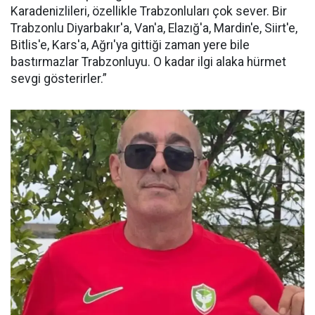
Karadenizlileri, özellikle Trabzonluları çok sever. Bir
Trabzonlu Diyarbakır'a, Van'a, Elazığ'a, Mardin'e, Siirt'e,
Bitlis'e, Kars'a, Ağrı'ya gittiği zaman yere bile
bastırmazlar Trabzonluyu. O kadar ilgi alaka hürmet
sevgi gösterirler.”