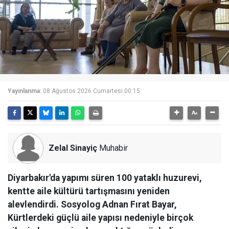
Yayınlanma:
08 Ağustos 2026 Cumartesi 00:15
Zelal Sinayiç
Muhabir
Diyarbakır'da yapımı süren 100 yataklı huzurevi,
kentte aile kültürü tartışmasını yeniden
alevlendirdi. Sosyolog Adnan Fırat Bayar,
Kürtlerdeki güçlü aile yapısı nedeniyle birçok