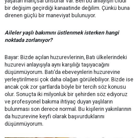
yaşatan inançsal unsurlar var. Ben bu anlayışın ciddi
bir değişim geçirdiği kanaatinde değilim. Çünkü buna
direnen güçlü bir maneviyat bulunuyor.
Aileler yaşlı bakımını üstlenmek isterken hangi
noktada zorlanıyor?
Bayar: Bizde açılan huzurevlerinin, Batı ülkelerindeki
huzurevi anlayışıyla aynı karşılığı taşıyacağını
düşünmüyorum. Batı'da ebeveynlerin huzurevine
yerleştirilmesi çok daha olağan görülebiliyor. Bizde ise
ancak çok zor şartlarda böyle bir tercih söz konusu
olur. Sonuçta iki milyonluk bir şehirden söz ediyoruz
ve profesyonel bakıma ihtiyaç duyan yaşlıların
bulunması son derece normal. Bu kişilerin yakınlarının
da huzurevine keyfi olarak başvurduklarını
düşünmüyorum.