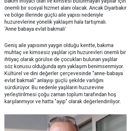
bakım ihtiyacı olan ve kimsesi bulunmayan yaşlılar için
önemli bir sosyal hizmet alanı olacak. Ancak Diyarbakır
ve bölge illerinde güçlü aile yapısı nedeniyle
huzurevlerine yönelik yaklaşım hala tartışmalı.
‘Anne babaya evlat bakmalı’
Geniş aile yapısının yaygın olduğu kentte, bakıma
muhtaç ve kimsesiz yaşlılar için huzurevleri önemli bir
ihtiyaç olarak görülse de çocukları bulunan yaşlılar
söz konusu olduğunda aynı yaklaşım benimsenmiyor.
Kültürel ve dini değerler çerçevesinde "anne-babaya
evlat bakmalı" anlayışı güçlü şekilde varlığını
sürdürüyor. Bu nedenle yaşlıların huzurevine
yerleştirilmesi çoğu zaman toplum tarafından hoş
karşılanmıyor ve hatta "ayıp" olarak değerlendiriliyor.