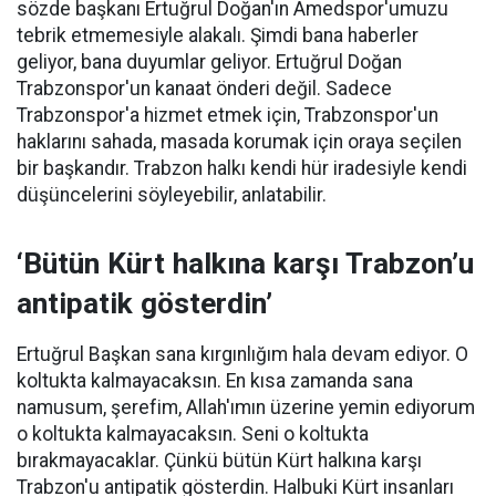
sözde başkanı Ertuğrul Doğan'ın Amedspor'umuzu
tebrik etmemesiyle alakalı. Şimdi bana haberler
geliyor, bana duyumlar geliyor. Ertuğrul Doğan
Trabzonspor'un kanaat önderi değil. Sadece
Trabzonspor'a hizmet etmek için, Trabzonspor'un
haklarını sahada, masada korumak için oraya seçilen
bir başkandır. Trabzon halkı kendi hür iradesiyle kendi
düşüncelerini söyleyebilir, anlatabilir.
‘Bütün Kürt halkına karşı Trabzon’u
antipatik gösterdin’
Ertuğrul Başkan sana kırgınlığım hala devam ediyor. O
koltukta kalmayacaksın. En kısa zamanda sana
namusum, şerefim, Allah'ımın üzerine yemin ediyorum
o koltukta kalmayacaksın. Seni o koltukta
bırakmayacaklar. Çünkü bütün Kürt halkına karşı
Trabzon'u antipatik gösterdin. Halbuki Kürt insanları