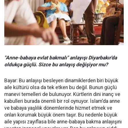
"Anne-babaya evlat bakmalı" anlayışı Diyarbakır'da
oldukça güçlü. Sizce bu anlayış değişiyor mu?
Bayar: Bu anlayışı besleyen dinamiklerden biri büyük
aile kültürü olsa da tek etken bu değil. Bunun güçlü
manevi temelleri de bulunuyor. Kürtlerin dini inanç ve
kabulleri burada önemli bir rol oynuyor. İslam'da anne
ve babaya yaşlılık dönemlerinde hizmet etmek ve
onları korumak büyük önem taşır. Bu nedenle büyük
aile yapısı zayıflasa bile anne-babaya bakma anlayışını