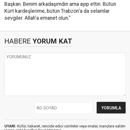
Başkan. Benim arkadaşımdın ama ayıp ettin. Bütün
Kürt kardeşlerime, bütün Trabzon'a da selamlar
sevgiler. Allah'a emanet olun."
HABERE
YORUM KAT
UYARI:
Küfür, hakaret, rencide edici cümleler veya imalar, inançlara saldırı