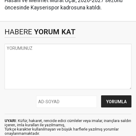
Hasani ve Mehmet Murat Uçar, 2026-2027 sezonu
öncesinde Kayserispor kadrosuna katıldı.
HABERE
YORUM KAT
UYARI:
Küfür, hakaret, rencide edici cümleler veya imalar, inançlara saldırı
içeren, imla kuralları ile yazılmamış,
Türkçe karakter kullanılmayan ve büyük harflerle yazılmış yorumlar
onaylanmamaktadır.