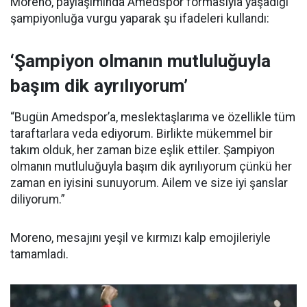
Moreno, paylaşımında Amedspor formasıyla yaşadığı
şampiyonluğa vurgu yaparak şu ifadeleri kullandı:
‘Şampiyon olmanın mutluluğuyla
başım dik ayrılıyorum’
“Bugün Amedspor’a, meslektaşlarıma ve özellikle tüm
taraftarlara veda ediyorum. Birlikte mükemmel bir
takım olduk, her zaman bize eşlik ettiler. Şampiyon
olmanın mutluluğuyla başım dik ayrılıyorum çünkü her
zaman en iyisini sunuyorum. Ailem ve size iyi şanslar
diliyorum.”
Moreno, mesajını yeşil ve kırmızı kalp emojileriyle
tamamladı.