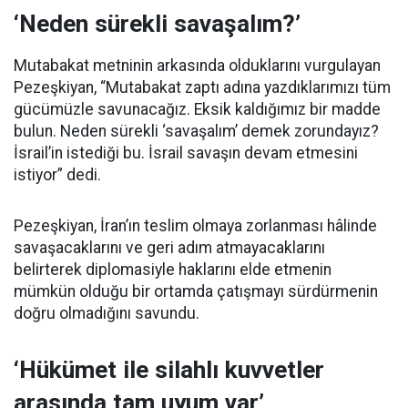
‘Neden sürekli savaşalım?’
Mutabakat metninin arkasında olduklarını vurgulayan
Pezeşkiyan, “Mutabakat zaptı adına yazdıklarımızı tüm
gücümüzle savunacağız. Eksik kaldığımız bir madde
bulun. Neden sürekli ‘savaşalım’ demek zorundayız?
İsrail’in istediği bu. İsrail savaşın devam etmesini
istiyor” dedi.
Pezeşkiyan, İran’ın teslim olmaya zorlanması hâlinde
savaşacaklarını ve geri adım atmayacaklarını
belirterek diplomasiyle haklarını elde etmenin
mümkün olduğu bir ortamda çatışmayı sürdürmenin
doğru olmadığını savundu.
‘Hükümet ile silahlı kuvvetler
arasında tam uyum var’