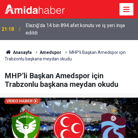
Elazığ’da 14 bin 894 afet konutu ve iş yeri inşa
21:18
edildi
Anasayfa
Amedspor
MHP’li Başkan Amedspor için
Trabzonlu başkana meydan okudu
MHP’li Başkan Amedspor için
Trabzonlu başkana meydan okudu