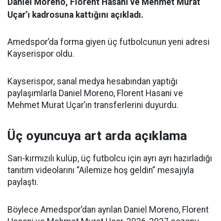
Daniel Moreno, Florent Hasani ve Mehmet Murat
Uçar’ı kadrosuna kattığını açıkladı.
Amedspor’da forma giyen üç futbolcunun yeni adresi
Kayserispor oldu.
Kayserispor, sanal medya hesabından yaptığı
paylaşımlarla Daniel Moreno, Florent Hasani ve
Mehmet Murat Uçar’ın transferlerini duyurdu.
Üç oyuncuya art arda açıklama
Sarı-kırmızılı kulüp, üç futbolcu için ayrı ayrı hazırladığı
tanıtım videolarını “Ailemize hoş geldin” mesajıyla
paylaştı.
Böylece Amedspor’dan ayrılan Daniel Moreno, Florent