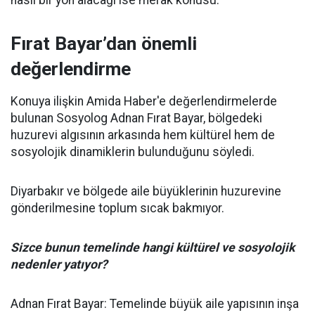
nasıl bir yön alacağı ise merak konusu.
Fırat Bayar’dan önemli
değerlendirme
Konuya ilişkin Amida Haber'e değerlendirmelerde
bulunan Sosyolog Adnan Fırat Bayar, bölgedeki
huzurevi algısının arkasında hem kültürel hem de
sosyolojik dinamiklerin bulunduğunu söyledi.
Diyarbakır ve bölgede aile büyüklerinin huzurevine
gönderilmesine toplum sıcak bakmıyor.
Sizce bunun temelinde hangi kültürel ve sosyolojik
nedenler yatıyor?
Adnan Fırat Bayar: Temelinde büyük aile yapısının inşa