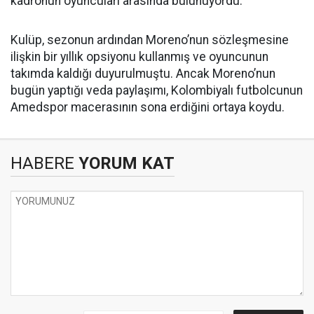
kadronun oyuncuları arasında bulunuyordu.
Kulüp, sezonun ardından Moreno’nun sözleşmesine
ilişkin bir yıllık opsiyonu kullanmış ve oyuncunun
takımda kaldığı duyurulmuştu. Ancak Moreno’nun
bugün yaptığı veda paylaşımı, Kolombiyalı futbolcunun
Amedspor macerasının sona erdiğini ortaya koydu.
HABERE
YORUM KAT