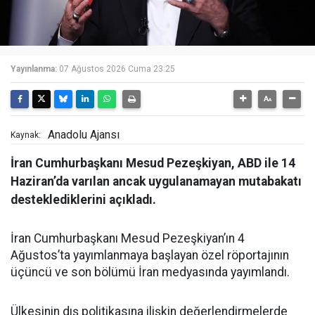
Yayınlanma:
07 Ağustos 2026 Cuma 23:25
Anadolu Ajansı
Kaynak:
İran Cumhurbaşkanı Mesud Pezeşkiyan, ABD ile 14
Haziran’da varılan ancak uygulanamayan mutabakatı
desteklediklerini açıkladı.
İran Cumhurbaşkanı Mesud Pezeşkiyan’ın 4
Ağustos’ta yayımlanmaya başlayan özel röportajının
üçüncü ve son bölümü İran medyasında yayımlandı.
Ülkesinin dış politikasına ilişkin değerlendirmelerde