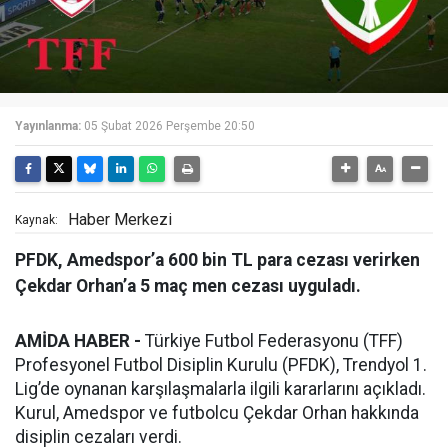
Yayınlanma:
05 Şubat 2026 Perşembe 20:50
Haber Merkezi
Kaynak:
PFDK, Amedspor’a 600 bin TL para cezası verirken
Çekdar Orhan’a 5 maç men cezası uyguladı.
AMİDA HABER -
Türkiye Futbol Federasyonu (TFF)
Profesyonel Futbol Disiplin Kurulu (PFDK), Trendyol 1.
Lig’de oynanan karşılaşmalarla ilgili kararlarını açıkladı.
Kurul, Amedspor ve futbolcu Çekdar Orhan hakkında
disiplin cezaları verdi.