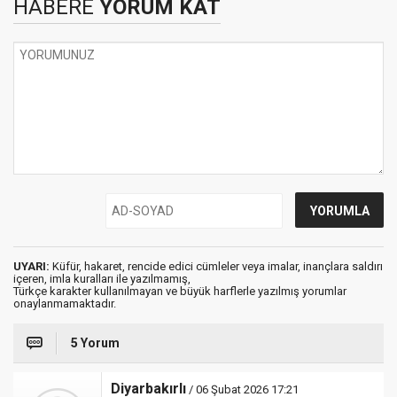
HABERE
YORUM KAT
UYARI:
Küfür, hakaret, rencide edici cümleler veya imalar, inançlara saldırı
içeren, imla kuralları ile yazılmamış,
Türkçe karakter kullanılmayan ve büyük harflerle yazılmış yorumlar
onaylanmamaktadır.
5 Yorum
Diyarbakırlı
/ 06 Şubat 2026 17:21