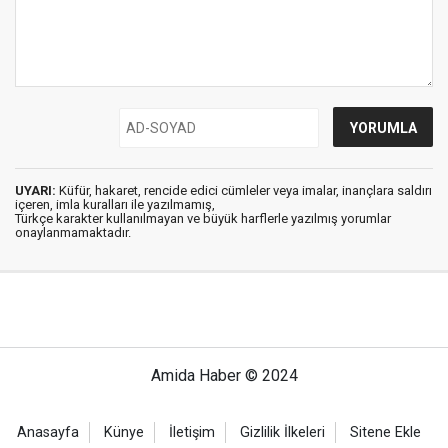
UYARI:
Küfür, hakaret, rencide edici cümleler veya imalar, inançlara saldırı
içeren, imla kuralları ile yazılmamış,
Türkçe karakter kullanılmayan ve büyük harflerle yazılmış yorumlar
onaylanmamaktadır.
Amida Haber © 2024
Anasayfa
Künye
İletişim
Gizlilik İlkeleri
Sitene Ekle