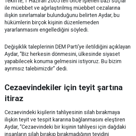
Teklifte, 1 Haziran 2005’ten önce işlenen bazı suçlar
ile müebbet ve ağırlaştırılmış müebbet cezalarına
ilişkin sınırlamalar bulunduğunu belirten Aydar, bu
hükümlerin birçok kişinin düzenlemeden
yararlanmasını engellediğini söyledi.
Değişiklik taleplerinin DEM Parti’ye iletildiğini açıklayan
Aydar, “Biz herkesin dönmesini, ülkesinde siyaset
yapabilecek konuma gelmesini istiyoruz. Bu bizim
ayrımsız talebimizdir” dedi.
Cezaevindekiler için teyit şartına
itiraz
Cezaevindeki kişilerin tahliyesinin silah bırakmaya
ilişkin teyit ve tespit kararına bağlanmasını eleştiren
Aydar, “Cezaevindeki bir kişinin tahliyesi için dağdaki
insanların silah bırakıp bırakmadığının teyidini