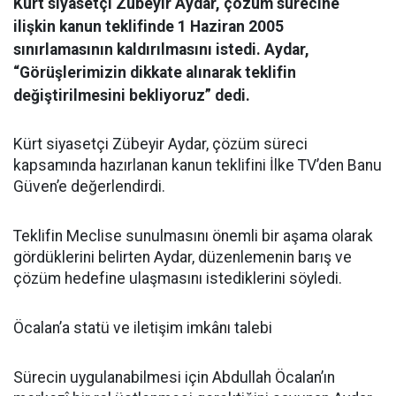
Kürt siyasetçi Zübeyir Aydar, çözüm sürecine
ilişkin kanun teklifinde 1 Haziran 2005
sınırlamasının kaldırılmasını istedi. Aydar,
“Görüşlerimizin dikkate alınarak teklifin
değiştirilmesini bekliyoruz” dedi.
Kürt siyasetçi Zübeyir Aydar, çözüm süreci
kapsamında hazırlanan kanun teklifini İlke TV’den Banu
Güven’e değerlendirdi.
Teklifin Meclise sunulmasını önemli bir aşama olarak
gördüklerini belirten Aydar, düzenlemenin barış ve
çözüm hedefine ulaşmasını istediklerini söyledi.
Öcalan’a statü ve iletişim imkânı talebi
Sürecin uygulanabilmesi için Abdullah Öcalan’ın