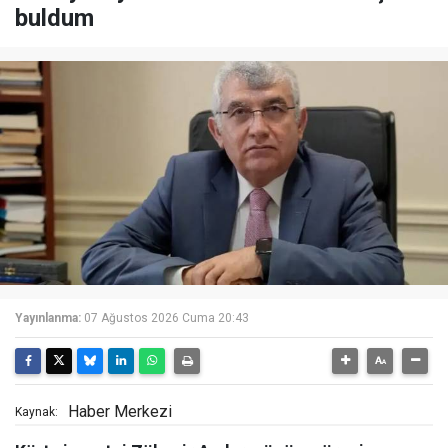
buldum
Yayınlanma:
07 Ağustos 2026 Cuma 20:43
Haber Merkezi
Kaynak: