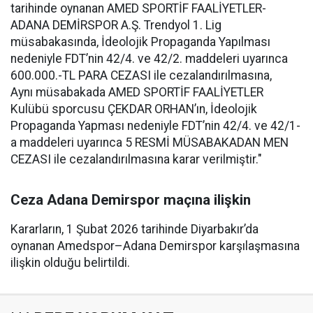
tarihinde oynanan AMED SPORTİF FAALİYETLER-
ADANA DEMİRSPOR A.Ş. Trendyol 1. Lig
müsabakasında, İdeolojik Propaganda Yapılması
nedeniyle FDT’nin 42/4. ve 42/2. maddeleri uyarınca
600.000.-TL PARA CEZASI ile cezalandırılmasına,
Aynı müsabakada AMED SPORTİF FAALİYETLER
Kulübü sporcusu ÇEKDAR ORHAN’ın, İdeolojik
Propaganda Yapması nedeniyle FDT’nin 42/4. ve 42/1-
a maddeleri uyarınca 5 RESMİ MÜSABAKADAN MEN
CEZASI ile cezalandırılmasına karar verilmiştir."
Ceza Adana Demirspor maçına ilişkin
Kararların, 1 Şubat 2026 tarihinde Diyarbakır’da
oynanan Amedspor–Adana Demirspor karşılaşmasına
ilişkin olduğu belirtildi.