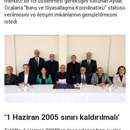
merkezî bir rol üstlenmesi gerektiğini savunan Aydar,
Öcalan’a “Barış ve Siyasallaşma Koordinatörü” statüsü
verilmesini ve iletişim imkânlarının genişletilmesini
istedi.
‘1 Haziran 2005 sınırı kaldırılmalı’