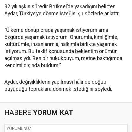
32 yılı aşkın süredir Brüksel’de yaşadığını belirten
Aydar, Türkiye’ye dönme isteğini şu sözlerle anlattı:
“Ülkeme dönüp orada yaşamak istiyorum ama
özgürce yaşamak istiyorum. Onurumla, kimliğimle,
kültürümle, insanlarımla, halkımla birlikte yaşamak
istiyorum. Bu teklif konusunda beklentim önümün
açılmasıydı. Ben bir hukukçuyum, metne baktığımda
kendimi dışında buldum.”
Aydar, değişikliklerin yapılması hâlinde doğup
büyüdüğü topraklara dönmek istediğini söyledi.
HABERE
YORUM KAT