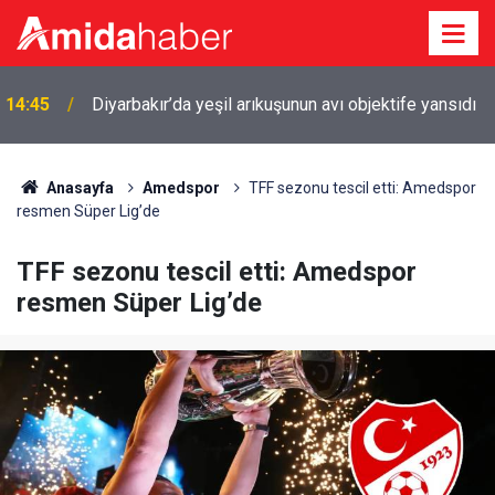
14:45
Diyarbakır’da yeşil arıkuşunun avı objektife yansıdı
Anasayfa
Amedspor
TFF sezonu tescil etti: Amedspor
resmen Süper Lig’de
TFF sezonu tescil etti: Amedspor
resmen Süper Lig’de