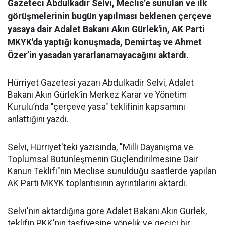
Gazeteci Abdulkadir Selvi, Meclis’e sunulan ve ilk
görüşmelerinin bugün yapılması beklenen çerçeve
yasaya dair Adalet Bakanı Akın Gürlek'in, AK Parti
MKYK'da yaptığı konuşmada, Demirtaş ve Ahmet
Özer’in yasadan yararlanamayacağını aktardı.
Hürriyet Gazetesi yazarı Abdulkadir Selvi, Adalet
Bakanı Akın Gürlek’in Merkez Karar ve Yönetim
Kurulu’nda "çerçeve yasa" teklifinin kapsamını
anlattığını yazdı.
Selvi, Hürriyet'teki yazısında, "Milli Dayanışma ve
Toplumsal Bütünleşmenin Güçlendirilmesine Dair
Kanun Teklifi"nin Meclise sunulduğu saatlerde yapılan
AK Parti MKYK toplantısının ayrıntılarını aktardı.
Selvi'nin aktardığına göre Adalet Bakanı Akın Gürlek,
teklifin PKK'nin tasfiyesine yönelik ve geçici bir