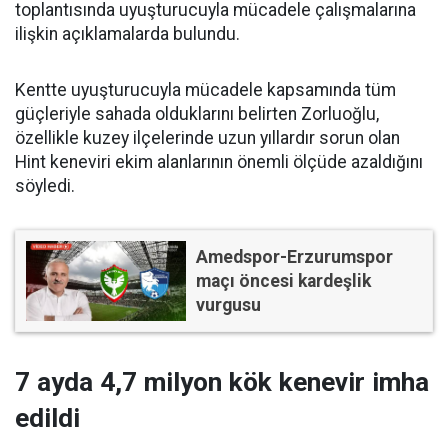
toplantısında uyuşturucuyla mücadele çalışmalarına
ilişkin açıklamalarda bulundu.
Kentte uyuşturucuyla mücadele kapsamında tüm
güçleriyle sahada olduklarını belirten Zorluoğlu,
özellikle kuzey ilçelerinde uzun yıllardır sorun olan
Hint keneviri ekim alanlarının önemli ölçüde azaldığını
söyledi.
Amedspor-Erzurumspor
maçı öncesi kardeşlik
vurgusu
7 ayda 4,7 milyon kök kenevir imha
edildi