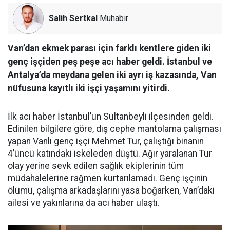
Salih Sertkal
Muhabir
Van’dan ekmek parası için farklı kentlere giden iki
genç işçiden peş peşe acı haber geldi. İstanbul ve
Antalya’da meydana gelen iki ayrı iş kazasında, Van
nüfusuna kayıtlı iki işçi yaşamını yitirdi.
İlk acı haber İstanbul’un Sultanbeyli ilçesinden geldi.
Edinilen bilgilere göre, dış cephe mantolama çalışması
yapan Vanlı genç işçi Mehmet Tur, çalıştığı binanın
4’üncü katındaki iskeleden düştü. Ağır yaralanan Tur
olay yerine sevk edilen sağlık ekiplerinin tüm
müdahalelerine rağmen kurtarılamadı. Genç işçinin
ölümü, çalışma arkadaşlarını yasa boğarken, Van’daki
ailesi ve yakınlarına da acı haber ulaştı.