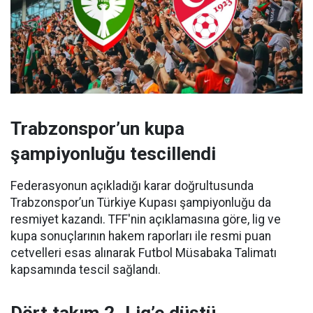
Trabz
onspor’un kupa
şampiyonluğu tescillendi
Federasyonun açıkladığı karar doğrultusunda
Trabzonspor’un Türkiye Kupası şampiyonluğu da
resmiyet kazandı. TFF'nin açıklamasına göre, lig ve
kupa sonuçlarının hakem raporları ile resmi puan
cetvelleri esas alınarak Futbol Müsabaka Talimatı
kapsamında tescil sağlandı.