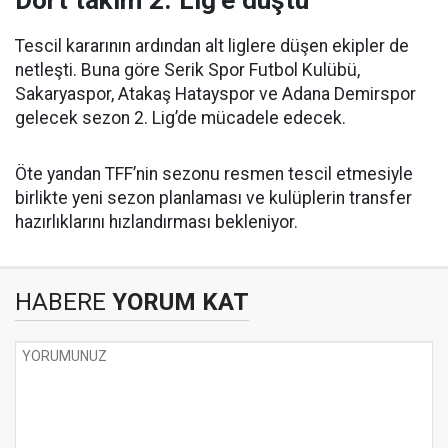
Dört takım 2. Lig’e düştü
Tescil kararının ardından alt liglere düşen ekipler de
netleşti. Buna göre Serik Spor Futbol Kulübü,
Sakaryaspor, Atakaş Hatayspor ve Adana Demirspor
gelecek sezon 2. Lig’de mücadele edecek.
Öte yandan TFF’nin sezonu resmen tescil etmesiyle
birlikte yeni sezon planlaması ve kulüplerin transfer
hazırlıklarını hızlandırması bekleniyor.
HABERE
YORUM KAT