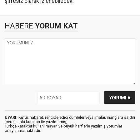
şifresiz olarak izlenebilecek.
HABERE
YORUM KAT
UYARI:
Küfür, hakaret, rencide edici cümleler veya imalar, inançlara saldırı
içeren, imla kuralları ile yazılmamış,
Türkçe karakter kullanılmayan ve büyük harflerle yazılmış yorumlar
onaylanmamaktadır.