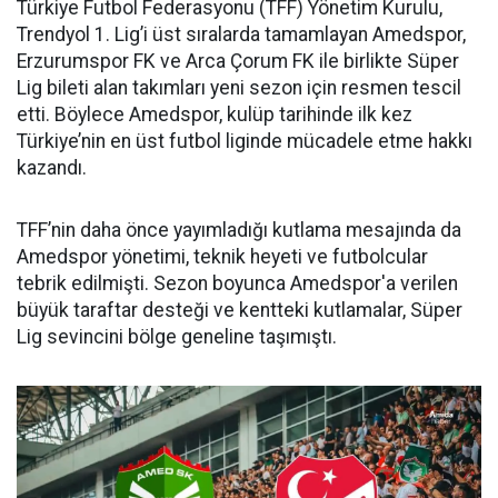
Türkiye Futbol Federasyonu (TFF) Yönetim Kurulu,
Trendyol 1. Lig’i üst sıralarda tamamlayan Amedspor,
Erzurumspor FK ve Arca Çorum FK ile birlikte Süper
Lig bileti alan takımları yeni sezon için resmen tescil
etti. Böylece Amedspor, kulüp tarihinde ilk kez
Türkiye’nin en üst futbol liginde mücadele etme hakkı
kazandı.
TFF’nin daha önce yayımladığı kutlama mesajında da
Amedspor yönetimi, teknik heyeti ve futbolcular
tebrik edilmişti. Sezon boyunca Amedspor'a verilen
büyük taraftar desteği ve kentteki kutlamalar, Süper
Lig sevincini bölge geneline taşımıştı.