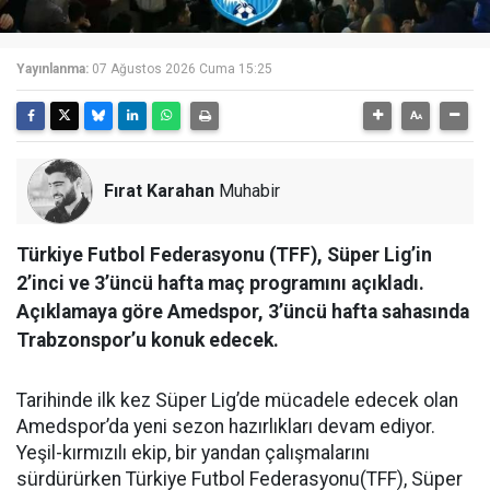
Yayınlanma:
07 Ağustos 2026 Cuma 15:25
Fırat Karahan
Muhabir
Türkiye Futbol Federasyonu (TFF), Süper Lig’in
2’inci ve 3’üncü hafta maç programını açıkladı.
Açıklamaya göre Amedspor, 3’üncü hafta sahasında
Trabzonspor’u konuk edecek.
Tarihinde ilk kez Süper Lig’de mücadele edecek olan
Amedspor’da yeni sezon hazırlıkları devam ediyor.
Yeşil-kırmızılı ekip, bir yandan çalışmalarını
sürdürürken Türkiye Futbol Federasyonu(TFF), Süper