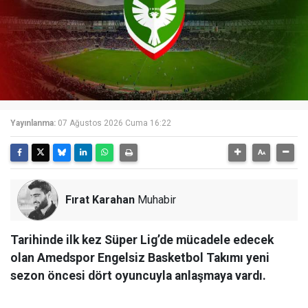
Yayınlanma:
07 Ağustos 2026 Cuma 16:22
Fırat Karahan
Muhabir
Tarihinde ilk kez Süper Lig’de mücadele edecek
olan Amedspor Engelsiz Basketbol Takımı yeni
sezon öncesi dört oyuncuyla anlaşmaya vardı.