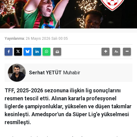
Yayınlanma:
26 Mayıs 2026 Salı 00:05
Serhat YETÜT
Muhabir
TFF, 2025-2026 sezonuna ilişkin lig sonuçlarını
resmen tescil etti. Alınan kararla profesyonel
liglerde şampiyonluklar, yükselen ve düşen takımlar
kesinleşti. Amedspor'un da Süper Lig’e yükselmesi
resmîleşti.