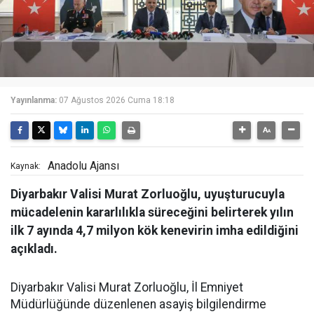
Yayınlanma:
07 Ağustos 2026 Cuma 18:18
Anadolu Ajansı
Kaynak:
Diyarbakır Valisi Murat Zorluoğlu, uyuşturucuyla
mücadelenin kararlılıkla süreceğini belirterek yılın
ilk 7 ayında 4,7 milyon kök kenevirin imha edildiğini
açıkladı.
Diyarbakır Valisi Murat Zorluoğlu, İl Emniyet
Müdürlüğünde düzenlenen asayiş bilgilendirme