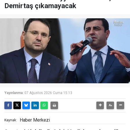
Demirtaş çıkamayacak
Yayınlanma:
07 Ağustos 2026 Cuma 15:13
Haber Merkezi
Kaynak: