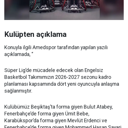
Kulüpten açıklama
Konuyla ilgili Amedspor tarafından yapılan yazılı
açıklamada, “
Süper Lig’de mücadele edecek olan Engelsiz
Basketbol Takımımızın 2026-2027 sezonu kadro
planlaması kapsamında dört yeni oyuncuyla anlaşma
sağlanmıştır.
Kulübümüz Beşiktaş’ta forma giyen Bulut Atabey,
Fenerbahçe’de forma giyen Ümit Bebe,
Karabükspor’da forma giyen Mevlüt Erdenci ve
Fenerbahçe’de forma giyen Mohammed Hasan Sayari