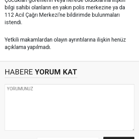
Çocukları görenlerin veya nerede olduklarına ilişkin
bilgi sahibi olanların en yakın polis merkezine ya da
112 Acil Çağrı Merkezi’ne bildirimde bulunmaları
istendi.
Yetkili makamlardan olayın ayrıntılarına ilişkin henüz
açıklama yapılmadı.
HABERE
YORUM KAT