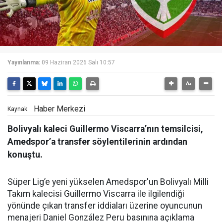
Yayınlanma:
09 Haziran 2026 Salı 10:57
Haber Merkezi
Kaynak:
Bolivyalı kaleci Guillermo Viscarra’nın temsilcisi,
Amedspor’a transfer söylentilerinin ardından
konuştu.
Süper Lig’e yeni yükselen Amedspor'un Bolivyalı Milli
Takım kalecisi Guillermo Viscarra ile ilgilendiği
yönünde çıkan transfer iddiaları üzerine oyuncunun
menajeri Daniel González Peru basınına açıklama