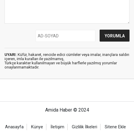
UYARI:
Küfür, hakaret, rencide edici cümleler veya imalar, inançlara saldırı
içeren, imla kuralları ile yazılmamış,
Türkçe karakter kullanılmayan ve büyük harflerle yazılmış yorumlar
onaylanmamaktadır.
Amida Haber © 2024
Anasayfa
Künye
İletişim
Gizlilik İlkeleri
Sitene Ekle