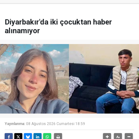
Diyarbakır'da iki çocuktan haber
alınamıyor
Yayınlanma:
08 Ağustos 2026 Cumartesi 18:59