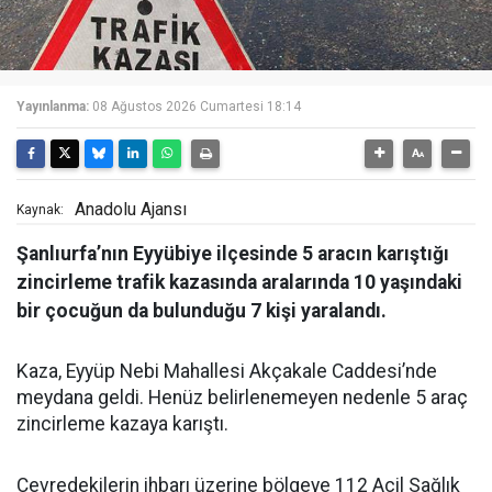
Yayınlanma:
08 Ağustos 2026 Cumartesi 18:14
Anadolu Ajansı
Kaynak:
Şanlıurfa’nın Eyyübiye ilçesinde 5 aracın karıştığı
zincirleme trafik kazasında aralarında 10 yaşındaki
bir çocuğun da bulunduğu 7 kişi yaralandı.
Kaza, Eyyüp Nebi Mahallesi Akçakale Caddesi’nde
meydana geldi. Henüz belirlenemeyen nedenle 5 araç
zincirleme kazaya karıştı.
Çevredekilerin ihbarı üzerine bölgeye 112 Acil Sağlık