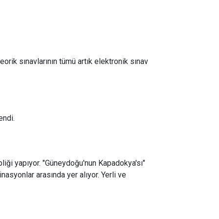
eorik sınavlarının tümü artık elektronik sınav
endi.
hipliği yapıyor. "Güneydoğu'nun Kapadokya'sı"
nasyonlar arasında yer alıyor. Yerli ve