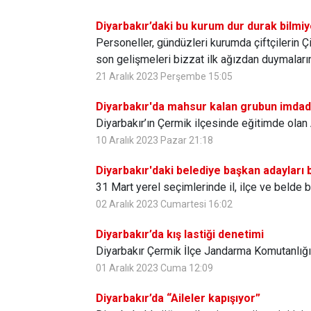
Diyarbakır’daki bu kurum dur durak bilmiy
Personeller, gündüzleri kurumda çiftçilerin Ç
son gelişmeleri bizzat ilk ağızdan duymaların
21 Aralık 2023 Perşembe 15:05
Diyarbakır'da mahsur kalan grubun imdad
Diyarbakır’ın Çermik ilçesinde eğitimde olan
10 Aralık 2023 Pazar 21:18
Diyarbakır'daki belediye başkan adayları b
31 Mart yerel seçimlerinde il, ilçe ve belde b
02 Aralık 2023 Cumartesi 16:02
Diyarbakır’da kış lastiği denetimi
Diyarbakır Çermik İlçe Jandarma Komutanlığı T
01 Aralık 2023 Cuma 12:09
Diyarbakır’da “Aileler kapışıyor”