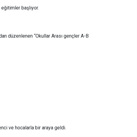
eğitimler başlıyor.
ından düzenlenen “Okullar Arası gençler A-B
ci ve hocalarla bir araya geldi.