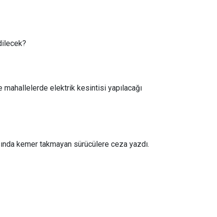
dilecek?
 mahallelerde elektrik kesintisi yapılacağı
asında kemer takmayan sürücülere ceza yazdı.