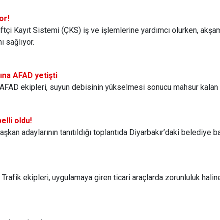
or!
iftçi Kayıt Sistemi (ÇKS) iş ve işlemlerine yardımcı olurken, akş
ı sağlıyor.
ına AFAD yetişti
 AFAD ekipleri, suyun debisinin yükselmesi sonucu mahsur kalan 1
elli oldu!
aşkan adaylarının tanıtıldığı toplantıda Diyarbakır’daki belediye ba
rafik ekipleri, uygulamaya giren ticari araçlarda zorunluluk haline