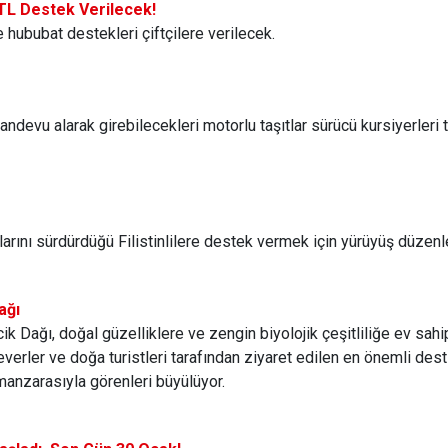
n TL Destek Verilecek!
 hububat destekleri çiftçilere verilecek.
andevu alarak girebilecekleri motorlu taşıtlar sürücü kursiyerleri t
rılarını sürdürdüğü Filistinlilere destek vermek için yürüyüş düzenl
ağı
cik Dağı, doğal güzelliklere ve zengin biyolojik çeşitliliğe ev sa
erler ve doğa turistleri tarafından ziyaret edilen en önemli desti
 manzarasıyla görenleri büyülüyor.