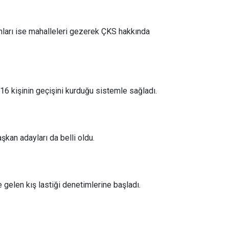
amları ise mahalleleri gezerek ÇKS hakkında
6 kişinin geçişini kurduğu sistemle sağladı.
şkan adayları da belli oldu.
 gelen kış lastiği denetimlerine başladı.