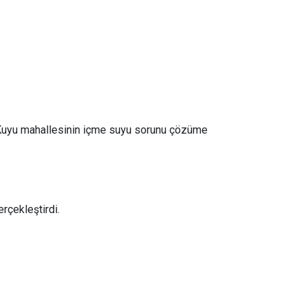
e Kuyu mahallesinin içme suyu sorunu çözüme
erçekleştirdi.