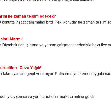
arını ne zaman teslim edecek?
konutta inşaat çalışmaları bitti. Peki konutlar ne zaman teslim e
sinti Alarmı!
 Diyarbakır’da işletme ve yatırım çalışması nedeniyle bazı ilçe ve
Sürücülere Ceza Yağdı!
ri takmayanlara geçit verilmiyor. Polis emniyet kemeri uygulam
edeniyle yabancı ve yerli turistlerin merkezi haline geldi.