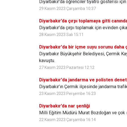
Diyarbakır’da öğrenciler tiyatro gösterisi içi
29 Kasım 2023 Çarşamba 10:37
Diyarbakır’da çırpı toplamaya gitti canınd
Diyarbakır’da çırpı toplamak için evinden çıka
28 Kasım 2023 Salı 15:11
Diyarbakır'da bir içme suyu sorunu daha 
Diyarbakır Büyükşehir Belediyesi, Çermik Ka
kavuştu.
27 Kasım 2023 Pazartesi 12:12
Diyarbakır'da jandarma ve polisten dene
Diyarbakır’ın Çermik ilçesinde jandarma trafik
23 Kasım 2023 Perşembe 16:23
Diyarbakır’da nar şenliği
Milli Eğitim Müdürü Murat Bozdoğan ve çok say
22 Kasım 2023 Çarşamba 16:14