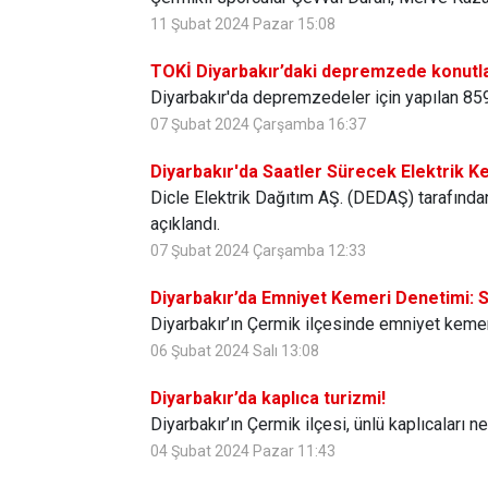
11 Şubat 2024 Pazar 15:08
TOKİ Diyarbakır’daki depremzede konutl
Diyarbakır'da depremzedeler için yapılan 859 
07 Şubat 2024 Çarşamba 16:37
Diyarbakır'da Saatler Sürecek Elektrik Ke
Dicle Elektrik Dağıtım AŞ. (DEDAŞ) tarafından
açıklandı.
07 Şubat 2024 Çarşamba 12:33
Diyarbakır’da Emniyet Kemeri Denetimi: 
Diyarbakır’ın Çermik ilçesinde emniyet keme
06 Şubat 2024 Salı 13:08
Diyarbakır’da kaplıca turizmi!
Diyarbakır’ın Çermik ilçesi, ünlü kaplıcaları n
04 Şubat 2024 Pazar 11:43