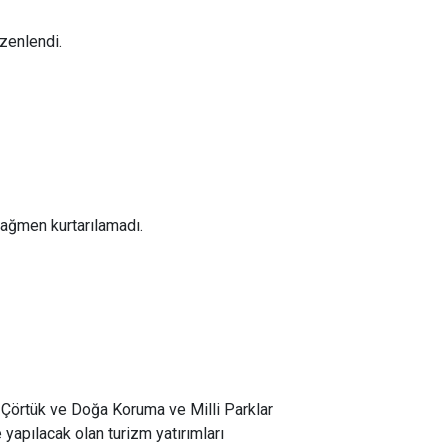
üzenlendi.
rağmen kurtarılamadı.
Çörtük ve Doğa Koruma ve Milli Parklar
apılacak olan turizm yatırımları