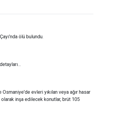
 Çayı’nda ölü bulundu.
 detayları…
 Osmaniye'de evleri yıkılan veya ağır hasar
 olarak inşa edilecek konutlar, brüt 105