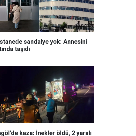
stanede sandalye yok: Annesini
tında taşıdı
göl’de kaza: İnekler öldü, 2 yaralı