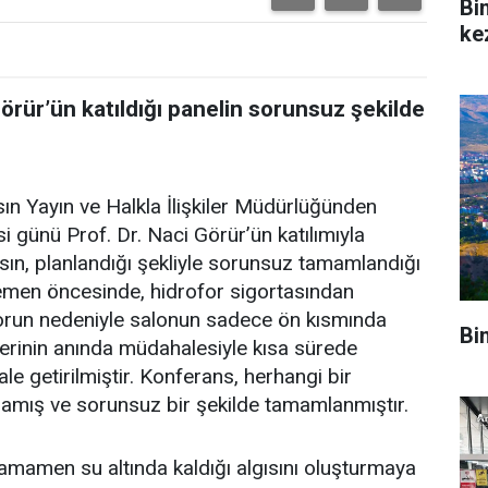
Bin
ke
Görür’ün katıldığı panelin sorunsuz şekilde
ın Yayın ve Halkla İlişkiler Müdürlüğünden
 günü Prof. Dr. Naci Görür’ün katılımıyla
n, planlandığı şekliyle sorunsuz tamamlandığı
hemen öncesinde, hidrofor sigortasından
orun nedeniyle salonun sadece ön kısmında
Bin
plerinin anında müdahalesiyle kısa sürede
e getirilmiştir. Konferans, herhangi bir
amış ve sorunsuz bir şekilde tamamlanmıştır.
 tamamen su altında kaldığı algısını oluşturmaya