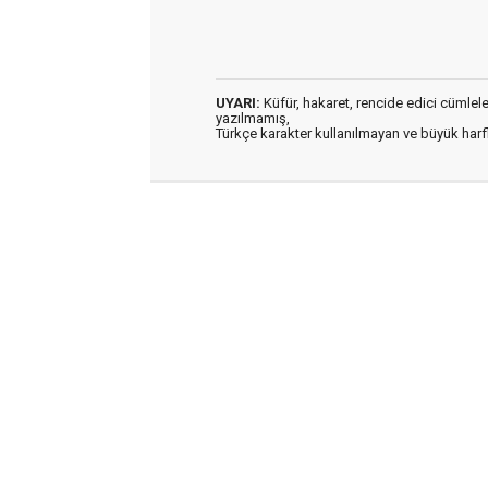
UYARI:
Küfür, hakaret, rencide edici cümleler 
yazılmamış,
Türkçe karakter kullanılmayan ve büyük har