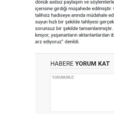
dönük asılsız paylaşım ve söylemlerl
içerisine girdiği müşahede edilmişti
talihsiz hadiseye anında müdahale ed
suyun hızlı bir şekilde tahliyesi gerçek
sorunsuz bir şekilde tamamlanmıştır. K
kınıyor, yaşananların aktarılanlardan
arz ediyoruz’’ denildi.
HABERE
YORUM KAT