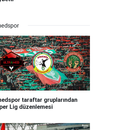
edspor
edspor taraftar gruplarından
per Lig düzenlemesi