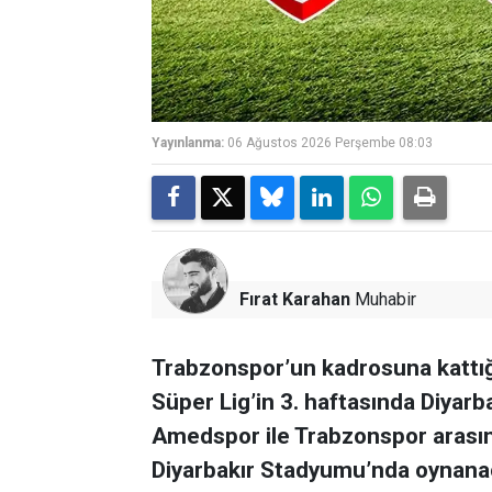
Yayınlanma:
06 Ağustos 2026 Perşembe 08:03
Fırat Karahan
Muhabir
Trabzonspor’un kadrosuna kattığ
Süper Lig’in 3. haftasında Diyarb
Amedspor ile Trabzonspor arası
Diyarbakır Stadyumu’nda oynana