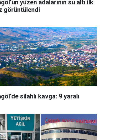
göl’ün yüzen adalarının su altı ilk
z görüntülendi
göl’de silahlı kavga: 9 yaralı