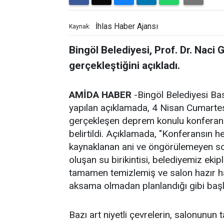
İhlas Haber Ajansı
Kaynak:
Bingöl Belediyesi, Prof. Dr. Naci 
gerçekleştiğini açıkladı.
AMİDA HABER
-Bingöl Belediyesi Bas
yapılan açıklamada, 4 Nisan Cumartesi
gerçekleşen deprem konulu konferansı
belirtildi. Açıklamada, "Konferansın 
kaynaklanan ani ve öngörülemeyen s
oluşan su birikintisi, belediyemiz eki
tamamen temizlemiş ve salon hazır hal
aksama olmadan planlandığı gibi başl
Bazı art niyetli çevrelerin, salonunun