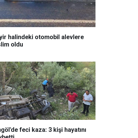
yir halindeki otomobil alevlere
slim oldu
göl'de feci kaza: 3 kişi hayatını
ybetti