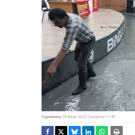
Yayınlanma:
05 Nisan 2025 Cumartesi 17:49