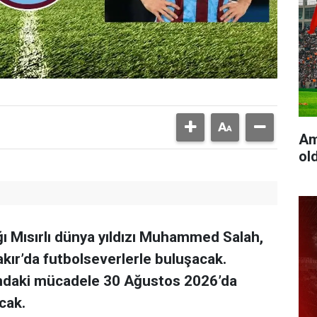
Am
ol
ı Mısırlı dünya yıldızı Muhammed Salah,
akır’da futbolseverlerle buluşacak.
ndaki mücadele 30 Ağustos 2026’da
cak.