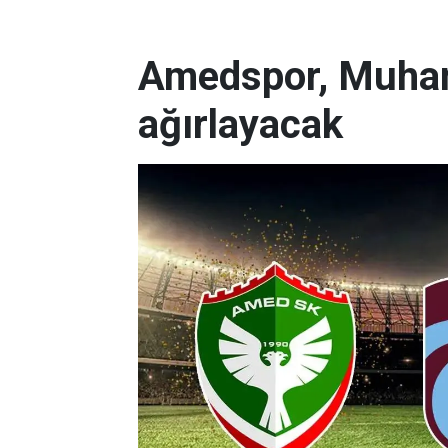
Amedspor, Muha
ağırlayacak