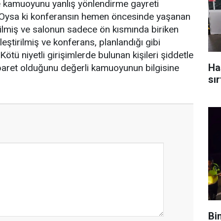
e kamuoyunu yanlış yönlendirme gayreti
r. Oysa ki konferansın hemen öncesinde yaşanan
ilmiş ve salonun sadece ön kısmında biriken
leştirilmiş ve konferans, planlandığı gibi
ötü niyetli girişimlerde bulunan kişileri şiddetle
Ha
 ibaret olduğunu değerli kamuoyunun bilgisine
sır
Bin