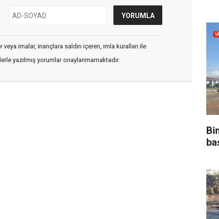
veya imalar, inançlara saldırı içeren, imla kuralları ile
flerle yazılmış yorumlar onaylanmamaktadır.
Bi
ba