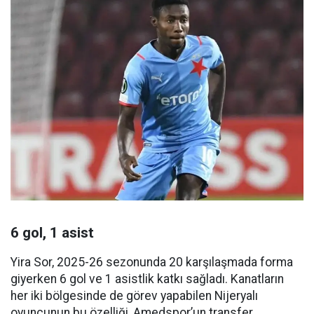
6 gol, 1 asist
Yira Sor, 2025-26 sezonunda 20 karşılaşmada forma
giyerken 6 gol ve 1 asistlik katkı sağladı. Kanatların
her iki bölgesinde de görev yapabilen Nijeryalı
oyuncunun bu özelliği, Amedspor’un transfer