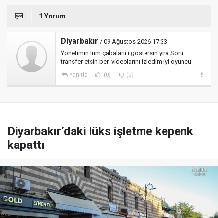
1 Yorum
Diyarbakır
/ 09 Ağustos 2026 17:33
Yönetimin tüm çabalarını göstersin yira Soru
transfer etsin ben videolarını izledim iyi oyuncu
Yanıtla
(0)
(0)
Diyarbakır’daki lüks işletme kepenk
kapattı