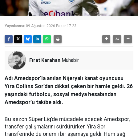
Yayınlanma:
09 Ağustos 2026 Pazar 17:23
Fırat Karahan
Muhabir
Adı Amedspor’la anılan Nijeryalı kanat oyuncusu
Yira Collins Sor’dan dikkat çeken bir hamle geldi. 26
yaşındaki futbolcu, sosyal medya hesabından
Amedspor’u takibe aldı.
Bu sezon Süper Lig’de mücadele edecek Amedspor,
transfer çalışmalarını sürdürürken Yira Sor
transferinde de önemli bir aşamaya geldi. Hem sağ