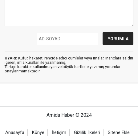
UYARI:
Küfür, hakaret, rencide edici cümleler veya imalar, inançlara saldırı
içeren, imla kuralları ile yazılmamış,
Türkçe karakter kullanılmayan ve büyük harflerle yazılmış yorumlar
onaylanmamaktadır.
Amida Haber © 2024
Anasayfa
Künye
İletişim
Gizlilik İlkeleri
Sitene Ekle