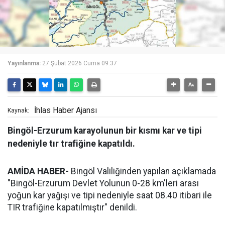
Yayınlanma:
27 Şubat 2026 Cuma 09:37
İhlas Haber Ajansı
Kaynak:
Bingöl-Erzurum karayolunun bir kısmı kar ve tipi
nedeniyle tır trafiğine kapatıldı.
AMİDA HABER-
Bingöl Valiliğinden yapılan açıklamada
"Bingöl-Erzurum Devlet Yolunun 0-28 km'leri arası
yoğun kar yağışı ve tipi nedeniyle saat 08.40 itibari ile
TIR trafiğine kapatılmıştır" denildi.