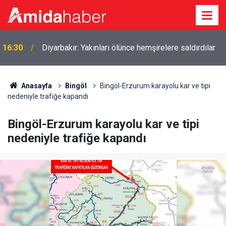
16:30
Diyarbakır: Yakınları ölünce hemşirelere saldırdılar
Anasayfa
Bingöl
Bingöl-Erzurum karayolu kar ve tipi
nedeniyle trafiğe kapandı
Bingöl-Erzurum karayolu kar ve tipi
nedeniyle trafiğe kapandı