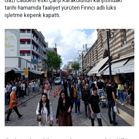
Gazi Caddesi eski Çarşı Karakolunun karşısındaki
tarihi hamamda faaliyet yürüten Fırıncı adlı lüks
işletme kepenk kapattı.